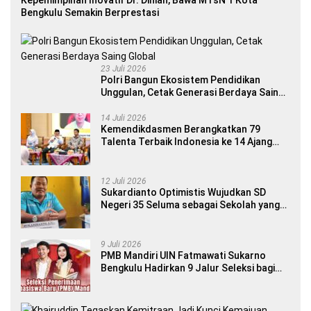
Kepemimpinan Inovatif Dr. Diniah, Bawa MTsN 1 Kota
Bengkulu Semakin Berprestasi
23 Juli 2026
Polri Bangun Ekosistem Pendidikan
Unggulan, Cetak Generasi Berdaya Saing
Global
14 Juli 2026
Kemendikdasmen Berangkatkan 79
Talenta Terbaik Indonesia ke 14 Ajang
Internasional
12 Juli 2026
Sukardianto Optimistis Wujudkan SD
Negeri 35 Seluma sebagai Sekolah yang
Berkualitas dan Berdaya Saing
9 Juli 2026
PMB Mandiri UIN Fatmawati Sukarno
Bengkulu Hadirkan 9 Jalur Seleksi bagi
Calon Mahasiswa