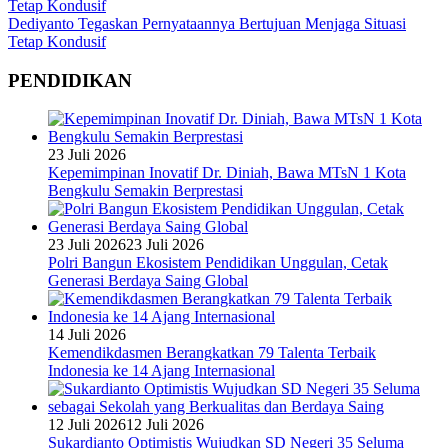
Dediyanto Tegaskan Pernyataannya Bertujuan Menjaga Situasi
Tetap Kondusif
PENDIDIKAN
23 Juli 2026
Kepemimpinan Inovatif Dr. Diniah, Bawa MTsN 1 Kota
Bengkulu Semakin Berprestasi
23 Juli 2026
23 Juli 2026
Polri Bangun Ekosistem Pendidikan Unggulan, Cetak
Generasi Berdaya Saing Global
14 Juli 2026
Kemendikdasmen Berangkatkan 79 Talenta Terbaik
Indonesia ke 14 Ajang Internasional
12 Juli 2026
12 Juli 2026
Sukardianto Optimistis Wujudkan SD Negeri 35 Seluma