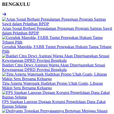
BENGKULU
Arian Sosial Berbagi Pengalaman Pengajuan Program Sarpras Sawit
dalam Pelatihan BPDP
Geruduk Mapolda, FABB Tuntut Penegakan Hukum Tanpa Tebang
Pilih
Baidari Citra Dewi: Aspirasi Warga Akan Diperjuangkan Sesuai
Kewenangan DPRD Provinsi Bengkulu
Tirta Amerta Waterpark Hadirkan Promo Ultah Gratis, Liburan
Makin Seru Bersama Keluarga
FPS Siapkan Laporan Dugaan Korupsi Pengelolaan Dana Zakat
Baznas Seluma