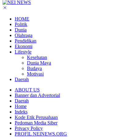
HOME
Politik
Dunia
Olahraga
Pendidikan
Ekonomi
Lifestyle
Kesehatan
Dunia Maya
Budaya
Motivasi
Daerah
ABOUT US
Banner dan Advertorial
Daerah
Home
Indeks
Kode Etik Perusahaan
Pedoman Media Siber
Privacy Policy
PROFIL NEINEWS.ORG