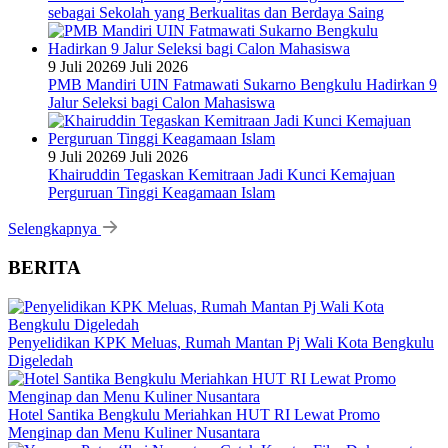
sebagai Sekolah yang Berkualitas dan Berdaya Saing
9 Juli 2026
9 Juli 2026
PMB Mandiri UIN Fatmawati Sukarno Bengkulu Hadirkan 9
Jalur Seleksi bagi Calon Mahasiswa
9 Juli 2026
9 Juli 2026
Khairuddin Tegaskan Kemitraan Jadi Kunci Kemajuan
Perguruan Tinggi Keagamaan Islam
Selengkapnya
BERITA
Penyelidikan KPK Meluas, Rumah Mantan Pj Wali Kota Bengkulu
Digeledah
Hotel Santika Bengkulu Meriahkan HUT RI Lewat Promo
Menginap dan Menu Kuliner Nusantara