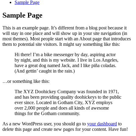
Sample Page
Sample Page
This is an example page. It’s different from a blog post because it
will stay in one place and will show up in your site navigation (in
most themes). Most people start with an About page that introduces
them to potential site visitors. It might say something like this:
Hi there! I’m a bike messenger by day, aspiring actor
by night, and this is my website. I live in Los Angeles,
have a great dog named Jack, and I like piña coladas.
(And gettin’ caught in the rain.)
…or something like this:
The XYZ Doohickey Company was founded in 1971,
and has been providing quality doohickeys to the public
ever since. Located in Gotham City, XYZ employs
over 2,000 people and does all kinds of awesome
things for the Gotham community.
As a new WordPress user, you should go to
your dashboard
to
delete this page and create new pages for your content. Have fun!