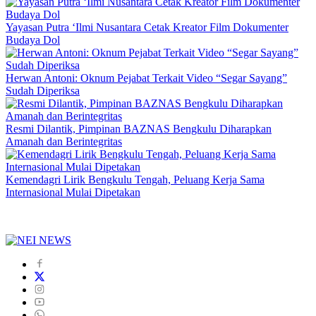
Yayasan Putra ‘Ilmi Nusantara Cetak Kreator Film Dokumenter
Budaya Dol
Herwan Antoni: Oknum Pejabat Terkait Video “Segar Sayang”
Sudah Diperiksa
Resmi Dilantik, Pimpinan BAZNAS Bengkulu Diharapkan
Amanah dan Berintegritas
Kemendagri Lirik Bengkulu Tengah, Peluang Kerja Sama
Internasional Mulai Dipetakan