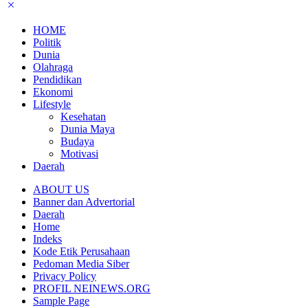
HOME
Politik
Dunia
Olahraga
Pendidikan
Ekonomi
Lifestyle
Kesehatan
Dunia Maya
Budaya
Motivasi
Daerah
ABOUT US
Banner dan Advertorial
Daerah
Home
Indeks
Kode Etik Perusahaan
Pedoman Media Siber
Privacy Policy
PROFIL NEINEWS.ORG
Sample Page