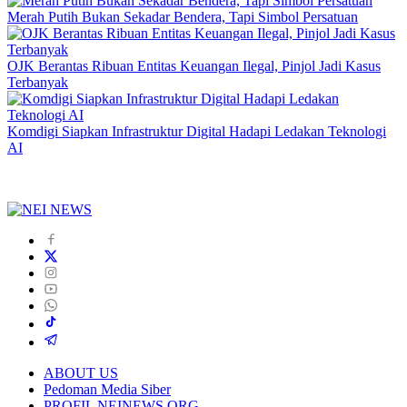
Merah Putih Bukan Sekadar Bendera, Tapi Simbol Persatuan
OJK Berantas Ribuan Entitas Keuangan Ilegal, Pinjol Jadi Kasus
Terbanyak
Komdigi Siapkan Infrastruktur Digital Hadapi Ledakan Teknologi
AI
ABOUT US
Pedoman Media Siber
PROFIL NEINEWS.ORG