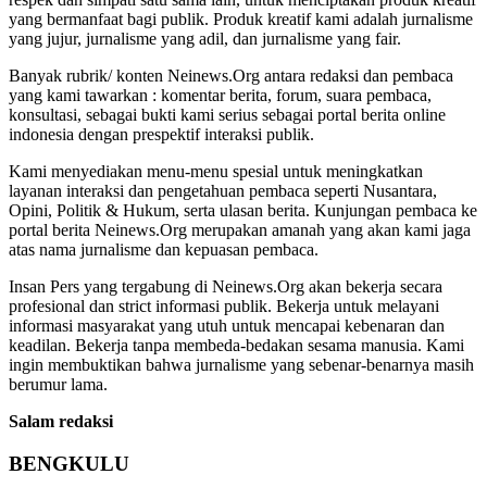
yang bermanfaat bagi publik. Produk kreatif kami adalah jurnalisme
yang jujur, jurnalisme yang adil, dan jurnalisme yang fair.
Banyak rubrik/ konten Neinews.Org antara redaksi dan pembaca
yang kami tawarkan : komentar berita, forum, suara pembaca,
konsultasi, sebagai bukti kami serius sebagai portal berita online
indonesia dengan prespektif interaksi publik.
Kami menyediakan menu-menu spesial untuk meningkatkan
layanan interaksi dan pengetahuan pembaca seperti Nusantara,
Opini, Politik & Hukum, serta ulasan berita. Kunjungan pembaca ke
portal berita Neinews.Org merupakan amanah yang akan kami jaga
atas nama jurnalisme dan kepuasan pembaca.
Insan Pers yang tergabung di Neinews.Org akan bekerja secara
profesional dan strict informasi publik. Bekerja untuk melayani
informasi masyarakat yang utuh untuk mencapai kebenaran dan
keadilan. Bekerja tanpa membeda-bedakan sesama manusia. Kami
ingin membuktikan bahwa jurnalisme yang sebenar-benarnya masih
berumur lama.
Salam redaksi
BENGKULU