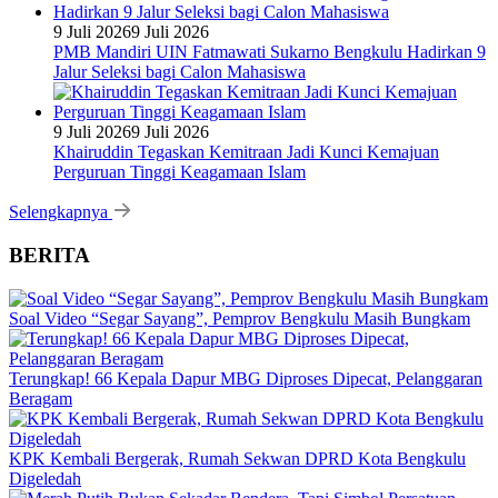
9 Juli 2026
9 Juli 2026
PMB Mandiri UIN Fatmawati Sukarno Bengkulu Hadirkan 9
Jalur Seleksi bagi Calon Mahasiswa
9 Juli 2026
9 Juli 2026
Khairuddin Tegaskan Kemitraan Jadi Kunci Kemajuan
Perguruan Tinggi Keagamaan Islam
Selengkapnya
BERITA
Soal Video “Segar Sayang”, Pemprov Bengkulu Masih Bungkam
Terungkap! 66 Kepala Dapur MBG Diproses Dipecat, Pelanggaran
Beragam
KPK Kembali Bergerak, Rumah Sekwan DPRD Kota Bengkulu
Digeledah