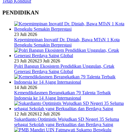
Tetap Kondusif
PENDIDIKAN
23 Juli 2026
Kepemimpinan Inovatif Dr. Diniah, Bawa MTsN 1 Kota
Bengkulu Semakin Berprestasi
23 Juli 2026
23 Juli 2026
Polri Bangun Ekosistem Pendidikan Unggulan, Cetak
Generasi Berdaya Saing Global
14 Juli 2026
Kemendikdasmen Berangkatkan 79 Talenta Terbaik
Indonesia ke 14 Ajang Internasional
12 Juli 2026
12 Juli 2026
Sukardianto Optimistis Wujudkan SD Negeri 35 Seluma
sebagai Sekolah yang Berkualitas dan Berdaya Saing