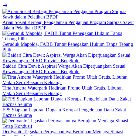
Arian Sosial Berbagi Pengalaman Pengajuan Program Sarpras Sawit
dalam Pelatihan BPDP
Geruduk Mapolda, FABB Tuntut Penegakan Hukum Tanpa Tebang
Pilih
Baidari Citra Dewi: Aspirasi Warga Akan Diperjuangkan Sesuai
Kewenangan DPRD Provinsi Bengkulu
Tirta Amerta Waterpark Hadirkan Promo Ultah Gratis, Liburan
Makin Seru Bersama Keluarga
FPS Siapkan Laporan Dugaan Korupsi Pengelolaan Dana Zakat
Baznas Seluma
Dediyanto Tegaskan Pernyataannya Bertujuan Menjaga Situasi