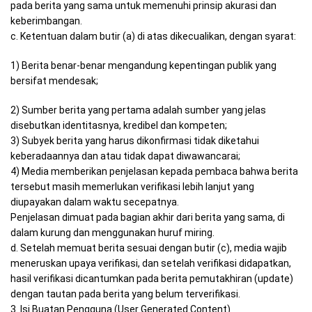
pada berita yang sama untuk memenuhi prinsip akurasi dan
keberimbangan.
c. Ketentuan dalam butir (a) di atas dikecualikan, dengan syarat:
1) Berita benar-benar mengandung kepentingan publik yang
bersifat mendesak;
2) Sumber berita yang pertama adalah sumber yang jelas
disebutkan identitasnya, kredibel dan kompeten;
3) Subyek berita yang harus dikonfirmasi tidak diketahui
keberadaannya dan atau tidak dapat diwawancarai;
4) Media memberikan penjelasan kepada pembaca bahwa berita
tersebut masih memerlukan verifikasi lebih lanjut yang
diupayakan dalam waktu secepatnya.
Penjelasan dimuat pada bagian akhir dari berita yang sama, di
dalam kurung dan menggunakan huruf miring.
d. Setelah memuat berita sesuai dengan butir (c), media wajib
meneruskan upaya verifikasi, dan setelah verifikasi didapatkan,
hasil verifikasi dicantumkan pada berita pemutakhiran (update)
dengan tautan pada berita yang belum terverifikasi.
3. Isi Buatan Pengguna (User Generated Content)