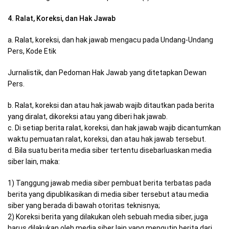
4. Ralat, Koreksi, dan Hak Jawab
a. Ralat, koreksi, dan hak jawab mengacu pada Undang-Undang
Pers, Kode Etik
Jurnalistik, dan Pedoman Hak Jawab yang ditetapkan Dewan
Pers.
b. Ralat, koreksi dan atau hak jawab wajib ditautkan pada berita
yang diralat, dikoreksi atau yang diberi hak jawab.
c. Di setiap berita ralat, koreksi, dan hak jawab wajib dicantumkan
waktu pemuatan ralat, koreksi, dan atau hak jawab tersebut.
d. Bila suatu berita media siber tertentu disebarluaskan media
siber lain, maka:
1) Tanggung jawab media siber pembuat berita terbatas pada
berita yang dipublikasikan di media siber tersebut atau media
siber yang berada di bawah otoritas teknisnya;
2) Koreksi berita yang dilakukan oleh sebuah media siber, juga
harus dilakukan oleh media siber lain yang mengutip berita dari