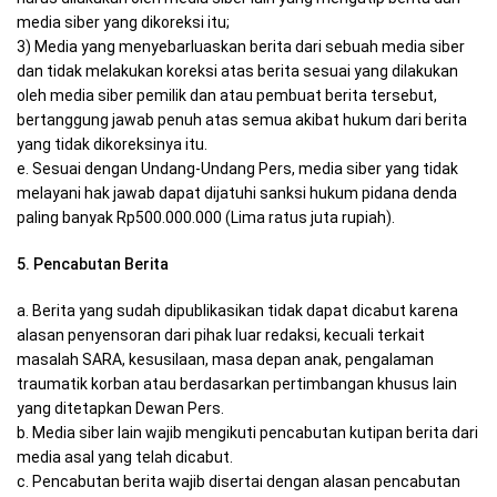
media siber yang dikoreksi itu;
3) Media yang menyebarluaskan berita dari sebuah media siber
dan tidak melakukan koreksi atas berita sesuai yang dilakukan
oleh media siber pemilik dan atau pembuat berita tersebut,
bertanggung jawab penuh atas semua akibat hukum dari berita
yang tidak dikoreksinya itu.
e. Sesuai dengan Undang-Undang Pers, media siber yang tidak
melayani hak jawab dapat dijatuhi sanksi hukum pidana denda
paling banyak Rp500.000.000 (Lima ratus juta rupiah).
5. Pencabutan Berita
a. Berita yang sudah dipublikasikan tidak dapat dicabut karena
alasan penyensoran dari pihak luar redaksi, kecuali terkait
masalah SARA, kesusilaan, masa depan anak, pengalaman
traumatik korban atau berdasarkan pertimbangan khusus lain
yang ditetapkan Dewan Pers.
b. Media siber lain wajib mengikuti pencabutan kutipan berita dari
media asal yang telah dicabut.
c. Pencabutan berita wajib disertai dengan alasan pencabutan