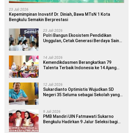
23 Juli 2026
Kepemimpinan Inovatif Dr. Diniah, Bawa MTsN 1 Kota
Bengkulu Semakin Berprestasi
23 Juli 2026
Polri Bangun Ekosistem Pendidikan
Unggulan, Cetak Generasi Berdaya Saing
Global
14 Juli 2026
Kemendikdasmen Berangkatkan 79
Talenta Terbaik Indonesia ke 14 Ajang
Internasional
12 Juli 2026
Sukardianto Optimistis Wujudkan SD
Negeri 35 Seluma sebagai Sekolah yang
Berkualitas dan Berdaya Saing
9 Juli 2026
PMB Mandiri UIN Fatmawati Sukarno
Bengkulu Hadirkan 9 Jalur Seleksi bagi
Calon Mahasiswa