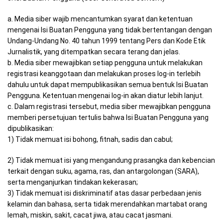
a. Media siber wajib mencantumkan syarat dan ketentuan
mengenai Isi Buatan Pengguna yang tidak bertentangan dengan
Undang-Undang No. 40 tahun 1999 tentang Pers dan Kode Etik
Jurnalistik, yang ditempatkan secara terang dan jelas.
b. Media siber mewajibkan setiap pengguna untuk melakukan
registrasi keanggotaan dan melakukan proses log-in terlebih
dahulu untuk dapat mempublikasikan semua bentuk Isi Buatan
Pengguna. Ketentuan mengenai log-in akan diatur lebih lanjut.
c. Dalam registrasi tersebut, media siber mewajibkan pengguna
memberi persetujuan tertulis bahwa Isi Buatan Pengguna yang
dipublikasikan:
1) Tidak memuat isi bohong, fitnah, sadis dan cabul;
2) Tidak memuat isi yang mengandung prasangka dan kebencian
terkait dengan suku, agama, ras, dan antargolongan (SARA),
serta menganjurkan tindakan kekerasan;
3) Tidak memuat isi diskriminatif atas dasar perbedaan jenis
kelamin dan bahasa, serta tidak merendahkan martabat orang
lemah, miskin, sakit, cacat jiwa, atau cacat jasmani.