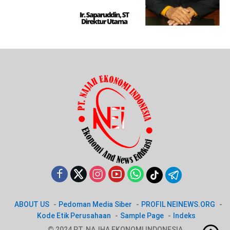
ABOUT US
Pedoman Media Siber
PROFIL NEINEWS.ORG
Kode Etik Perusahaan
Sample Page
Indeks
© 2024 PT. NAJHA EKONOMI INDONESIA