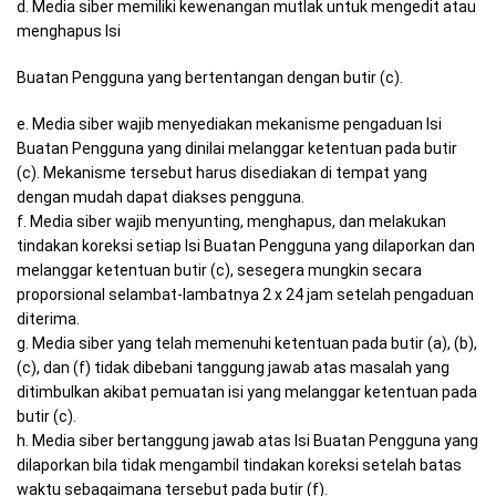
d. Media siber memiliki kewenangan mutlak untuk mengedit atau
menghapus Isi
Buatan Pengguna yang bertentangan dengan butir (c).
e. Media siber wajib menyediakan mekanisme pengaduan Isi
Buatan Pengguna yang dinilai melanggar ketentuan pada butir
(c). Mekanisme tersebut harus disediakan di tempat yang
dengan mudah dapat diakses pengguna.
f. Media siber wajib menyunting, menghapus, dan melakukan
tindakan koreksi setiap Isi Buatan Pengguna yang dilaporkan dan
melanggar ketentuan butir (c), sesegera mungkin secara
proporsional selambat-lambatnya 2 x 24 jam setelah pengaduan
diterima.
g. Media siber yang telah memenuhi ketentuan pada butir (a), (b),
(c), dan (f) tidak dibebani tanggung jawab atas masalah yang
ditimbulkan akibat pemuatan isi yang melanggar ketentuan pada
butir (c).
h. Media siber bertanggung jawab atas Isi Buatan Pengguna yang
dilaporkan bila tidak mengambil tindakan koreksi setelah batas
waktu sebagaimana tersebut pada butir (f).