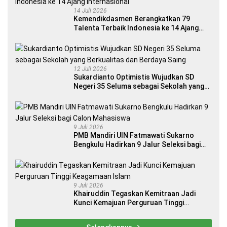
14 Juli 2026
Kemendikdasmen Berangkatkan 79
Talenta Terbaik Indonesia ke 14 Ajang
Internasional
12 Juli 2026
Sukardianto Optimistis Wujudkan SD
Negeri 35 Seluma sebagai Sekolah yang
Berkualitas dan Berdaya Saing
9 Juli 2026
PMB Mandiri UIN Fatmawati Sukarno
Bengkulu Hadirkan 9 Jalur Seleksi bagi
Calon Mahasiswa
9 Juli 2026
Khairuddin Tegaskan Kemitraan Jadi
Kunci Kemajuan Perguruan Tinggi
Keagamaan Islam