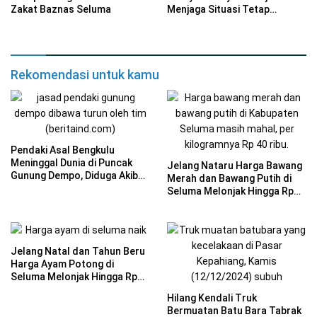
Zakat Baznas Seluma
Menjaga Situasi Tetap
Kondusif
Rekomendasi untuk kamu
Pendaki Asal Bengkulu
Meninggal Dunia di Puncak
Jelang Nataru Harga Bawang
Gunung Dempo, Diduga Akibat
Merah dan Bawang Putih di
Hipotermia dan Kelelahan
Seluma Melonjak Hingga Rp
40 Per Kilogram
Jelang Natal dan Tahun Beru
Harga Ayam Potong di
Seluma Melonjak Hingga Rp
37 Per Kilogram
Hilang Kendali Truk
Bermuatan Batu Bara Tabrak