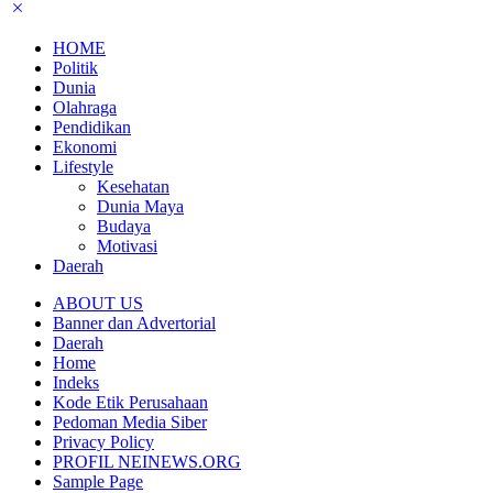
HOME
Politik
Dunia
Olahraga
Pendidikan
Ekonomi
Lifestyle
Kesehatan
Dunia Maya
Budaya
Motivasi
Daerah
ABOUT US
Banner dan Advertorial
Daerah
Home
Indeks
Kode Etik Perusahaan
Pedoman Media Siber
Privacy Policy
PROFIL NEINEWS.ORG
Sample Page