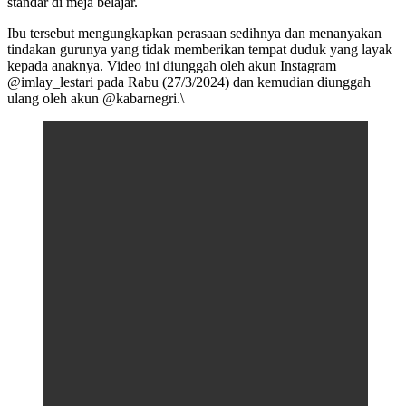
standar di meja belajar.
Ibu tersebut mengungkapkan perasaan sedihnya dan menanyakan
tindakan gurunya yang tidak memberikan tempat duduk yang layak
kepada anaknya. Video ini diunggah oleh akun Instagram
@imlay_lestari pada Rabu (27/3/2024) dan kemudian diunggah
ulang oleh akun @kabarnegri.\