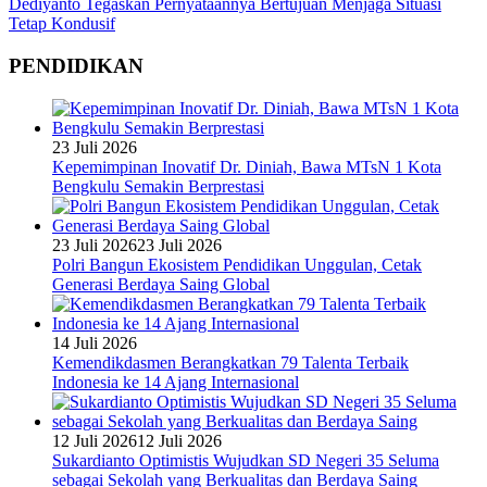
Dediyanto Tegaskan Pernyataannya Bertujuan Menjaga Situasi
Tetap Kondusif
PENDIDIKAN
23 Juli 2026
Kepemimpinan Inovatif Dr. Diniah, Bawa MTsN 1 Kota
Bengkulu Semakin Berprestasi
23 Juli 2026
23 Juli 2026
Polri Bangun Ekosistem Pendidikan Unggulan, Cetak
Generasi Berdaya Saing Global
14 Juli 2026
Kemendikdasmen Berangkatkan 79 Talenta Terbaik
Indonesia ke 14 Ajang Internasional
12 Juli 2026
12 Juli 2026
Sukardianto Optimistis Wujudkan SD Negeri 35 Seluma
sebagai Sekolah yang Berkualitas dan Berdaya Saing