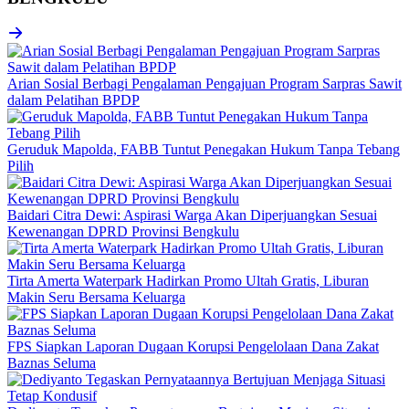
Arian Sosial Berbagi Pengalaman Pengajuan Program Sarpras Sawit
dalam Pelatihan BPDP
Geruduk Mapolda, FABB Tuntut Penegakan Hukum Tanpa Tebang
Pilih
Baidari Citra Dewi: Aspirasi Warga Akan Diperjuangkan Sesuai
Kewenangan DPRD Provinsi Bengkulu
Tirta Amerta Waterpark Hadirkan Promo Ultah Gratis, Liburan
Makin Seru Bersama Keluarga
FPS Siapkan Laporan Dugaan Korupsi Pengelolaan Dana Zakat
Baznas Seluma