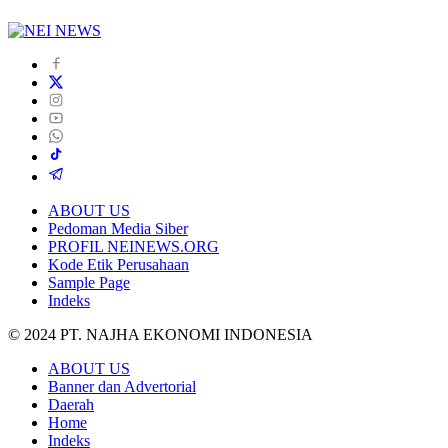
ABOUT US
Pedoman Media Siber
PROFIL NEINEWS.ORG
Kode Etik Perusahaan
Sample Page
Indeks
© 2024 PT. NAJHA EKONOMI INDONESIA
ABOUT US
Banner dan Advertorial
Daerah
Home
Indeks