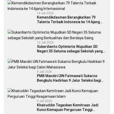
14 Juli 2026
Kemendikdasmen Berangkatkan 79
Talenta Terbaik Indonesia ke 14 Ajang
Internasional
12 Juli 2026
Sukardianto Optimistis Wujudkan SD
Negeri 35 Seluma sebagai Sekolah yang
Berkualitas dan Berdaya Saing
9 Juli 2026
PMB Mandiri UIN Fatmawati Sukarno
Bengkulu Hadirkan 9 Jalur Seleksi bagi
Calon Mahasiswa
9 Juli 2026
Khairuddin Tegaskan Kemitraan Jadi
Kunci Kemajuan Perguruan Tinggi