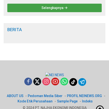
Keagamaan Islam
Selengkapnya
BERITA
ABOUT US
Pedoman Media Siber
PROFIL NEINEWS.ORG
Kode Etik Perusahaan
Sample Page
Indeks
© 2024 PT. NAJHA EKONOMI INDONESIA