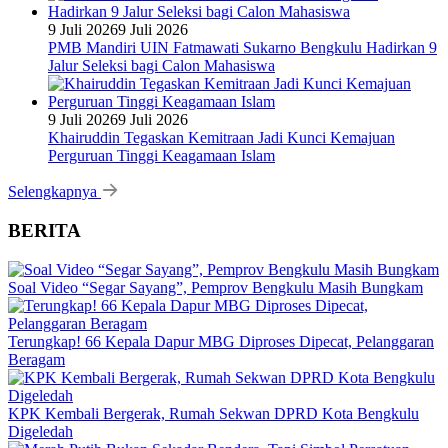
9 Juli 2026
9 Juli 2026
PMB Mandiri UIN Fatmawati Sukarno Bengkulu Hadirkan 9
Jalur Seleksi bagi Calon Mahasiswa
9 Juli 2026
9 Juli 2026
Khairuddin Tegaskan Kemitraan Jadi Kunci Kemajuan
Perguruan Tinggi Keagamaan Islam
Selengkapnya
BERITA
Soal Video “Segar Sayang”, Pemprov Bengkulu Masih Bungkam
Terungkap! 66 Kepala Dapur MBG Diproses Dipecat, Pelanggaran
Beragam
KPK Kembali Bergerak, Rumah Sekwan DPRD Kota Bengkulu
Digeledah