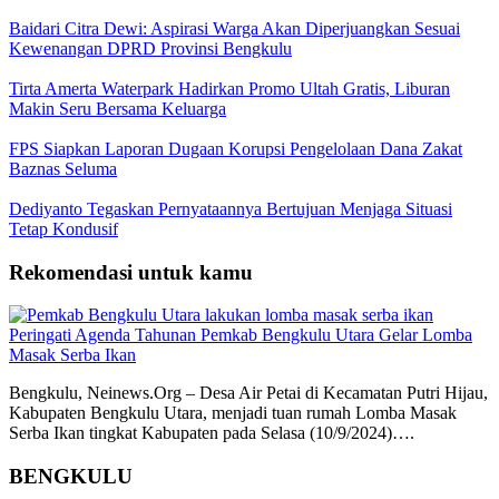
Baidari Citra Dewi: Aspirasi Warga Akan Diperjuangkan Sesuai
Kewenangan DPRD Provinsi Bengkulu
Tirta Amerta Waterpark Hadirkan Promo Ultah Gratis, Liburan
Makin Seru Bersama Keluarga
FPS Siapkan Laporan Dugaan Korupsi Pengelolaan Dana Zakat
Baznas Seluma
Dediyanto Tegaskan Pernyataannya Bertujuan Menjaga Situasi
Tetap Kondusif
Rekomendasi untuk kamu
Peringati Agenda Tahunan Pemkab Bengkulu Utara Gelar Lomba
Masak Serba Ikan
Bengkulu, Neinews.Org – Desa Air Petai di Kecamatan Putri Hijau,
Kabupaten Bengkulu Utara, menjadi tuan rumah Lomba Masak
Serba Ikan tingkat Kabupaten pada Selasa (10/9/2024)….
BENGKULU