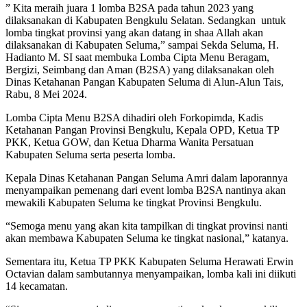
” Kita meraih juara 1 lomba B2SA pada tahun 2023 yang
dilaksanakan di Kabupaten Bengkulu Selatan. Sedangkan untuk
lomba tingkat provinsi yang akan datang in shaa Allah akan
dilaksanakan di Kabupaten Seluma,” sampai Sekda Seluma, H.
Hadianto M. SI saat membuka Lomba Cipta Menu Beragam,
Bergizi, Seimbang dan Aman (B2SA) yang dilaksanakan oleh
Dinas Ketahanan Pangan Kabupaten Seluma di Alun-Alun Tais,
Rabu, 8 Mei 2024.
Lomba Cipta Menu B2SA dihadiri oleh Forkopimda, Kadis
Ketahanan Pangan Provinsi Bengkulu, Kepala OPD, Ketua TP
PKK, Ketua GOW, dan Ketua Dharma Wanita Persatuan
Kabupaten Seluma serta peserta lomba.
Kepala Dinas Ketahanan Pangan Seluma Amri dalam laporannya
menyampaikan pemenang dari event lomba B2SA nantinya akan
mewakili Kabupaten Seluma ke tingkat Provinsi Bengkulu.
“Semoga menu yang akan kita tampilkan di tingkat provinsi nanti
akan membawa Kabupaten Seluma ke tingkat nasional,” katanya.
Sementara itu, Ketua TP PKK Kabupaten Seluma Herawati Erwin
Octavian dalam sambutannya menyampaikan, lomba kali ini diikuti
14 kecamatan.