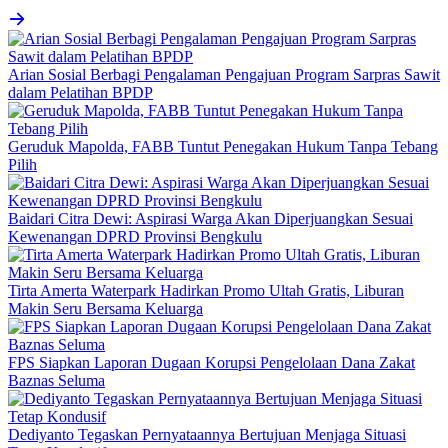
Arian Sosial Berbagi Pengalaman Pengajuan Program Sarpras Sawit
dalam Pelatihan BPDP
Geruduk Mapolda, FABB Tuntut Penegakan Hukum Tanpa Tebang
Pilih
Baidari Citra Dewi: Aspirasi Warga Akan Diperjuangkan Sesuai
Kewenangan DPRD Provinsi Bengkulu
Tirta Amerta Waterpark Hadirkan Promo Ultah Gratis, Liburan
Makin Seru Bersama Keluarga
FPS Siapkan Laporan Dugaan Korupsi Pengelolaan Dana Zakat
Baznas Seluma
Dediyanto Tegaskan Pernyataannya Bertujuan Menjaga Situasi