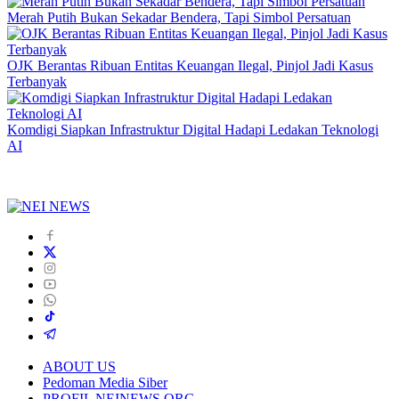
Merah Putih Bukan Sekadar Bendera, Tapi Simbol Persatuan
OJK Berantas Ribuan Entitas Keuangan Ilegal, Pinjol Jadi Kasus
Terbanyak
Komdigi Siapkan Infrastruktur Digital Hadapi Ledakan Teknologi
AI
ABOUT US
Pedoman Media Siber
PROFIL NEINEWS.ORG