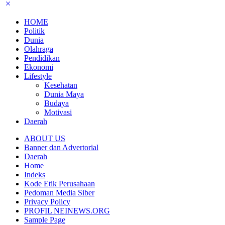
HOME
Politik
Dunia
Olahraga
Pendidikan
Ekonomi
Lifestyle
Kesehatan
Dunia Maya
Budaya
Motivasi
Daerah
ABOUT US
Banner dan Advertorial
Daerah
Home
Indeks
Kode Etik Perusahaan
Pedoman Media Siber
Privacy Policy
PROFIL NEINEWS.ORG
Sample Page