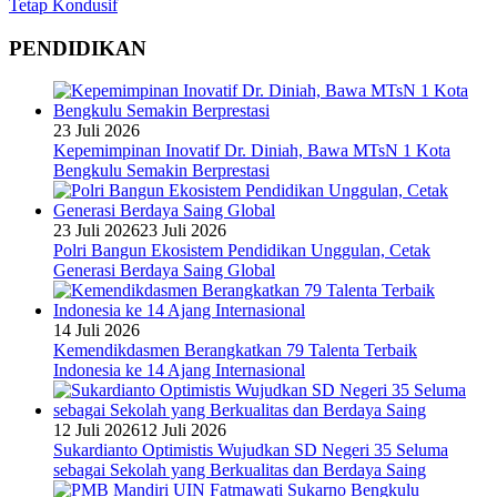
Tetap Kondusif
PENDIDIKAN
23 Juli 2026
Kepemimpinan Inovatif Dr. Diniah, Bawa MTsN 1 Kota
Bengkulu Semakin Berprestasi
23 Juli 2026
23 Juli 2026
Polri Bangun Ekosistem Pendidikan Unggulan, Cetak
Generasi Berdaya Saing Global
14 Juli 2026
Kemendikdasmen Berangkatkan 79 Talenta Terbaik
Indonesia ke 14 Ajang Internasional
12 Juli 2026
12 Juli 2026
Sukardianto Optimistis Wujudkan SD Negeri 35 Seluma
sebagai Sekolah yang Berkualitas dan Berdaya Saing