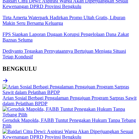
Baidari Citra Dewi: Aspirasi Warga Akan Diperjuangkan Sesuai
Kewenangan DPRD Provinsi Bengkulu
Tirta Amerta Waterpark Hadirkan Promo Ultah Gratis, Liburan
Makin Seru Bersama Keluarga
FPS Siapkan Laporan Dugaan Korupsi Pengelolaan Dana Zakat
Baznas Seluma
Dediyanto Tegaskan Pernyataannya Bertujuan Menjaga Situasi
Tetap Kondusif
BENGKULU
Arian Sosial Berbagi Pengalaman Pengajuan Program Sarpras Sawit
dalam Pelatihan BPDP
Geruduk Mapolda, FABB Tuntut Penegakan Hukum Tanpa Tebang
Pilih