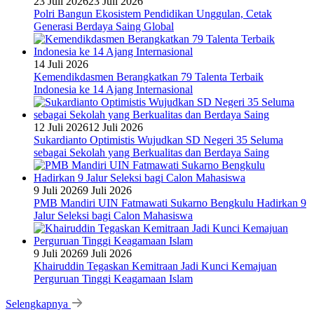
23 Juli 2026
23 Juli 2026
Polri Bangun Ekosistem Pendidikan Unggulan, Cetak
Generasi Berdaya Saing Global
14 Juli 2026
Kemendikdasmen Berangkatkan 79 Talenta Terbaik
Indonesia ke 14 Ajang Internasional
12 Juli 2026
12 Juli 2026
Sukardianto Optimistis Wujudkan SD Negeri 35 Seluma
sebagai Sekolah yang Berkualitas dan Berdaya Saing
9 Juli 2026
9 Juli 2026
PMB Mandiri UIN Fatmawati Sukarno Bengkulu Hadirkan 9
Jalur Seleksi bagi Calon Mahasiswa
9 Juli 2026
9 Juli 2026
Khairuddin Tegaskan Kemitraan Jadi Kunci Kemajuan
Perguruan Tinggi Keagamaan Islam
Selengkapnya