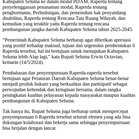
Kabupaten Seluma ke dalam modal PDAM, Raperda tentang
penyelenggaraan penanaman modal, Raperda tentang
penghormatan, Perlindungan, dan pemenuhan hak penyandang
disabilitas, Raperda tentang Rencana Tata Ruang Wilayah, dan
kemudian yang terakhir yaitu Raperda tentang rencana
pembangunan jangka daerah Kabupaten Seluma tahun 2025-2045.
“Pemerintah Kabupaten Seluma berharap agar diberikan apresiasi
yang positif terhadap maksud, tujuan dan urgensitas pembentukan 6
Raperda tersebut, hal ini bertujuan untuk memajukan Kabupaten
Seluma lebih Alap lagi,” kata Bupati Seluma Erwin Octavian,
kemarin (14/5/2024).
Pembahasan dan penyempurnaan Raperda-raperda tersebut
bertujuan agar Peraturan Daerah Kabupaten Seluma benar-benar
menjadi produk hukum yang berkualitas dan partisipatif sebagai
perwujudan kehendak dan keinginan bersama, dalam rangka
peningkatan kualitas pelayanan kepada masyarakat maupun kualitas
pembangunan di Kabupaten Seluma.
Tak hanya itu, Bupati Seluma juga berharap untuk mempercepat
penyempurnaan 6 Raperda tersebut seluruh elemen yang ada bisa
dukungan kolaborasi dan bekerja sama sehingga penyempurnaan
bisa berjalan dengan lancar.