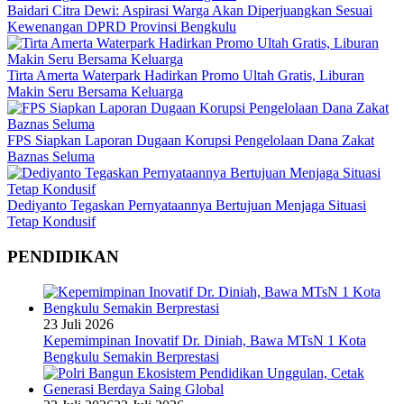
Baidari Citra Dewi: Aspirasi Warga Akan Diperjuangkan Sesuai
Kewenangan DPRD Provinsi Bengkulu
Tirta Amerta Waterpark Hadirkan Promo Ultah Gratis, Liburan
Makin Seru Bersama Keluarga
FPS Siapkan Laporan Dugaan Korupsi Pengelolaan Dana Zakat
Baznas Seluma
Dediyanto Tegaskan Pernyataannya Bertujuan Menjaga Situasi
Tetap Kondusif
PENDIDIKAN
23 Juli 2026
Kepemimpinan Inovatif Dr. Diniah, Bawa MTsN 1 Kota
Bengkulu Semakin Berprestasi