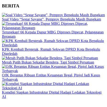
BERITA
Soal Video “Segar Sayang”, Pemprov Bengkulu Masih Bungkam
Terungkap! 66 Kepala Dapur MBG Diproses Dipecat, Pelanggaran
Beragam
KPK Kembali Bergerak, Rumah Sekwan DPRD Kota Bengkulu
Digeledah
Merah Putih Bukan Sekadar Bendera, Tapi Simbol Persatuan
OJK Berantas Ribuan Entitas Keuangan Ilegal, Pinjol Jadi Kasus
Terbanyak
Komdigi Siapkan Infrastruktur Digital Hadapi Ledakan Teknologi
AI