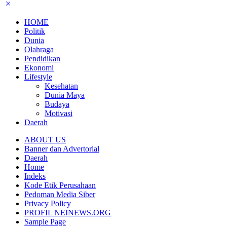
HOME
Politik
Dunia
Olahraga
Pendidikan
Ekonomi
Lifestyle
Kesehatan
Dunia Maya
Budaya
Motivasi
Daerah
ABOUT US
Banner dan Advertorial
Daerah
Home
Indeks
Kode Etik Perusahaan
Pedoman Media Siber
Privacy Policy
PROFIL NEINEWS.ORG
Sample Page