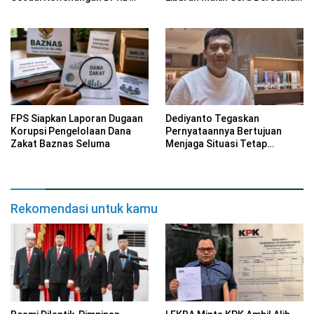
Provinsi Bengkulu
Keluarga
FPS Siapkan Laporan Dugaan
Dediyanto Tegaskan
Korupsi Pengelolaan Dana
Pernyataannya Bertujuan
Zakat Baznas Seluma
Menjaga Situasi Tetap
Kondusif
Rekomendasi untuk kamu