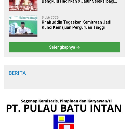
Bengkulu Hadirkan 9 Jalur Seleksi bagi
Calon Mahasiswa
9 Juli 2026
Khairuddin Tegaskan Kemitraan Jadi
Kunci Kemajuan Perguruan Tinggi
Keagamaan Islam
Selengkapnya
BERITA