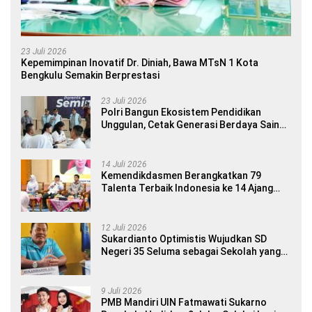
23 Juli 2026
Kepemimpinan Inovatif Dr. Diniah, Bawa MTsN 1 Kota
Bengkulu Semakin Berprestasi
23 Juli 2026
Polri Bangun Ekosistem Pendidikan
Unggulan, Cetak Generasi Berdaya Saing
Global
14 Juli 2026
Kemendikdasmen Berangkatkan 79
Talenta Terbaik Indonesia ke 14 Ajang
Internasional
12 Juli 2026
Sukardianto Optimistis Wujudkan SD
Negeri 35 Seluma sebagai Sekolah yang
Berkualitas dan Berdaya Saing
9 Juli 2026
PMB Mandiri UIN Fatmawati Sukarno