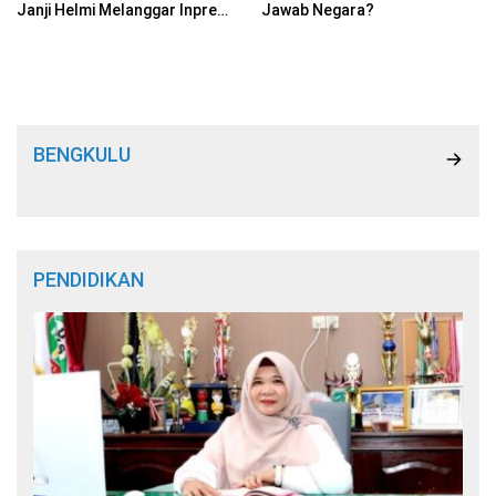
Janji Helmi Melanggar Inpres
Jawab Negara?
& SE Mendagri”
BENGKULU
PENDIDIKAN