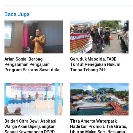
Baca Juga
Arian Sosial Berbagi
Geruduk Mapolda, FABB
Pengalaman Pengajuan
Tuntut Penegakan Hukum
Program Sarpras Sawit dalam
Tanpa Tebang Pilih
Pelatihan BPDP
Baidari Citra Dewi: Aspirasi
Tirta Amerta Waterpark
Warga Akan Diperjuangkan
Hadirkan Promo Ultah Gratis,
Sesuai Kewenangan DPRD
Liburan Makin Seru Bersama