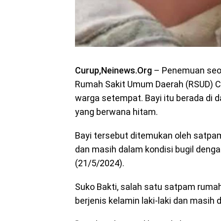
Curup,Neinews.Org
– Penemuan s
eo
Rumah Sakit Umum Daerah (RSUD) C
warga setempat. Bayi itu berada di 
yang berwana hitam.
Bayi tersebut ditemukan oleh satpam r
dan masih dalam kondisi bugil denga
(21/5/2024).
Suko Bakti, salah satu satpam ruma
berjenis kelamin laki-laki dan masih 