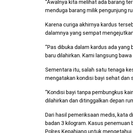
“Awalnya kita melihat ada barang te
menduga barang milik pengunjung rum
Karena curiga akhirnya kardus terseb
dalamnya yang sempat mengejutkan
“Pas dibuka dalam kardus ada yang be
baru dilahirkan. Kami langsung bawa 
Sementara itu, salah satu tenaga kes
mengatakan kondisi bayi sehat dan 
“Kondisi bayi tanpa pembungkus kain,
dilahirkan dan ditinggalkan depan rum
Dari hasil pemeriksaan medis, kata di
badan 3 kilogram. Kasus penemuan ba
Polres Kepahiang untuk mengetahui 