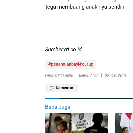
tega membuang anak nya sendiri.
Sumber:rri.co.id
#penemuanbayi#curup
Penulis: Fitri Anita
Editor: Andri
Sumber Berita
Komentar
Baca Juga