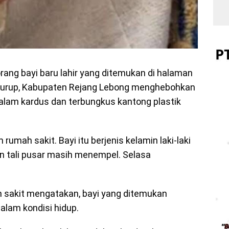
rang bayi baru lahir yang ditemukan di halaman
urup, Kabupaten Rejang Lebong menghebohkan
dalam kardus dan terbungkus kantong plastik
umah sakit. Bayi itu berjenis kelamin laki-laki
n tali pusar masih menempel. Selasa
h sakit mengatakan, bayi yang ditemukan
dalam kondisi hidup.