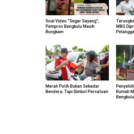
Soal Video “Segar Sayang”,
Terungka
Pemprov Bengkulu Masih
MBG Dipr
Bungkam
Pelangg
Merah Putih Bukan Sekadar
Penyelid
Bendera, Tapi Simbol Persatuan
Rumah Ma
Bengkulu