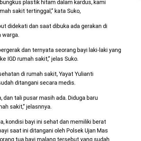
rbungkus plastik hitam dalam kardus, kami
ah sakit tertinggal,” kata Suko,
ut didekati dan saat dibuka ada gerakan di
 warga.
rgerak dan ternyata seorang bayi laki-laki yang
ke IGD rumah sakit,” jelas Suko.
ehatan di rumah sakit, Yayat Yulianti
sudah ditangani secara medis.
 dan tali pusar masih ada. Diduga baru
ah sakit,” jelasnnya.
a, kondisi bayi ini sehat dan memiliki berat
yi saat ini ditangani oleh Polsek Ujan Mas
orang tua bayi malang tersebut yang sudah