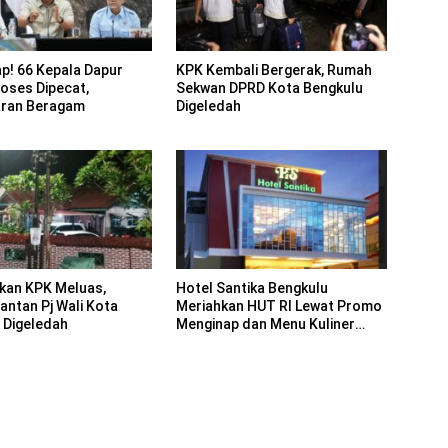
p! 66 Kepala Dapur
KPK Kembali Bergerak, Rumah
oses Dipecat,
Sekwan DPRD Kota Bengkulu
aran Beragam
Digeledah
ikan KPK Meluas,
Hotel Santika Bengkulu
ntan Pj Wali Kota
Meriahkan HUT RI Lewat Promo
 Digeledah
Menginap dan Menu Kuliner
Nusantara