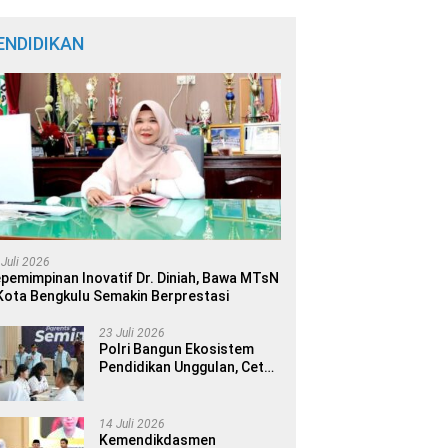
ENDIDIKAN
 Juli 2026
pemimpinan Inovatif Dr. Diniah, Bawa MTsN
Kota Bengkulu Semakin Berprestasi
23 Juli 2026
Polri Bangun Ekosistem
Pendidikan Unggulan, Cetak
Generasi Berdaya Saing
Global
14 Juli 2026
Kemendikdasmen