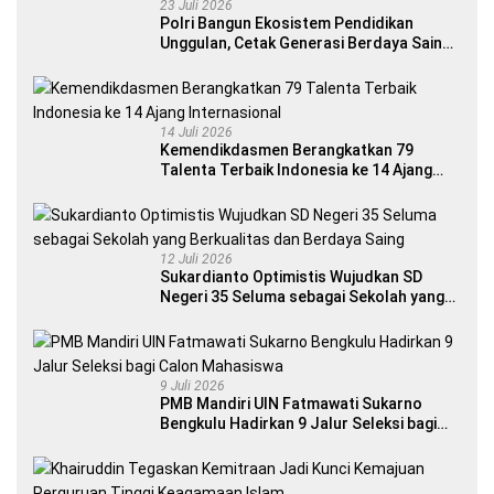
23 Juli 2026
Polri Bangun Ekosistem Pendidikan
Unggulan, Cetak Generasi Berdaya Saing
Global
14 Juli 2026
Kemendikdasmen Berangkatkan 79
Talenta Terbaik Indonesia ke 14 Ajang
Internasional
12 Juli 2026
Sukardianto Optimistis Wujudkan SD
Negeri 35 Seluma sebagai Sekolah yang
Berkualitas dan Berdaya Saing
9 Juli 2026
PMB Mandiri UIN Fatmawati Sukarno
Bengkulu Hadirkan 9 Jalur Seleksi bagi
Calon Mahasiswa