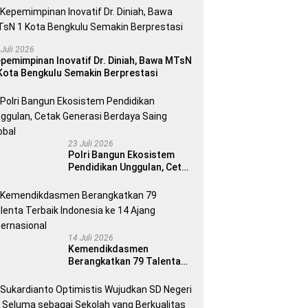
 Juli 2026
pemimpinan Inovatif Dr. Diniah, Bawa MTsN
Kota Bengkulu Semakin Berprestasi
23 Juli 2026
Polri Bangun Ekosistem
Pendidikan Unggulan, Cetak
Generasi Berdaya Saing
Global
14 Juli 2026
Kemendikdasmen
Berangkatkan 79 Talenta
Terbaik Indonesia ke 14
Ajang Internasional