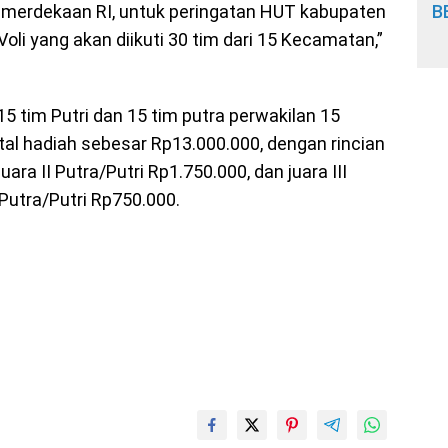
emerdekaan RI, untuk peringatan HUT kabupaten
B
li yang akan diikuti 30 tim dari 15 Kecamatan,”
15 tim Putri dan 15 tim putra perwakilan 15
l hadiah sebesar Rp13.000.000, dengan rincian
uara II Putra/Putri Rp1.750.000, dan juara III
 Putra/Putri Rp750.000.