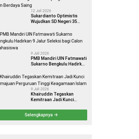
12 Juli 2026
Sukardianto Optimistis
Wujudkan SD Negeri 35
Seluma sebagai Sekolah
yang Berkualitas dan
Berdaya Saing
9 Juli 2026
PMB Mandiri UIN Fatmawati
Sukarno Bengkulu Hadirkan
9 Jalur Seleksi bagi Calon
Mahasiswa
9 Juli 2026
Khairuddin Tegaskan
Kemitraan Jadi Kunci
Kemajuan Perguruan Tinggi
Keagamaan Islam
Selengkapnya