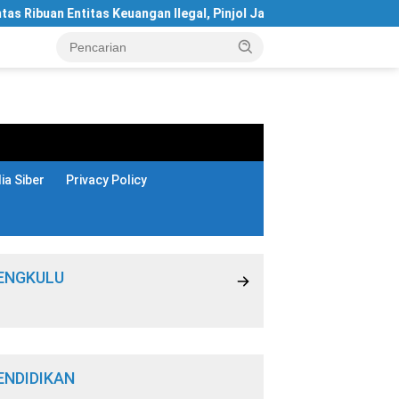
buan Entitas Keuangan Ilegal, Pinjol Jadi Kasus Terbanyak
a Siber
Privacy Policy
ENGKULU
ENDIDIKAN