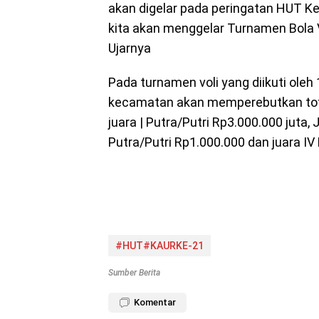
akan digelar pada peringatan HUT K
kita akan menggelar Turnamen Bola Vo
Ujarnya
Pada turnamen voli yang diikuti oleh 
kecamatan akan memperebutkan tota
juara | Putra/Putri Rp3.000.000 juta, J
Putra/Putri Rp1.000.000 dan juara IV
#HUT#KAURKE-21
Sumber Berita
Komentar