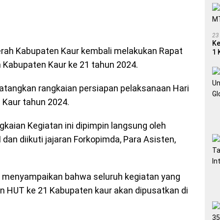
23
Ke
rah Kabupaten Kaur kembali melakukan Rapat
1 
un Kabupaten Kaur ke 21 tahun 2024.
atangkan rangkaian persiapan pelaksanaan Hari
 Kaur tahun 2024.
gkaian Kegiatan ini dipimpin langsung oleh
 dan diikuti jajaran Forkopimda, Para Asisten,
MM menyampaikan bahwa seluruh kegiatan yang
an HUT ke 21 Kabupaten kaur akan dipusatkan di