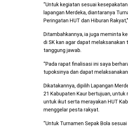
“Untuk kegiatan sesuai kesepakatan
lapangan Merdeka, diantaranya Turn
Peringatan HUT dan Hiburan Rakyat
Ditambahkannya, ia juga meminta k
di SK kan agar dapat melaksanakan 
tanggung jawab.
“Pada rapat finalisasi ini saya be
tupoksinya dan dapat melaksanakan
Dikatakannya, dipilih Lapangan Merd
21 Kabupaten Kaur bertujuan, untu
untuk ikut serta merayakan HUT Kab
menggelar pesta rakyat.
“Untuk Turnamen Sepak Bola sesuai p