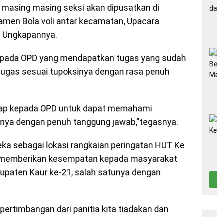
 masing masing seksi akan dipusatkan di
amen Bola voli antar kecamatan, Upacara
,” Ungkapannya.
epada OPD yang mendapatkan tugas yang sudah
tugas sesuai tupoksinya dengan rasa penuh
rharap kepada OPD untuk dapat memahami
nya dengan penuh tanggung jawab,”tegasnya.
eka sebagai lokasi rangkaian peringatan HUT Ke
k memberikan kesempatan kepada masyarakat
upaten Kaur ke-21, salah satunya dengan
ertimbangan dari panitia kita tiadakan dan