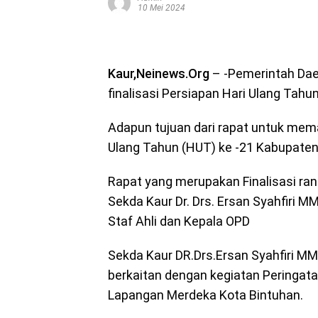
10 Mei 2024
Kaur,Neinews.Org
– -Pemerintah Dae
finalisasi Persiapan Hari Ulang Tah
Adapun tujuan dari rapat untuk mem
Ulang Tahun (HUT) ke -21 Kabupaten
Rapat yang merupakan Finalisasi ran
Sekda Kaur Dr. Drs. Ersan Syahfiri MM
Staf Ahli dan Kepala OPD
Sekda Kaur DR.Drs.Ersan Syahfiri 
berkaitan dengan kegiatan Peringat
Lapangan Merdeka Kota Bintuhan.