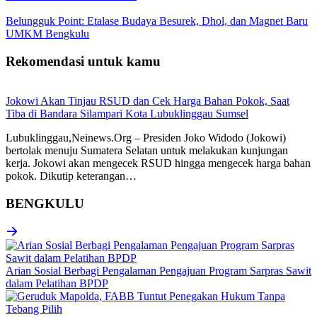
Belungguk Point: Etalase Budaya Besurek, Dhol, dan Magnet Baru
UMKM Bengkulu
Rekomendasi untuk kamu
Jokowi Akan Tinjau RSUD dan Cek Harga Bahan Pokok, Saat
Tiba di Bandara Silampari Kota Lubuklinggau Sumsel
Lubuklinggau,Neinews.Org – Presiden Joko Widodo (Jokowi)
bertolak menuju Sumatera Selatan untuk melakukan kunjungan
kerja. Jokowi akan mengecek RSUD hingga mengecek harga bahan
pokok. Dikutip keterangan…
BENGKULU
Arian Sosial Berbagi Pengalaman Pengajuan Program Sarpras Sawit
dalam Pelatihan BPDP