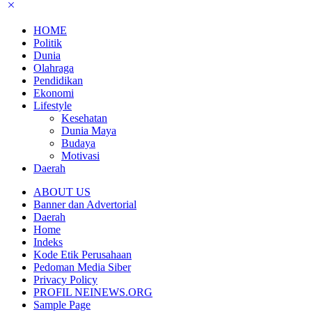
HOME
Politik
Dunia
Olahraga
Pendidikan
Ekonomi
Lifestyle
Kesehatan
Dunia Maya
Budaya
Motivasi
Daerah
ABOUT US
Banner dan Advertorial
Daerah
Home
Indeks
Kode Etik Perusahaan
Pedoman Media Siber
Privacy Policy
PROFIL NEINEWS.ORG
Sample Page