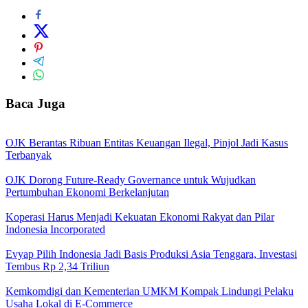
Baca Juga
OJK Berantas Ribuan Entitas Keuangan Ilegal, Pinjol Jadi Kasus
Terbanyak
OJK Dorong Future-Ready Governance untuk Wujudkan
Pertumbuhan Ekonomi Berkelanjutan
Koperasi Harus Menjadi Kekuatan Ekonomi Rakyat dan Pilar
Indonesia Incorporated
Evyap Pilih Indonesia Jadi Basis Produksi Asia Tenggara, Investasi
Tembus Rp 2,34 Triliun
Kemkomdigi dan Kementerian UMKM Kompak Lindungi Pelaku
Usaha Lokal di E-Commerce