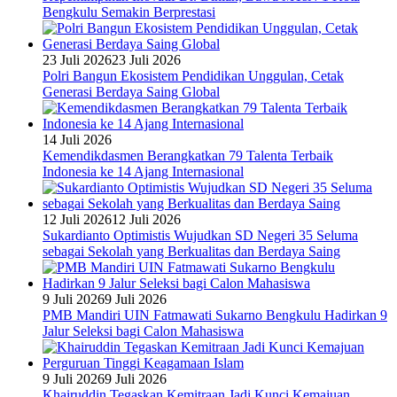
Bengkulu Semakin Berprestasi
23 Juli 2026
23 Juli 2026
Polri Bangun Ekosistem Pendidikan Unggulan, Cetak
Generasi Berdaya Saing Global
14 Juli 2026
Kemendikdasmen Berangkatkan 79 Talenta Terbaik
Indonesia ke 14 Ajang Internasional
12 Juli 2026
12 Juli 2026
Sukardianto Optimistis Wujudkan SD Negeri 35 Seluma
sebagai Sekolah yang Berkualitas dan Berdaya Saing
9 Juli 2026
9 Juli 2026
PMB Mandiri UIN Fatmawati Sukarno Bengkulu Hadirkan 9
Jalur Seleksi bagi Calon Mahasiswa
9 Juli 2026
9 Juli 2026
Khairuddin Tegaskan Kemitraan Jadi Kunci Kemajuan