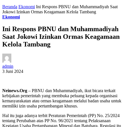
Beranda
Ekonomi
Ini Respons PBNU dan Muhammadiyah Saat
Jokowi Izinkan Ormas Keagamaan Kelola Tambang
Ekonomi
Ini Respons PBNU dan Muhammadiyah
Saat Jokowi Izinkan Ormas Keagamaan
Kelola Tambang
admin
3 Juni 2024
Neinews.Org
– PBNU dan Muhammadiyah, ikut bicara terkait
kebijakan pemerintah yang membuka peluang kepada organisasi
kemasyarakatan atau ormas keagamaan melalui badan usaha untuk
memiliki izin usaha pertambangan khusus.
Hal itu juga adanya terbit Peraturan Pemerintah (PP) No. 25/2024
tentang Perubahan atas PP No. 96/2021 tentang Pelaksanaan
Kegiatan Usaha Pertambangan Mineral dan Batubara. Regulasi itu