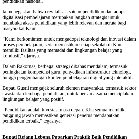
pendidikan nasional.
Ia menegaskan bahwa revitalisasi satuan pendidikan dan adopsi
digitalisasi pembelajaran merupakan langkah strategis untuk
membuka akses pendidikan yang lebih relevan dan merata bagi
masyarakat Kaur.
“Kami berkomitmen untuk mengadopsi teknologi dan inovasi dalam
proses pembelajaran, serta memastikan setiap sekolah di Kaur
memiliki fasilitas yang memadai dan lingkungan belajar yang
kondusif,” ujarnya.
Dalam Rakornas, berbagai strategi dibahas mendalam, termasuk
peningkatan kompetensi guru, penyediaan infrastruktur teknologi,
hingga pengembangan konten pembelajaran digital yang interaktif.
Bupati Gusril mengajak seluruh elemen masyarakat, termasuk sektor
swasta dan lembaga pendidikan, untuk bersama-sama menciptakan
lingkungan belajar yang positif.
“Pendidikan adalah investasi masa depan. Kita semua memiliki
tanggung jawab memastikan generasi penerus mendapatkan
pendidikan terbaik,” tegasnya.
Bupati Rejang Lebong Paparkan Praktik Baik Pendidikan