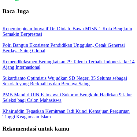
Baca Juga
Kepemimpinan Inovatif Dr. Diniah, Bawa MTsN 1 Kota Bengkulu
Semakin Berprestasi
Polri Bangun Ekosistem Pendidikan Unggulan, Cetak Generasi
Berdaya Saing Global
Kemendikdasmen Berangkatkan 79 Talenta Terbaik Indonesia ke 14
Ajang Internasional
Sukardianto Optimistis Wujudkan SD Negeri 35 Seluma sebagai
Sekolah yang Berkualitas dan Berdaya Saing
PMB Mandiri UIN Fatmawati Sukarno Bengkulu Hadirkan 9 Jalur
Seleksi bagi Calon Mahasiswa
Khairuddin Tegaskan Kemitraan Jadi Kunci Kemajuan Perguruan
Tinggi Keagamaan Islam
Rekomendasi untuk kamu