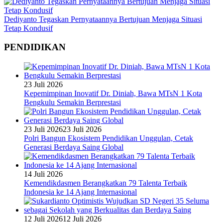
Dediyanto Tegaskan Pernyataannya Bertujuan Menjaga Situasi
Tetap Kondusif
PENDIDIKAN
23 Juli 2026
Kepemimpinan Inovatif Dr. Diniah, Bawa MTsN 1 Kota
Bengkulu Semakin Berprestasi
23 Juli 2026
23 Juli 2026
Polri Bangun Ekosistem Pendidikan Unggulan, Cetak
Generasi Berdaya Saing Global
14 Juli 2026
Kemendikdasmen Berangkatkan 79 Talenta Terbaik
Indonesia ke 14 Ajang Internasional
12 Juli 2026
12 Juli 2026