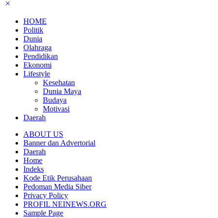
HOME
Politik
Dunia
Olahraga
Pendidikan
Ekonomi
Lifestyle
Kesehatan
Dunia Maya
Budaya
Motivasi
Daerah
ABOUT US
Banner dan Advertorial
Daerah
Home
Indeks
Kode Etik Perusahaan
Pedoman Media Siber
Privacy Policy
PROFIL NEINEWS.ORG
Sample Page