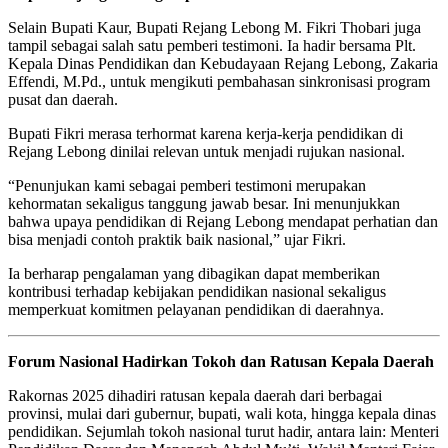
Selain Bupati Kaur, Bupati Rejang Lebong M. Fikri Thobari juga
tampil sebagai salah satu pemberi testimoni. Ia hadir bersama Plt.
Kepala Dinas Pendidikan dan Kebudayaan Rejang Lebong, Zakaria
Effendi, M.Pd., untuk mengikuti pembahasan sinkronisasi program
pusat dan daerah.
Bupati Fikri merasa terhormat karena kerja-kerja pendidikan di
Rejang Lebong dinilai relevan untuk menjadi rujukan nasional.
“Penunjukan kami sebagai pemberi testimoni merupakan
kehormatan sekaligus tanggung jawab besar. Ini menunjukkan
bahwa upaya pendidikan di Rejang Lebong mendapat perhatian dan
bisa menjadi contoh praktik baik nasional,” ujar Fikri.
Ia berharap pengalaman yang dibagikan dapat memberikan
kontribusi terhadap kebijakan pendidikan nasional sekaligus
memperkuat komitmen pelayanan pendidikan di daerahnya.
Forum Nasional Hadirkan Tokoh dan Ratusan Kepala Daerah
Rakornas 2025 dihadiri ratusan kepala daerah dari berbagai
provinsi, mulai dari gubernur, bupati, wali kota, hingga kepala dinas
pendidikan. Sejumlah tokoh nasional turut hadir, antara lain: Menteri