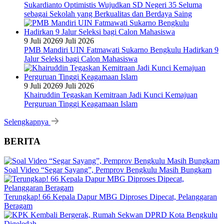
Sukardianto Optimistis Wujudkan SD Negeri 35 Seluma
sebagai Sekolah yang Berkualitas dan Berdaya Saing
9 Juli 2026
9 Juli 2026
PMB Mandiri UIN Fatmawati Sukarno Bengkulu Hadirkan 9
Jalur Seleksi bagi Calon Mahasiswa
9 Juli 2026
9 Juli 2026
Khairuddin Tegaskan Kemitraan Jadi Kunci Kemajuan
Perguruan Tinggi Keagamaan Islam
Selengkapnya
BERITA
Soal Video “Segar Sayang”, Pemprov Bengkulu Masih Bungkam
Terungkap! 66 Kepala Dapur MBG Diproses Dipecat, Pelanggaran
Beragam