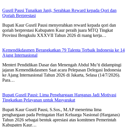
Gusril Pausi Tunaikan Janji, Serahkan Reward kepada Qori dan
Qoriah Berprestasi
Bupati Kaur Gusril Pausi menyerahkan reward kepada qori dan
qoriah berprestasi Kabupaten Kaur peraih juara MTQ Tingkat
Provinsi Bengkulu XXXVII Tahun 2026 di ruang kerja…
Kemendikdasmen Berangkatkan 79 Talenta Terbaik Indonesia ke 14
Ajang Internasional
Menteri Pendidikan Dasar dan Menengah Abdul Mu’ti didampingi
jajaran Kemendikdasmen Saat acara Pelepasan Delegasi Indonesia
ke Ajang Internasional Tahun 2026 di Jakarta, Selasa (14/7/2026).
Para…
Bupati Gusril Pausi: Lima Penghargaan Harganas Jadi Motivasi
Tingkatkan Pelayanan untuk Masyarakat
Bupati Kaur Gusril Pausi, S.Sos., M.AP menerima lima
penghargaan pada Peringatan Hari Keluarga Nasional (Harganas)
Tahun 2026 sebagai bentuk apresiasi atas komitmen Pemerintah
Kabupaten Kaur…