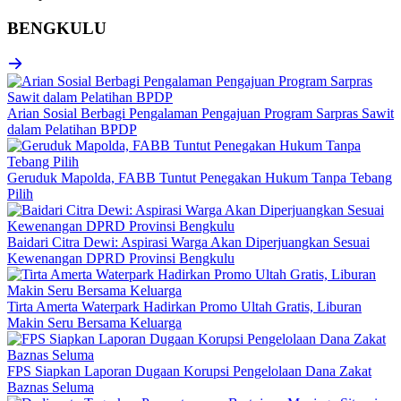
BENGKULU
Arian Sosial Berbagi Pengalaman Pengajuan Program Sarpras Sawit
dalam Pelatihan BPDP
Geruduk Mapolda, FABB Tuntut Penegakan Hukum Tanpa Tebang
Pilih
Baidari Citra Dewi: Aspirasi Warga Akan Diperjuangkan Sesuai
Kewenangan DPRD Provinsi Bengkulu
Tirta Amerta Waterpark Hadirkan Promo Ultah Gratis, Liburan
Makin Seru Bersama Keluarga
FPS Siapkan Laporan Dugaan Korupsi Pengelolaan Dana Zakat
Baznas Seluma