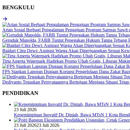
BENGKULU
Arian Sosial Berbagi Pengalaman Pengajuan Program Sarpras Sawit
Geruduk Mapolda, FABB Tuntut Penegakan Hukum Tanpa Tebang P
Baidari Citra Dewi: Aspirasi Warga Akan Diperjuangkan Sesuai K
Tirta Amerta Waterpark Hadirkan Promo Ultah Gratis, Liburan Maki
FPS Siapkan Laporan Dugaan Korupsi Pengelolaan Dana Zakat Baz
Dediyanto Tegaskan Pernyataannya Bertujuan Menjaga Situasi Tetap
PENDIDIKAN
23 Juli 2026
Kepemimpinan Inovatif Dr. Diniah, Bawa MTsN 1 Kota Bengk
23 Juli 2026
23 Juli 2026