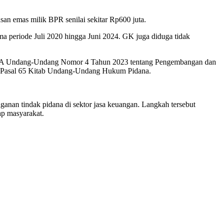
an emas milik BPR senilai sekitar Rp600 juta.
ama periode Juli 2020 hingga Juni 2024. GK juga diduga tidak
asal 50A Undang-Undang Nomor 4 Tahun 2023 tentang Pengembangan dan
o Pasal 65 Kitab Undang-Undang Hukum Pidana.
nan tindak pidana di sektor jasa keuangan. Langkah tersebut
ap masyarakat.