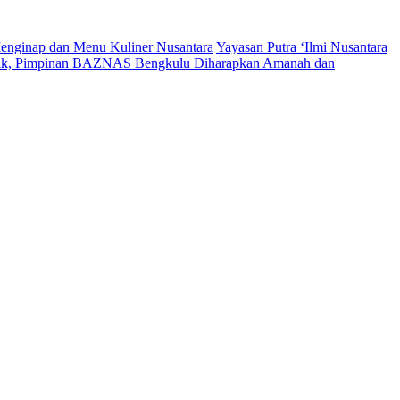
enginap dan Menu Kuliner Nusantara
Yayasan Putra ‘Ilmi Nusantara
tik, Pimpinan BAZNAS Bengkulu Diharapkan Amanah dan