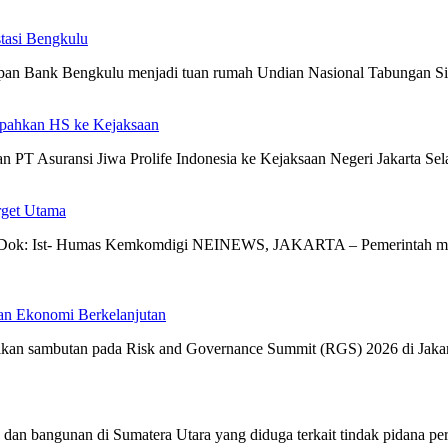
tasi Bengkulu
pan Bank Bengkulu menjadi tuan rumah Undian Nasional Tabungan Si
impahkan HS ke Kejaksaan
 PT Asuransi Jiwa Prolife Indonesia ke Kejaksaan Negeri Jakarta Sel
rget Utama
o/Dok: Ist- Humas Kemkomdigi NEINEWS, JAKARTA – Pemerintah mengu
n Ekonomi Berkelanjutan
n sambutan pada Risk and Governance Summit (RGS) 2026 di Jakart
ah dan bangunan di Sumatera Utara yang diduga terkait tindak pidan