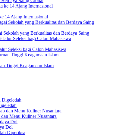
 Berdaya Saing Global
e 14 Ajang Internasional
i Sekolah yang Berkualitas dan Berdaya Saing
lur Seleksi bagi Calon Mahasiswa
uan Tinggi Keagamaan Islam
igeledah
 dan Menu Kuliner Nusantara
aya Dol