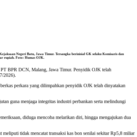
jaksaan Negeri Batu, Jawa Timur. Tersangka berinisial GK selaku Komisaris dan
liar rupiah. Foto: Humas OJK.
 di PT BPR DCN, Malang, Jawa Timur. Penyidik OJK telah
7/2026).
erkas perkara yang dilimpahkan penyidik OJK telah dinyatakan
an guna menjaga integritas industri perbankan serta melindungi
emeriksaan, diduga mencoba melarikan diri, hingga mengajukan dua
iputi tidak mencatat transaksi kas bon senilai sekitar Rp5,8 miliar