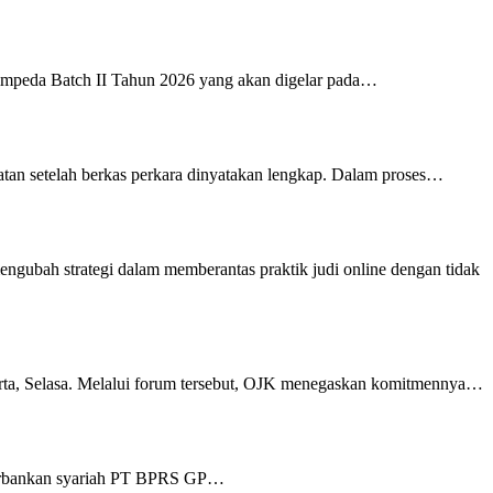
mpeda Batch II Tahun 2026 yang akan digelar pada…
atan setelah berkas perkara dinyatakan lengkap. Dalam proses…
bah strategi dalam memberantas praktik judi online dengan tidak
a, Selasa. Melalui forum tersebut, OJK menegaskan komitmennya…
a perbankan syariah PT BPRS GP…