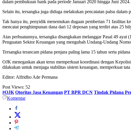
dalam pembukuan bank pada periode Januari 2020 hingga Juni 2024.
Selain itu, tersangka juga diduga melakukan pencatatan palsu dalam
Tak hanya itu, penyidik menemukan dugaan pemberian 71 fasilitas kred
mencatat penghimpunan dana dari 12 deposan yang terdiri atas 25 bilye
Atas perbuatannya, tersangka disangkakan melanggar Pasal 49 ayat 
Penguatan Sektor Keuangan yang mengubah Undang-Undang Nomor 7 
Tersangka terancam pidana penjara paling lama 15 tahun serta pidana
OJK menegaskan akan terus memperkuat koordinasi dengan Kepolisian
dilakukan untuk menjaga stabilitas sistem keuangan, memperkuat tata 
Editor: Alfridho Ade Permana
Post Views:
52
#OJK
Otoritas Jasa Keuangan
PT BPR DCN
Tindak Pidana Pe
Komentar