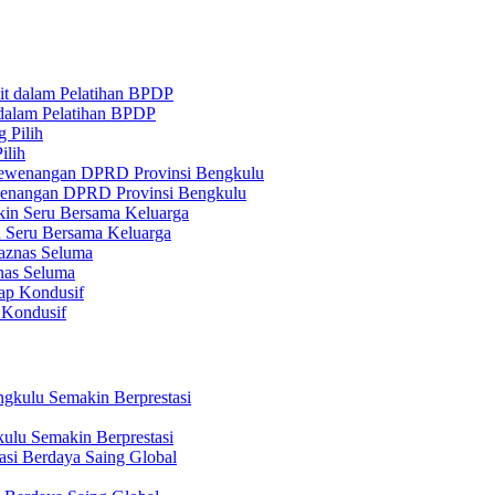
 dalam Pelatihan BPDP
ilih
ewenangan DPRD Provinsi Bengkulu
n Seru Bersama Keluarga
nas Seluma
 Kondusif
ulu Semakin Berprestasi