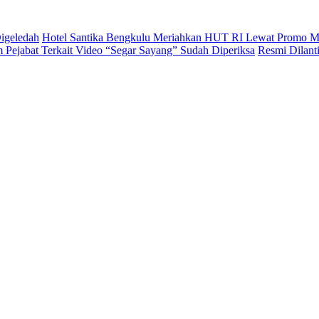
igeledah
Hotel Santika Bengkulu Meriahkan HUT RI Lewat Promo M
Pejabat Terkait Video “Segar Sayang” Sudah Diperiksa
Resmi Dilan