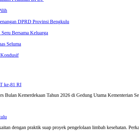
ilih
ewenangan DPRD Provinsi Bengkulu
n Seru Bersama Keluarga
nas Seluma
 Kondusif
T ke-81 RI
 Pers Bulan Kemerdekaan Tahun 2026 di Gedung Utama Kementerian Se
ulu
tan dengan praktik suap proyek pengelolaan limbah kesehatan. Perk