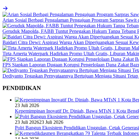
Arian Sosial Berbagi Pengalaman Pengajuan Program Sarpras Sawit
Geruduk Mapolda, FABB Tuntut Penegakan Hukum Tanpa Tebang P
Baidari Citra Dewi: Aspirasi Warga Akan Diperjuangkan Sesuai K
Tirta Amerta Waterpark Hadirkan Promo Ultah Gratis, Liburan Maki
FPS Siapkan Laporan Dugaan Korupsi Pengelolaan Dana Zakat Baz
Dediyanto Tegaskan Pernyataannya Bertujuan Menjaga Situasi Tetap
PENDIDIKAN
23 Juli 2026
Kepemimpinan Inovatif Dr. Diniah, Bawa MTsN 1 Kota Bengk
23 Juli 2026
23 Juli 2026
Polri Bangun Ekosistem Pendidikan Unggulan, Cetak Generasi
14 Juli 2026