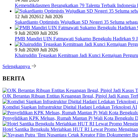
Kemendikdasmen Berangkatkan 79 Talenta Terbaik Indonesia k
12 Juli 2026
12 Juli 2026
Sukardianto Optimistis Wujudkan SD Negeri 35 Seluma sebaga
9 Juli 2026
9 Juli 2026
PMB Mandiri UIN Fatmawati Sukarno Bengkulu Hadirkan 9 Ja
9 Juli 2026
9 Juli 2026
Khairuddin Tegaskan Kemitraan Jadi Kunci Kemajuan Pergur
Selengkapnya
BERITA
OJK Berantas Ribuan Entitas Keuangan Ilegal, Pinjol Jadi Kasus Te
Komdigi Siapkan Infrastruktur Digital Hadapi Ledakan Teknologi AI
Penyelidikan KPK Meluas, Rumah Mantan Pj Wali Kota Bengkulu D
Hotel Santika Bengkulu Meriahkan HUT RI Lewat Promo Menginap