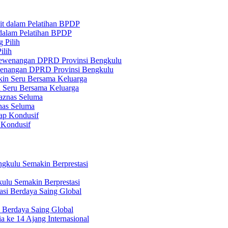
 dalam Pelatihan BPDP
ilih
ewenangan DPRD Provinsi Bengkulu
n Seru Bersama Keluarga
nas Seluma
 Kondusif
ulu Semakin Berprestasi
 Berdaya Saing Global