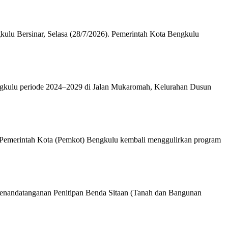
lu Bersinar, Selasa (28/7/2026). Pemerintah Kota Bengkulu
gkulu periode 2024–2029 di Jalan Mukaromah, Kelurahan Dusun
Pemerintah Kota (Pemkot) Bengkulu kembali menggulirkan program
enandatanganan Penitipan Benda Sitaan (Tanah dan Bangunan