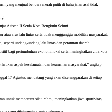
 yang menjual bendera merah putih di bahu jalan asal tidak
ng.
” ujar Asisten II Setda Kota Bengkulu Sehmi.
atau arus lalu lintas serta tidak mengganggu mobilitas masyarakat.
eperti undang-undang lalu lintas dan peraturan daerah.
tif bagi pertumbuhan ekonomi lokal serta meningkatkan citra kota
perhatikan aspek keselamatan dan keamanan masyarakat,” ungkap
gal 17 Agustus mendatang yang akan diselenggarakan di setiap
n untuk mempererat silaturahmi, meningkatkan jiwa sportivitas,
nnya yang dilaksanakan setiap tahunnya.