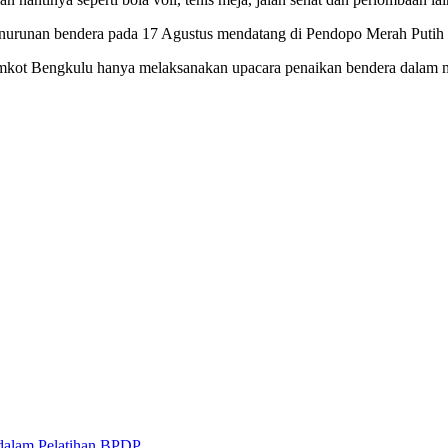
enurunan bendera pada 17 Agustus mendatang di Pendopo Merah Putih
Pemkot Bengkulu hanya melaksanakan upacara penaikan bendera dala
 dalam Pelatihan BPDP