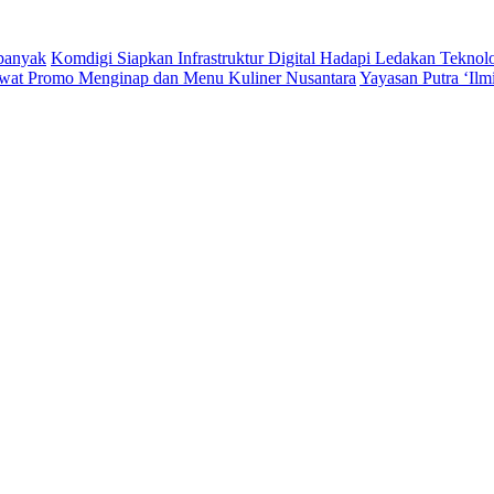
rbanyak
Komdigi Siapkan Infrastruktur Digital Hadapi Ledakan Teknol
wat Promo Menginap dan Menu Kuliner Nusantara
Yayasan Putra ‘Il