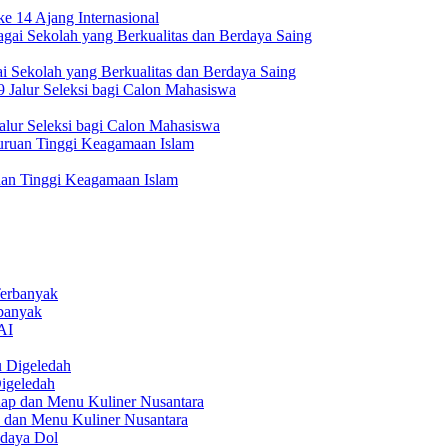
e 14 Ajang Internasional
i Sekolah yang Berkualitas dan Berdaya Saing
lur Seleksi bagi Calon Mahasiswa
uan Tinggi Keagamaan Islam
rbanyak
igeledah
 dan Menu Kuliner Nusantara