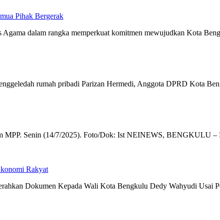
emua Pihak Bergerak
as Agama dalam rangka memperkuat komitmen mewujudkan Kota Bengku
menggeledah rumah pribadi Parizan Hermedi, Anggota DPRD Kota Ben
gram MPP. Senin (14/7/2025). Foto/Dok: Ist NEINEWS, BENGKULU – 
 Ekonomi Rakyat
enyerahkan Dokumen Kepada Wali Kota Bengkulu Dedy Wahyudi Usai P