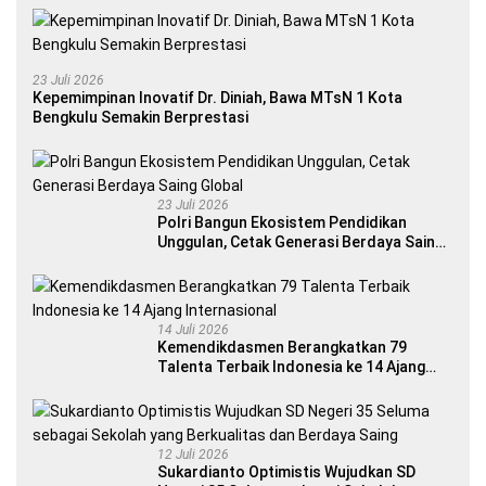
23 Juli 2026
Kepemimpinan Inovatif Dr. Diniah, Bawa MTsN 1 Kota
Bengkulu Semakin Berprestasi
23 Juli 2026
Polri Bangun Ekosistem Pendidikan
Unggulan, Cetak Generasi Berdaya Saing
Global
14 Juli 2026
Kemendikdasmen Berangkatkan 79
Talenta Terbaik Indonesia ke 14 Ajang
Internasional
12 Juli 2026
Sukardianto Optimistis Wujudkan SD