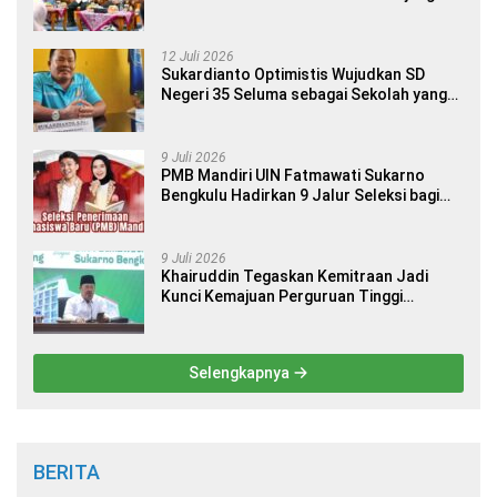
Internasional
12 Juli 2026
Sukardianto Optimistis Wujudkan SD
Negeri 35 Seluma sebagai Sekolah yang
Berkualitas dan Berdaya Saing
9 Juli 2026
PMB Mandiri UIN Fatmawati Sukarno
Bengkulu Hadirkan 9 Jalur Seleksi bagi
Calon Mahasiswa
9 Juli 2026
Khairuddin Tegaskan Kemitraan Jadi
Kunci Kemajuan Perguruan Tinggi
Keagamaan Islam
Selengkapnya
BERITA