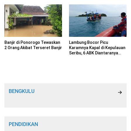
Banjir di Ponorogo Tewaskan
Lambung Bocor Picu
2 Orang Akibat Terseret Banjir
Karamnya Kapal di Kepulauan
Seribu, 6 ABK Diantaranya
Selamat
BENGKULU
PENDIDIKAN