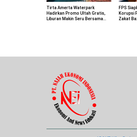
Tirta Amerta Waterpark
FPS Siap
Hadirkan Promo Ultah Gratis,
Korupsi 
Liburan Makin Seru Bersama
Zakat Ba
Keluarga