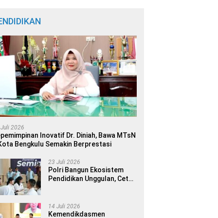
ENDIDIKAN
 Juli 2026
pemimpinan Inovatif Dr. Diniah, Bawa MTsN
Kota Bengkulu Semakin Berprestasi
23 Juli 2026
Polri Bangun Ekosistem
Pendidikan Unggulan, Cetak
Generasi Berdaya Saing
Global
14 Juli 2026
Kemendikdasmen