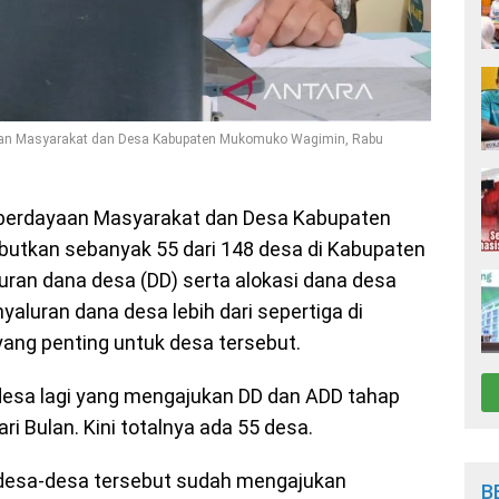
aan Masyarakat dan Desa Kabupaten Mukomuko Wagimin, Rabu
erdayaan Masyarakat dan Desa Kabupaten
utkan sebanyak 55 dari 148 desa di Kabupaten
an dana desa (DD) serta alokasi dana desa
aluran dana desa lebih dari sepertiga di
ang penting untuk desa tersebut.
esa lagi yang mengajukan DD dan ADD tahap
i Bulan. Kini totalnya ada 55 desa.
4, desa-desa tersebut sudah mengajukan
B