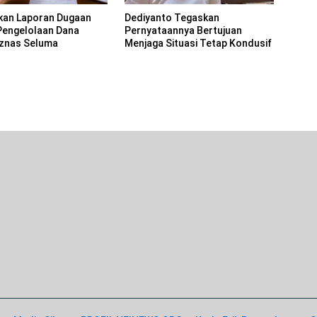
kan Laporan Dugaan
Dediyanto Tegaskan
Pengelolaan Dana
Pernyataannya Bertujuan
znas Seluma
Menjaga Situasi Tetap Kondusif