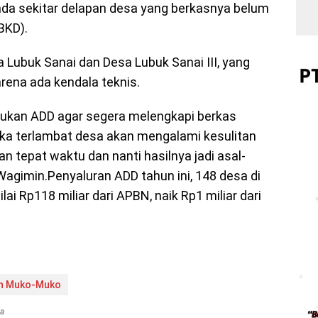
da sekitar delapan desa yang berkasnya belum
BKD).
 Lubuk Sanai dan Desa Lubuk Sanai III, yang
ena ada kendala teknis.
ukan ADD agar segera melengkapi berkas
Jika terlambat desa akan mengalami kesulitan
 tepat waktu dan nanti hasilnya jadi asal-
 Wagimin.Penyaluran ADD tahun ini, 148 desa di
 Rp118 miliar dari APBN, naik Rp1 miliar dari
n Muko-Muko
ta