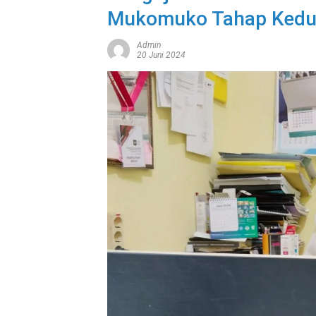
Mukomuko Tahap Ked
Admin
20 Juni 2024