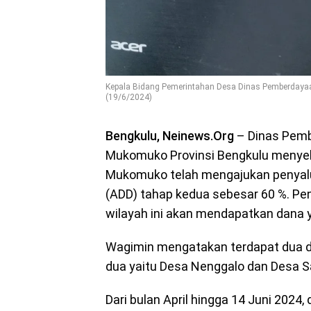
Kepala Bidang Pemerintahan Desa Dinas Pemberday
(19/6/2024)
Bengkulu, Neinews.Org
– Dinas Pemb
Mukomuko Provinsi Bengkulu menyeb
Mukomuko telah mengajukan penyalur
(ADD) tahap kedua sebesar 60 %. Peny
wilayah ini akan mendapatkan dana y
Wagimin mengatakan terdapat dua d
dua yaitu Desa Nenggalo dan Desa Sar
Dari bulan April hingga 14 Juni 202