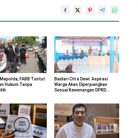
Mapolda, FABB Tuntut
Baidari Citra Dewi: Aspirasi
an Hukum Tanpa
Warga Akan Diperjuangkan
lih
Sesuai Kewenangan DPRD
Provinsi Bengkulu