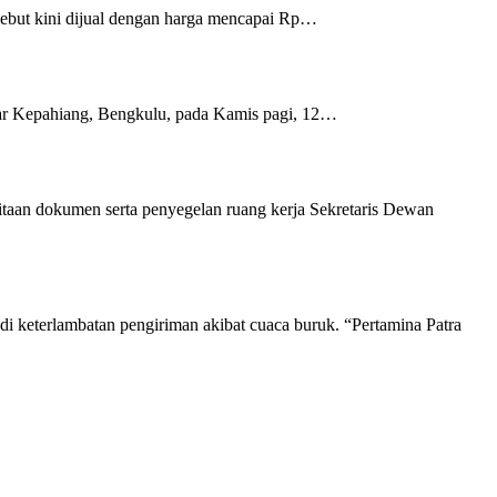
sebut kini dijual dengan harga mencapai Rp…
sar Kepahiang, Bengkulu, pada Kamis pagi, 12…
taan dokumen serta penyegelan ruang kerja Sekretaris Dewan
i keterlambatan pengiriman akibat cuaca buruk. “Pertamina Patra