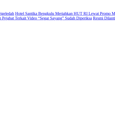
igeledah
Hotel Santika Bengkulu Meriahkan HUT RI Lewat Promo M
Pejabat Terkait Video “Segar Sayang” Sudah Diperiksa
Resmi Dilan