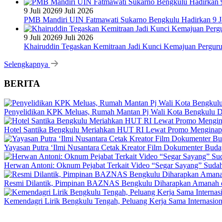
9 Juli 2026
9 Juli 2026
PMB Mandiri UIN Fatmawati Sukarno Bengkulu Hadirkan 9 Ja
9 Juli 2026
9 Juli 2026
Khairuddin Tegaskan Kemitraan Jadi Kunci Kemajuan Pergur
Selengkapnya
BERITA
Penyelidikan KPK Meluas, Rumah Mantan Pj Wali Kota Bengkulu D
Hotel Santika Bengkulu Meriahkan HUT RI Lewat Promo Menginap
Yayasan Putra ‘Ilmi Nusantara Cetak Kreator Film Dokumenter Bud
Herwan Antoni: Oknum Pejabat Terkait Video “Segar Sayang” Sudah
Resmi Dilantik, Pimpinan BAZNAS Bengkulu Diharapkan Amanah da
Kemendagri Lirik Bengkulu Tengah, Peluang Kerja Sama Internasion