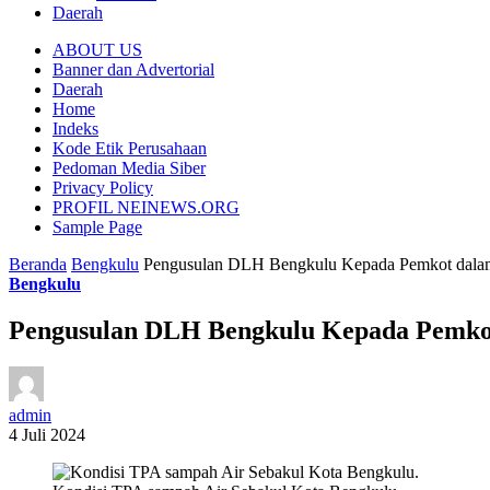
Daerah
ABOUT US
Banner dan Advertorial
Daerah
Home
Indeks
Kode Etik Perusahaan
Pedoman Media Siber
Privacy Policy
PROFIL NEINEWS.ORG
Sample Page
Beranda
Bengkulu
Pengusulan DLH Bengkulu Kepada Pemkot dala
Bengkulu
Pengusulan DLH Bengkulu Kepada Pemko
admin
4 Juli 2024