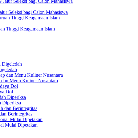
lur Seleksi bagi Calon Mahasiswa
uan Tinggi Keagamaan Islam
igeledah
 dan Menu Kuliner Nusantara
aya Dol
 Diperiksa
n Berintegritas
al Mulai Dipetakan