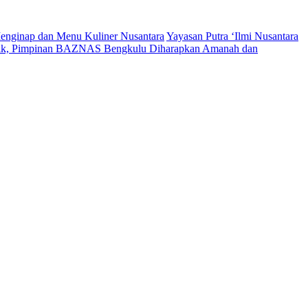
enginap dan Menu Kuliner Nusantara
Yayasan Putra ‘Ilmi Nusantara
tik, Pimpinan BAZNAS Bengkulu Diharapkan Amanah dan