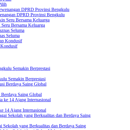
ilih
ewenangan DPRD Provinsi Bengkulu
n Seru Bersama Keluarga
nas Seluma
 Kondusif
ulu Semakin Berprestasi
 Berdaya Saing Global
e 14 Ajang Internasional
i Sekolah yang Berkualitas dan Berdaya Saing