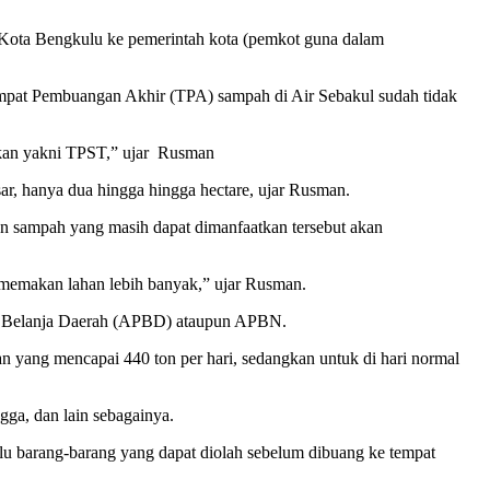
ta Bengkulu ke pemerintah kota (pemkot guna dalam
mpat Pembuangan Akhir (TPA) sampah di Air Sebakul sudah tidak
kukan yakni TPST,” ujar Rusman
r, hanya dua hingga hingga hectare, ujar Rusman.
an sampah yang masih dapat dimanfaatkan tersebut akan
memakan lahan lebih banyak,” ujar Rusman.
an Belanja Daerah (APBD) ataupun APBN.
 yang mencapai 440 ton per hari, sedangkan untuk di hari normal
ga, dan lain sebagainya.
 barang-barang yang dapat diolah sebelum dibuang ke tempat