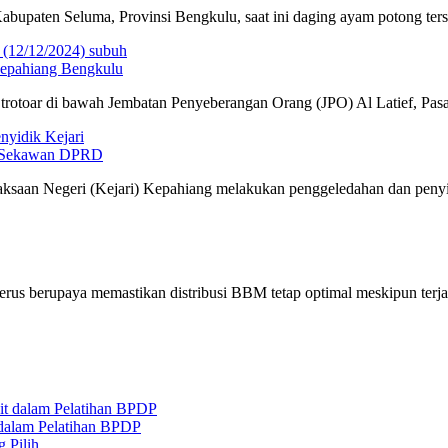
bupaten Seluma, Provinsi Bengkulu, saat ini daging ayam potong ter
Kepahiang Bengkulu
trotoar di bawah Jembatan Penyeberangan Orang (JPO) Al Latief, Pa
ng Sekawan DPRD
ksaan Negeri (Kejari) Kepahiang melakukan penggeledahan dan penyi
us berupaya memastikan distribusi BBM tetap optimal meskipun terjad
 dalam Pelatihan BPDP