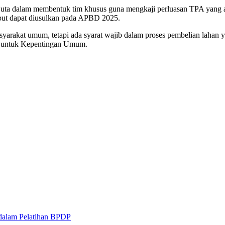
 dalam membentuk tim khusus guna mengkaji perluasan TPA yang ada 
ebut dapat diusulkan pada APBD 2025.
yarakat umum, tetapi ada syarat wajib dalam proses pembelian lahan 
n untuk Kepentingan Umum.
 dalam Pelatihan BPDP