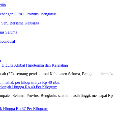
ilih
ewenangan DPRD Provinsi Bengkulu
n Seru Bersama Keluarga
nas Seluma
 Kondusif
Diduga Akibat Hipotermia dan Kelelahan
nsah (22), seorang pendaki asal Kabupaten Seluma, Bengkulu, dite
lonjak Hingga Rp 40 Per Kilogram
aten Seluma, Provinsi Bengkulu, saat ini masih tinggi, mencapai Rp
ak Hingga Rp 37 Per Kilogram