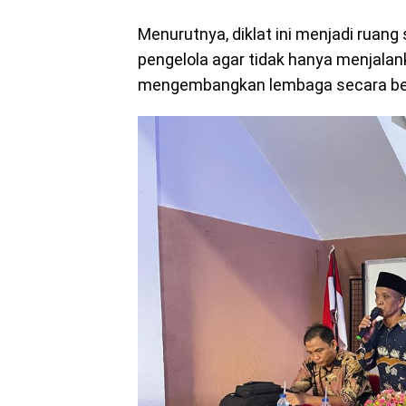
Menurutnya, diklat ini menjadi ruan
pengelola agar tidak hanya menjala
mengembangkan lembaga secara ber