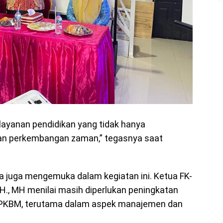
yanan pendidikan yang tidak hanya
ngan perkembangan zaman,” tegasnya saat
a juga mengemuka dalam kegiatan ini. Ketua FK-
SH., MH menilai masih diperlukan peningkatan
 PKBM, terutama dalam aspek manajemen dan