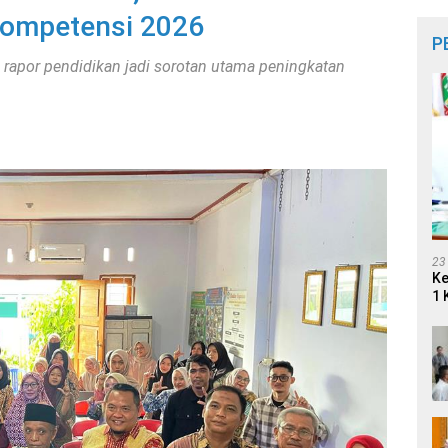
 Kompetensi 2026
P
a rapor pendidikan jadi sorotan utama peningkatan
23
Ke
1 