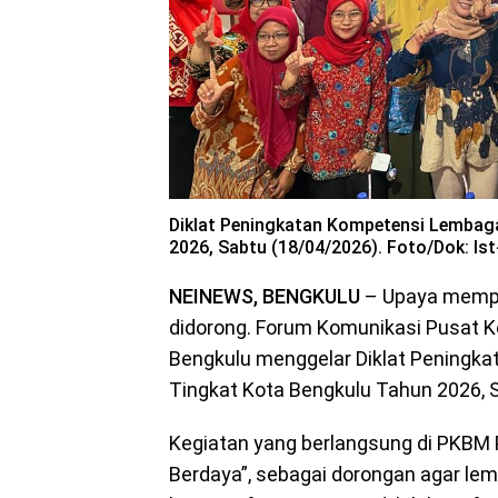
Diklat Peningkatan Kompetensi Lembag
2026, Sabtu (18/04/2026). Foto/Dok: Is
NEINEWS, BENGKULU
– Upaya memper
didorong. Forum Komunikasi Pusat K
Bengkulu menggelar Diklat Peningk
Tingkat Kota Bengkulu Tahun 2026, 
Kegiatan yang berlangsung di PKBM
Berdaya”, sebagai dorongan agar l