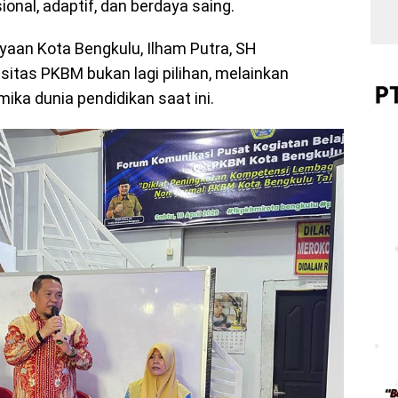
onal, adaptif, dan berdaya saing.
yaan Kota Bengkulu, Ilham Putra, SH
tas PKBM bukan lagi pilihan, melainkan
ka dunia pendidikan saat ini.