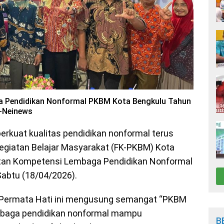
a Pendidikan Nonformal PKBM Kota Bengkulu Tahun
t-Neinews
kuat kualitas pendidikan nonformal terus
egiatan Belajar Masyarakat (FK-PKBM) Kota
atan Kompetensi Lembaga Pendidikan Nonformal
Sabtu (18/04/2026).
 Permata Hati ini mengusung semangat “PKBM
embaga pendidikan nonformal mampu
B