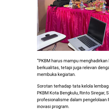
“PKBM harus mampu menghadirkan la
berkualitas, tetapi juga relevan de
membuka kegiatan.
Sorotan terhadap tata kelola lembag
PKBM Kota Bengkulu, Rinto Siregar, 
profesionalisme dalam pengelolaan
inovasi program.