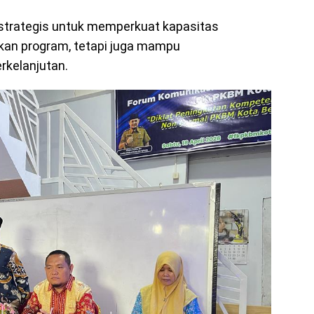
g strategis untuk memperkuat kapasitas
nkan program, tetapi juga mampu
kelanjutan.