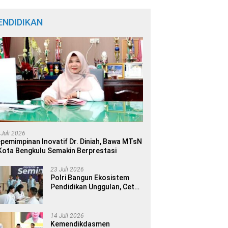
ENDIDIKAN
 Juli 2026
pemimpinan Inovatif Dr. Diniah, Bawa MTsN
Kota Bengkulu Semakin Berprestasi
23 Juli 2026
Polri Bangun Ekosistem
Pendidikan Unggulan, Cetak
Generasi Berdaya Saing
Global
14 Juli 2026
Kemendikdasmen