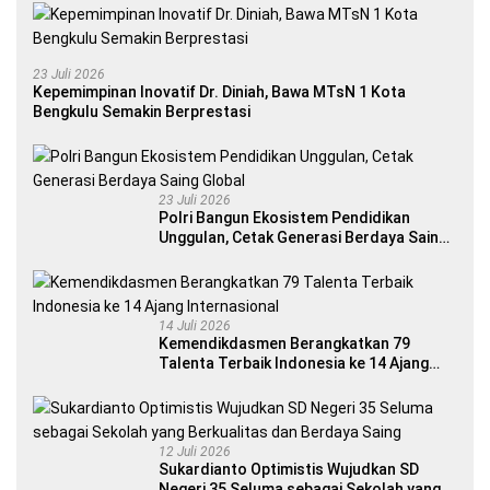
23 Juli 2026
Kepemimpinan Inovatif Dr. Diniah, Bawa MTsN 1 Kota
Bengkulu Semakin Berprestasi
23 Juli 2026
Polri Bangun Ekosistem Pendidikan
Unggulan, Cetak Generasi Berdaya Saing
Global
14 Juli 2026
Kemendikdasmen Berangkatkan 79
Talenta Terbaik Indonesia ke 14 Ajang
Internasional
12 Juli 2026
Sukardianto Optimistis Wujudkan SD
Negeri 35 Seluma sebagai Sekolah yang