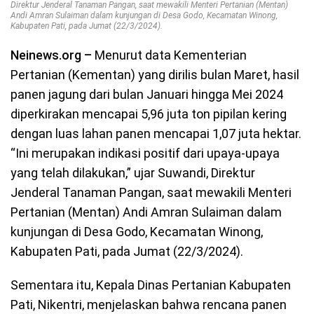
Direktur Jenderal Tanaman Pangan, saat mewakili Menteri Pertanian (Mentan)
Andi Amran Sulaiman dalam kunjungan di Desa Godo, Kecamatan Winong,
Kabupaten Pati, pada Jumat (22/3/2024).
Neinews.org –
Menurut data Kementerian
Pertanian (Kementan) yang dirilis bulan Maret, hasil
panen jagung dari bulan Januari hingga Mei 2024
diperkirakan mencapai 5,96 juta ton pipilan kering
dengan luas lahan panen mencapai 1,07 juta hektar.
“Ini merupakan indikasi positif dari upaya-upaya
yang telah dilakukan,” ujar Suwandi, Direktur
Jenderal Tanaman Pangan, saat mewakili Menteri
Pertanian (Mentan) Andi Amran Sulaiman dalam
kunjungan di Desa Godo, Kecamatan Winong,
Kabupaten Pati, pada Jumat (22/3/2024).
Sementara itu, Kepala Dinas Pertanian Kabupaten
Pati, Nikentri, menjelaskan bahwa rencana panen