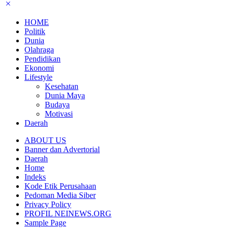
HOME
Politik
Dunia
Olahraga
Pendidikan
Ekonomi
Lifestyle
Kesehatan
Dunia Maya
Budaya
Motivasi
Daerah
ABOUT US
Banner dan Advertorial
Daerah
Home
Indeks
Kode Etik Perusahaan
Pedoman Media Siber
Privacy Policy
PROFIL NEINEWS.ORG
Sample Page