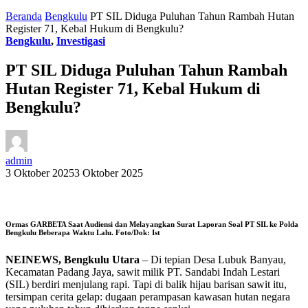
Beranda
Bengkulu
PT SIL Diduga Puluhan Tahun Rambah Hutan
Register 71, Kebal Hukum di Bengkulu?
Bengkulu
,
Investigasi
PT SIL Diduga Puluhan Tahun Rambah
Hutan Register 71, Kebal Hukum di
Bengkulu?
admin
3 Oktober 2025
3 Oktober 2025
Ormas GARBETA Saat Audiensi dan Melayangkan Surat Laporan Soal PT SIL ke Polda
Bengkulu Beberapa Waktu Lalu. Foto/Dok: Ist
NEINEWS, Bengkulu Utara
– Di tepian Desa Lubuk Banyau,
Kecamatan Padang Jaya, sawit milik PT. Sandabi Indah Lestari
(SIL) berdiri menjulang rapi. Tapi di balik hijau barisan sawit itu,
tersimpan cerita gelap: dugaan perampasan kawasan hutan negara