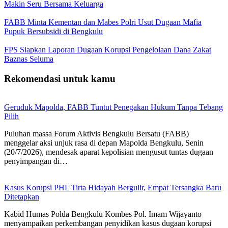
Makin Seru Bersama Keluarga
FABB Minta Kementan dan Mabes Polri Usut Dugaan Mafia
Pupuk Bersubsidi di Bengkulu
FPS Siapkan Laporan Dugaan Korupsi Pengelolaan Dana Zakat
Baznas Seluma
Rekomendasi untuk kamu
Geruduk Mapolda, FABB Tuntut Penegakan Hukum Tanpa Tebang
Pilih
Puluhan massa Forum Aktivis Bengkulu Bersatu (FABB)
menggelar aksi unjuk rasa di depan Mapolda Bengkulu, Senin
(20/7/2026), mendesak aparat kepolisian mengusut tuntas dugaan
penyimpangan di…
Kasus Korupsi PHL Tirta Hidayah Bergulir, Empat Tersangka Baru
Ditetapkan
Kabid Humas Polda Bengkulu Kombes Pol. Imam Wijayanto
menyampaikan perkembangan penyidikan kasus dugaan korupsi