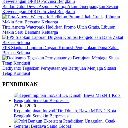
Baidari Citra Dewi: Aspirasi Warga Akan Diperjuangkan Sesuai
Kewenangan DPRD Provinsi Bengkulu
Tirta Amerta Waterpark Hadirkan Promo Ultah Gratis, Liburan
Makin Seru Bersama Keluarga
FPS Siapkan Laporan Dugaan Korupsi Pengelolaan Dana Zakat
Baznas Seluma
Dediyanto Tegaskan Pernyataannya Bertujuan Menjaga Situasi
Tetap Kondusif
PENDIDIKAN
23 Juli 2026
Kepemimpinan Inovatif Dr. Diniah, Bawa MTsN 1 Kota
Bengkulu Semakin Berprestasi