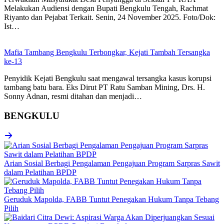
Melakukan Audiensi dengan Bupati Bengkulu Tengah, Rachmat
Riyanto dan Pejabat Terkait. Senin, 24 November 2025. Foto/Dok:
Ist…
Mafia Tambang Bengkulu Terbongkar, Kejati Tambah Tersangka
ke-13
Penyidik Kejati Bengkulu saat mengawal tersangka kasus korupsi
tambang batu bara. Eks Dirut PT Ratu Samban Mining, Drs. H.
Sonny Adnan, resmi ditahan dan menjadi…
BENGKULU
Arian Sosial Berbagi Pengalaman Pengajuan Program Sarpras Sawit
dalam Pelatihan BPDP
Geruduk Mapolda, FABB Tuntut Penegakan Hukum Tanpa Tebang
Pilih