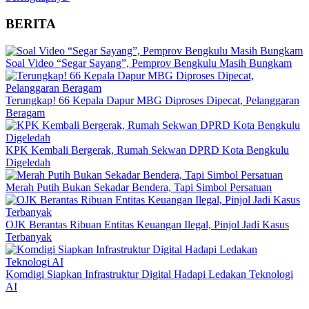
BERITA
Soal Video “Segar Sayang”, Pemprov Bengkulu Masih Bungkam
Terungkap! 66 Kepala Dapur MBG Diproses Dipecat, Pelanggaran
Beragam
KPK Kembali Bergerak, Rumah Sekwan DPRD Kota Bengkulu
Digeledah
Merah Putih Bukan Sekadar Bendera, Tapi Simbol Persatuan
OJK Berantas Ribuan Entitas Keuangan Ilegal, Pinjol Jadi Kasus
Terbanyak
Komdigi Siapkan Infrastruktur Digital Hadapi Ledakan Teknologi
AI