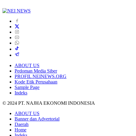
ABOUT US
Pedoman Media Siber
PROFIL NEINEWS.ORG
Kode Etik Perusahaan
Sample Page
Indeks
© 2024 PT. NAJHA EKONOMI INDONESIA
ABOUT US
Banner dan Advertorial
Daerah
Home
Indeks