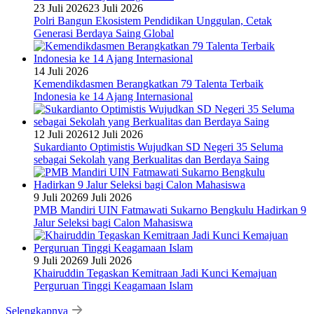
23 Juli 2026
23 Juli 2026
Polri Bangun Ekosistem Pendidikan Unggulan, Cetak
Generasi Berdaya Saing Global
14 Juli 2026
Kemendikdasmen Berangkatkan 79 Talenta Terbaik
Indonesia ke 14 Ajang Internasional
12 Juli 2026
12 Juli 2026
Sukardianto Optimistis Wujudkan SD Negeri 35 Seluma
sebagai Sekolah yang Berkualitas dan Berdaya Saing
9 Juli 2026
9 Juli 2026
PMB Mandiri UIN Fatmawati Sukarno Bengkulu Hadirkan 9
Jalur Seleksi bagi Calon Mahasiswa
9 Juli 2026
9 Juli 2026
Khairuddin Tegaskan Kemitraan Jadi Kunci Kemajuan
Perguruan Tinggi Keagamaan Islam
Selengkapnya