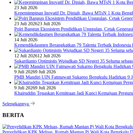
23 Juli 2026
Kepemimpinan Inovatif Dr. Diniah, Bawa MTsN 1 Kota Bengk
23 Juli 2026
23 Juli 2026
Polri Bangun Ekosistem Pendidikan Unggulan, Cetak Generasi
14 Juli 2026
Kemendikdasmen Berangkatkan 79 Talenta Terbaik Indonesia k
12 Juli 2026
12 Juli 2026
Sukardianto Optimistis Wujudkan SD Negeri 35 Seluma sebaga
9 Juli 2026
9 Juli 2026
PMB Mandiri UIN Fatmawati Sukarno Bengkulu Hadirkan 9 Ja
9 Juli 2026
9 Juli 2026
Khairuddin Tegaskan Kemitraan Jadi Kunci Kemajuan Pergur
Selengkapnya
BERITA
Penyelidikan KPK Meluas, Rumah Mantan Pj Wali Kota Bengkulu D