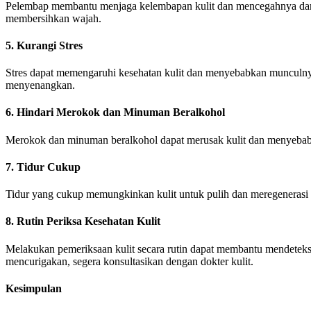
Pelembap membantu menjaga kelembapan kulit dan mencegahnya dari ke
membersihkan wajah.
5. Kurangi Stres
Stres dapat memengaruhi kesehatan kulit dan menyebabkan munculnya j
menyenangkan.
6. Hindari Merokok dan Minuman Beralkohol
Merokok dan minuman beralkohol dapat merusak kulit dan menyebabka
7. Tidur Cukup
Tidur yang cukup memungkinkan kulit untuk pulih dan meregenerasi se
8. Rutin Periksa Kesehatan Kulit
Melakukan pemeriksaan kulit secara rutin dapat membantu mendeteksi m
mencurigakan, segera konsultasikan dengan dokter kulit.
Kesimpulan