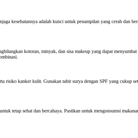
 menjaga kesehatannya adalah kunci untuk penampilan yang cerah dan be
enghilangkan kotoran, minyak, dan sisa makeup yang dapat menyumbat
kombinasi.
ta risiko kanker kulit. Gunakan tabir surya dengan SPF yang cukup se
untuk tetap sehat dan bercahaya. Pastikan untuk mengonsumsi makanan 