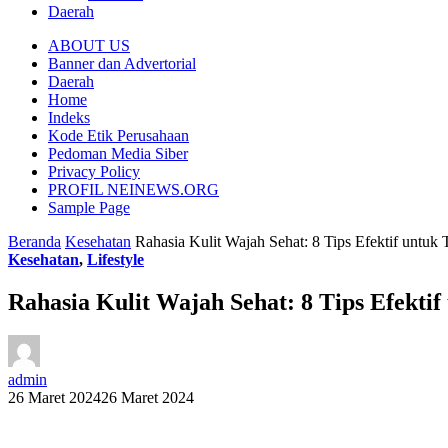
Daerah
ABOUT US
Banner dan Advertorial
Daerah
Home
Indeks
Kode Etik Perusahaan
Pedoman Media Siber
Privacy Policy
PROFIL NEINEWS.ORG
Sample Page
Beranda
Kesehatan
Rahasia Kulit Wajah Sehat: 8 Tips Efektif untuk 
Kesehatan
,
Lifestyle
Rahasia Kulit Wajah Sehat: 8 Tips Efektif
admin
26 Maret 2024
26 Maret 2024