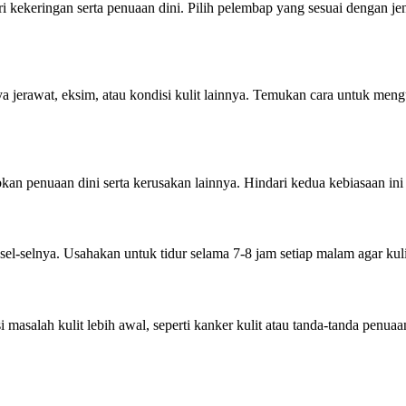
keringan serta penuaan dini. Pilih pelembap yang sesuai dengan jenis
erawat, eksim, atau kondisi kulit lainnya. Temukan cara untuk mengur
n penuaan dini serta kerusakan lainnya. Hindari kedua kebiasaan ini
l-selnya. Usahakan untuk tidur selama 7-8 jam setiap malam agar kuli
asalah kulit lebih awal, seperti kanker kulit atau tanda-tanda penuaa