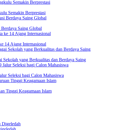
ulu Semakin Berprestasi
 Berdaya Saing Global
e 14 Ajang Internasional
i Sekolah yang Berkualitas dan Berdaya Saing
lur Seleksi bagi Calon Mahasiswa
uan Tinggi Keagamaan Islam
igeledah