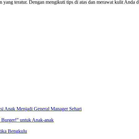
ang teratur. Dengan mengikuti tips di atas dan merawat kulit Anda de
asi Anak Menjadi General Manager Sehari
 Burger!” untuk Anak-anak
tika Bengkulu