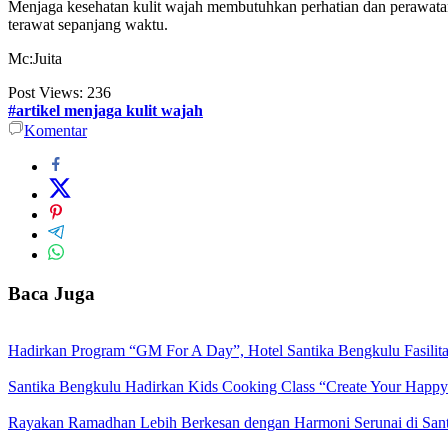
Menjaga kesehatan kulit wajah membutuhkan perhatian dan perawatan y
terawat sepanjang waktu.
Mc:Juita
Post Views:
236
#artikel menjaga kulit wajah
Komentar
Baca Juga
Hadirkan Program “GM For A Day”, Hotel Santika Bengkulu Fasilit
Santika Bengkulu Hadirkan Kids Cooking Class “Create Your Happy
Rayakan Ramadhan Lebih Berkesan dengan Harmoni Serunai di San