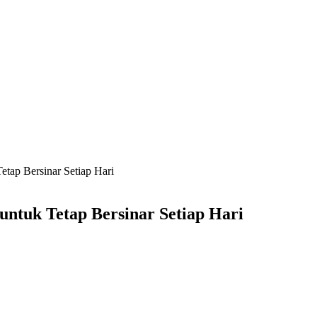
Tetap Bersinar Setiap Hari
 untuk Tetap Bersinar Setiap Hari