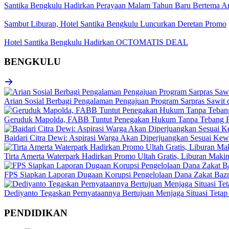
Santika Bengkulu Hadirkan Perayaan Malam Tahun Baru Bertema A
Sambut Liburan, Hotel Santika Bengkulu Luncurkan Deretan Promo
Hotel Santika Bengkulu Hadirkan OCTOMATIS DEAL
BENGKULU
Arian Sosial Berbagi Pengalaman Pengajuan Program Sarpras Sawit
Geruduk Mapolda, FABB Tuntut Penegakan Hukum Tanpa Tebang P
Baidari Citra Dewi: Aspirasi Warga Akan Diperjuangkan Sesuai K
Tirta Amerta Waterpark Hadirkan Promo Ultah Gratis, Liburan Maki
FPS Siapkan Laporan Dugaan Korupsi Pengelolaan Dana Zakat Baz
Dediyanto Tegaskan Pernyataannya Bertujuan Menjaga Situasi Tetap
PENDIDIKAN