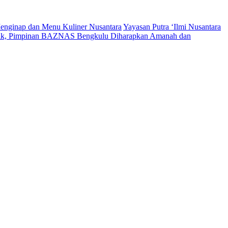
enginap dan Menu Kuliner Nusantara
Yayasan Putra ‘Ilmi Nusantara
tik, Pimpinan BAZNAS Bengkulu Diharapkan Amanah dan