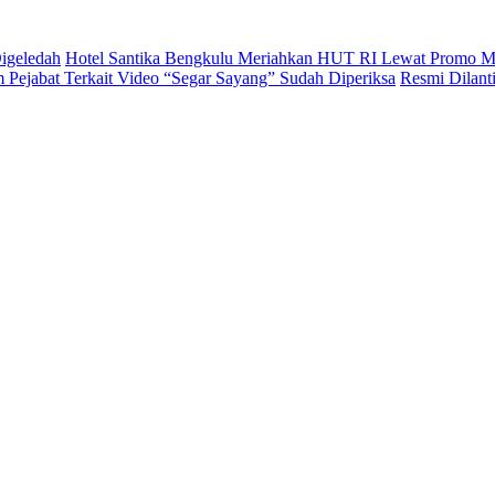
igeledah
Hotel Santika Bengkulu Meriahkan HUT RI Lewat Promo M
Pejabat Terkait Video “Segar Sayang” Sudah Diperiksa
Resmi Dilan