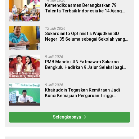
14 Juli 2026
Kemendikdasmen Berangkatkan 79
Talenta Terbaik Indonesia ke 14 Ajang
Internasional
12 Juli 2026
Sukardianto Optimistis Wujudkan SD
Negeri 35 Seluma sebagai Sekolah yang
Berkualitas dan Berdaya Saing
9 Juli 2026
PMB Mandiri UIN Fatmawati Sukarno
Bengkulu Hadirkan 9 Jalur Seleksi bagi
Calon Mahasiswa
9 Juli 2026
Khairuddin Tegaskan Kemitraan Jadi
Kunci Kemajuan Perguruan Tinggi
Keagamaan Islam
Selengkapnya