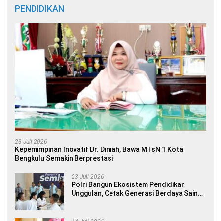
PENDIDIKAN
23 Juli 2026
Kepemimpinan Inovatif Dr. Diniah, Bawa MTsN 1 Kota
Bengkulu Semakin Berprestasi
23 Juli 2026
Polri Bangun Ekosistem Pendidikan
Unggulan, Cetak Generasi Berdaya Saing
Global