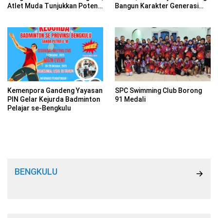
Atlet Muda Tunjukkan Potensi
Bangun Karakter Generasi
Nasional
Muda
Kemenpora Gandeng Yayasan
SPC Swimming Club Borong
PIN Gelar Kejurda Badminton
91 Medali
Pelajar se-Bengkulu
BENGKULU