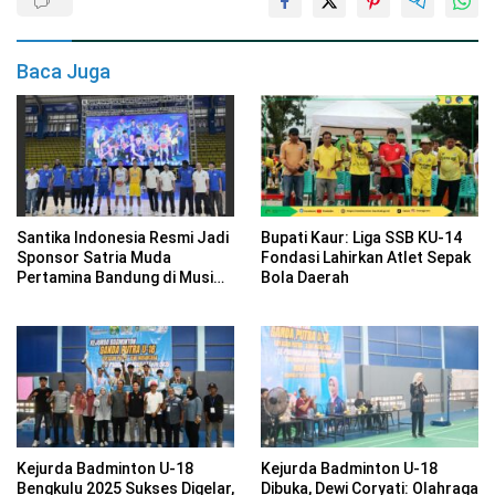
Baca Juga
Santika Indonesia Resmi Jadi
Bupati Kaur: Liga SSB KU-14
Sponsor Satria Muda
Fondasi Lahirkan Atlet Sepak
Pertamina Bandung di Musim
Bola Daerah
2026
Kejurda Badminton U-18
Kejurda Badminton U-18
Bengkulu 2025 Sukses Digelar,
Dibuka, Dewi Coryati: Olahraga