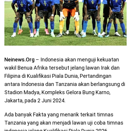
Neinews.Org
– Indonesia akan menguji kekuatan
wakil Benua Afrika tersebut jelang lawan Irak dan
Filipina di Kualifikasi Piala Dunia, Pertandingan
antara Indonesia dan Tanzania akan berlangsung di
Stadion Madya, Kompleks Gelora Bung Karno,
Jakarta, pada 2 Juni 2024.
Ada banyak Fakta yang menarik terkait timnas
Tanzania yang akan menjadi lawan uji coba timnas
indonesia jelang Kualifikasi Piala Dunia 2026