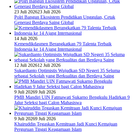
23 Juli 2026
23 Juli 2026
Polri Bangun Ekosistem Pendidikan Unggulan, Cetak
Generasi Berdaya Saing Global
14 Juli 2026
Kemendikdasmen Berangkatkan 79 Talenta Terbaik
Indonesia ke 14 Ajang Internasional
12 Juli 2026
12 Juli 2026
Sukardianto Optimistis Wujudkan SD Negeri 35 Seluma
sebagai Sekolah yang Berkualitas dan Berdaya Saing
9 Juli 2026
9 Juli 2026
PMB Mandiri UIN Fatmawati Sukarno Bengkulu Hadirkan 9
Jalur Seleksi bagi Calon Mahasiswa
9 Juli 2026
9 Juli 2026
Khairuddin Tegaskan Kemitraan Jadi Kunci Kemajuan
Perguruan Tinggi Keagamaan Islam