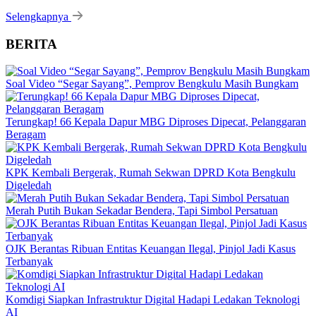
Selengkapnya
BERITA
Soal Video “Segar Sayang”, Pemprov Bengkulu Masih Bungkam
Terungkap! 66 Kepala Dapur MBG Diproses Dipecat, Pelanggaran
Beragam
KPK Kembali Bergerak, Rumah Sekwan DPRD Kota Bengkulu
Digeledah
Merah Putih Bukan Sekadar Bendera, Tapi Simbol Persatuan
OJK Berantas Ribuan Entitas Keuangan Ilegal, Pinjol Jadi Kasus
Terbanyak
Komdigi Siapkan Infrastruktur Digital Hadapi Ledakan Teknologi
AI