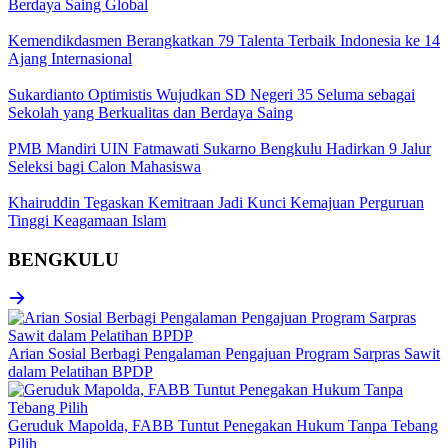
Berdaya Saing Global
Kemendikdasmen Berangkatkan 79 Talenta Terbaik Indonesia ke 14
Ajang Internasional
Sukardianto Optimistis Wujudkan SD Negeri 35 Seluma sebagai
Sekolah yang Berkualitas dan Berdaya Saing
PMB Mandiri UIN Fatmawati Sukarno Bengkulu Hadirkan 9 Jalur
Seleksi bagi Calon Mahasiswa
Khairuddin Tegaskan Kemitraan Jadi Kunci Kemajuan Perguruan
Tinggi Keagamaan Islam
BENGKULU
Arian Sosial Berbagi Pengalaman Pengajuan Program Sarpras Sawit
dalam Pelatihan BPDP
Geruduk Mapolda, FABB Tuntut Penegakan Hukum Tanpa Tebang
Pilih