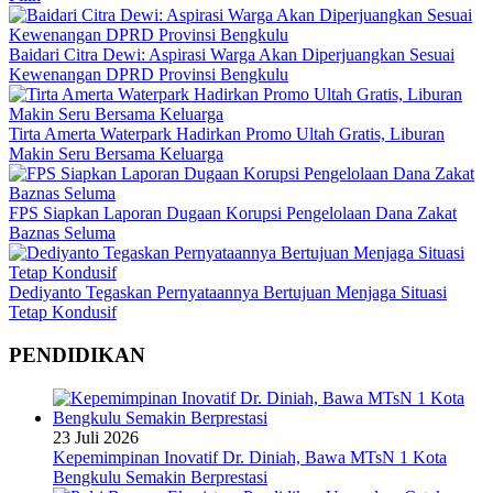
Baidari Citra Dewi: Aspirasi Warga Akan Diperjuangkan Sesuai
Kewenangan DPRD Provinsi Bengkulu
Tirta Amerta Waterpark Hadirkan Promo Ultah Gratis, Liburan
Makin Seru Bersama Keluarga
FPS Siapkan Laporan Dugaan Korupsi Pengelolaan Dana Zakat
Baznas Seluma
Dediyanto Tegaskan Pernyataannya Bertujuan Menjaga Situasi
Tetap Kondusif
PENDIDIKAN
23 Juli 2026
Kepemimpinan Inovatif Dr. Diniah, Bawa MTsN 1 Kota
Bengkulu Semakin Berprestasi