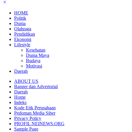
HOME
Politik
Dunia
Olahraga
Pendidikan
Ekonomi
Lifestyle
Kesehatan
Dunia Maya
Budaya
Motivasi
Daerah
ABOUT US
Banner dan Advertorial
Daerah
Home
Indeks
Kode Etik Perusahaan
Pedoman Media Siber
Privacy Policy
PROFIL NEINEWS.ORG
Sample Page