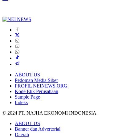
ABOUT US
Pedoman Media Siber
PROFIL NEINEWS.ORG
Kode Etik Perusahaan
Sample Page
Indeks
© 2024 PT. NAJHA EKONOMI INDONESIA
ABOUT US
Banner dan Advertorial
Daerah