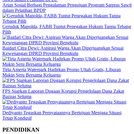
Arian Sosial Berbagi Pengalaman Pengajuan Program Sarpras Sawit
dalam Pelatihan BPDP
Geruduk Mapolda, FABB Tuntut Penegakan Hukum Tanpa Tebang
Pilih
Baidari Citra Dewi: Aspirasi Warga Akan Diperjuangkan Sesuai
Kewenangan DPRD Provinsi Bengkulu
Tirta Amerta Waterpark Hadirkan Promo Ultah Gratis, Liburan
Makin Seru Bersama Keluarga
FPS Siapkan Laporan Dugaan Korupsi Pengelolaan Dana Zakat
Baznas Seluma
Dediyanto Tegaskan Pernyataannya Bertujuan Menjaga Situasi
Tetap Kondusif
PENDIDIKAN