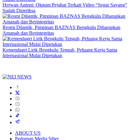
Herwan Antoni: Oknum Pejabat Terkait Video “Segar Sayang”
Sudah Diperiksa
Resmi Dilantik, Pimpinan BAZNAS Bengkulu Diharapkan
Amanah dan Berintegritas
Kemendagri Lirik Bengkulu Tengah, Peluang Kerja Sama
Internasional Mulai Dipetakan
ABOUT US
Pedoman Media Siber