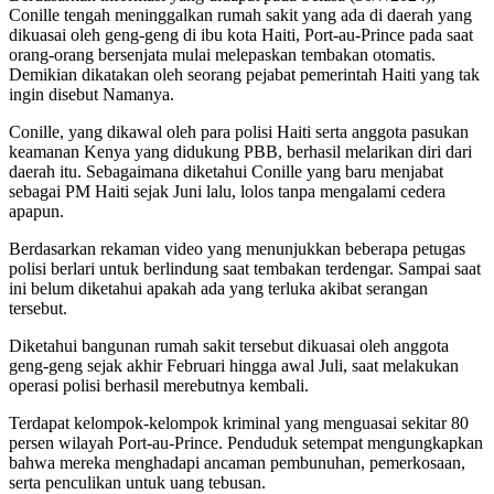
Conille tengah meninggalkan rumah sakit yang ada di daerah yang
dikuasai oleh geng-geng di ibu kota Haiti, Port-au-Prince pada saat
orang-orang bersenjata mulai melepaskan tembakan otomatis.
Demikian dikatakan oleh seorang pejabat pemerintah Haiti yang tak
ingin disebut Namanya.
Conille, yang dikawal oleh para polisi Haiti serta anggota pasukan
keamanan Kenya yang didukung PBB, berhasil melarikan diri dari
daerah itu. Sebagaimana diketahui Conille yang baru menjabat
sebagai PM Haiti sejak Juni lalu, lolos tanpa mengalami cedera
apapun.
Berdasarkan rekaman video yang menunjukkan beberapa petugas
polisi berlari untuk berlindung saat tembakan terdengar. Sampai saat
ini belum diketahui apakah ada yang terluka akibat serangan
tersebut.
Diketahui bangunan rumah sakit tersebut dikuasai oleh anggota
geng-geng sejak akhir Februari hingga awal Juli, saat melakukan
operasi polisi berhasil merebutnya kembali.
Terdapat kelompok-kelompok kriminal yang menguasai sekitar 80
persen wilayah Port-au-Prince. Penduduk setempat mengungkapkan
bahwa mereka menghadapi ancaman pembunuhan, pemerkosaan,
serta penculikan untuk uang tebusan.