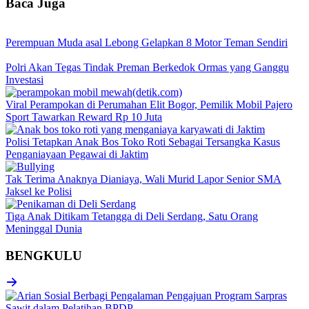
Baca Juga
Perempuan Muda asal Lebong Gelapkan 8 Motor Teman Sendiri
Polri Akan Tegas Tindak Preman Berkedok Ormas yang Ganggu
Investasi
Viral Perampokan di Perumahan Elit Bogor, Pemilik Mobil Pajero
Sport Tawarkan Reward Rp 10 Juta
Polisi Tetapkan Anak Bos Toko Roti Sebagai Tersangka Kasus
Penganiayaan Pegawai di Jaktim
Tak Terima Anaknya Dianiaya, Wali Murid Lapor Senior SMA
Jaksel ke Polisi
Tiga Anak Ditikam Tetangga di Deli Serdang, Satu Orang
Meninggal Dunia
BENGKULU