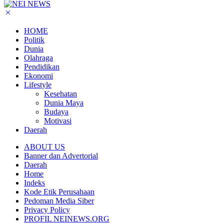
HOME
Politik
Dunia
Olahraga
Pendidikan
Ekonomi
Lifestyle
Kesehatan
Dunia Maya
Budaya
Motivasi
Daerah
ABOUT US
Banner dan Advertorial
Daerah
Home
Indeks
Kode Etik Perusahaan
Pedoman Media Siber
Privacy Policy
PROFIL NEINEWS.ORG