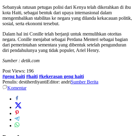
Sebanyak ratusan petugas polisi dari Kenya telah dikerahkan di ibu
kota Haiti, sebagai bentuk dari upaya internasional dalam
mengembalikan stabilitas ke negara yang dilanda kekacauan politik,
sosial, serta ekonomi tersebut.
Dalam hal ini Conille telah berjanji untuk memulihkan otoritas
negara. Conille menjabat sebagai Perdana Menteri sebagai bagian
dari pemerintahan sementara yang dibentuk setelah pengunduran
diri pendahulunya yang tidak populer, Ariel Henry.
Sumber :
detik.com
Post Views:
196
#geng haiti
#haiti
#kekerasan geng haiti
Penulis: destiherdiyanti
Editor: andri
Sumber Berita
Komentar