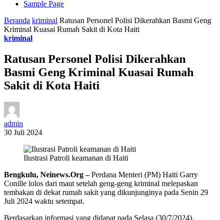
Sample Page
Beranda
kriminal
Ratusan Personel Polisi Dikerahkan Basmi Geng
Kriminal Kuasai Rumah Sakit di Kota Haiti
kriminal
Ratusan Personel Polisi Dikerahkan
Basmi Geng Kriminal Kuasai Rumah
Sakit di Kota Haiti
admin
30 Juli 2024
Ilustrasi Patroli keamanan di Haiti
Bengkulu, Neinews.Org –
Perdana Menteri (PM) Haiti Garry
Conille lolos dari maut setelah geng-geng kriminal melepaskan
tembakan di dekat rumah sakit yang dikunjunginya pada Senin 29
Juli 2024 waktu setempat.
Berdasarkan informasi yang didapat pada Selasa (30/7/2024),