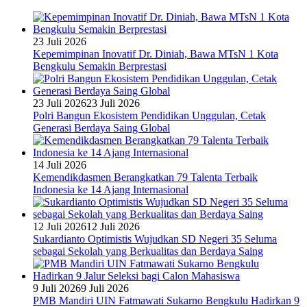
23 Juli 2026
Kepemimpinan Inovatif Dr. Diniah, Bawa MTsN 1 Kota
Bengkulu Semakin Berprestasi
23 Juli 2026
23 Juli 2026
Polri Bangun Ekosistem Pendidikan Unggulan, Cetak
Generasi Berdaya Saing Global
14 Juli 2026
Kemendikdasmen Berangkatkan 79 Talenta Terbaik
Indonesia ke 14 Ajang Internasional
12 Juli 2026
12 Juli 2026
Sukardianto Optimistis Wujudkan SD Negeri 35 Seluma
sebagai Sekolah yang Berkualitas dan Berdaya Saing
9 Juli 2026
9 Juli 2026
PMB Mandiri UIN Fatmawati Sukarno Bengkulu Hadirkan 9