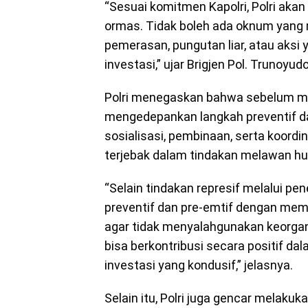
“Sesuai komitmen Kapolri, Polri ak
ormas. Tidak boleh ada oknum yan
pemerasan, pungutan liar, atau aks
investasi,” ujar Brigjen Pol. Trunoy
Polri menegaskan bahwa sebelum me
mengedepankan langkah preventif dan
sosialisasi, pembinaan, serta koordi
terjebak dalam tindakan melawan h
“Selain tindakan represif melalui p
preventif dan pre-emtif dengan m
agar tidak menyalahgunakan keorgan
bisa berkontribusi secara positif d
investasi yang kondusif,” jelasnya.
Selain itu, Polri juga gencar melak