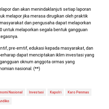
lapor dan akan menindaklanjuti setiap laporan
uk melapor jika merasa dirugikan oleh praktik
masyarakat dan pengusaha dapat melaporkan
110 untuk melaporkan segala bentuk gangguan
tegasnya.
tif, pre-emtif, edukasi kepada masyarakat, dan
erharap dapat menciptakan iklim investasi yang
ri gangguan oknum anggota ormas yang
omian nasional. (**)
nomi Nasional
Investasi
Kapolri
Karo Penmas
Andiko