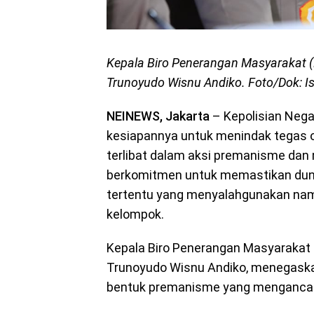
Kepala Biro Penerangan Masyarakat (K
Trunoyudo Wisnu Andiko. Foto/Dok: Is
NEINEWS, Jakarta
– Kepolisian Nega
kesiapannya untuk menindak tegas 
terlibat dalam aksi premanisme dan m
berkomitmen untuk memastikan dun
tertentu yang menyalahgunakan nam
kelompok.
Kepala Biro Penerangan Masyarakat (
Trunoyudo Wisnu Andiko, menegaskan
bentuk premanisme yang mengancam i