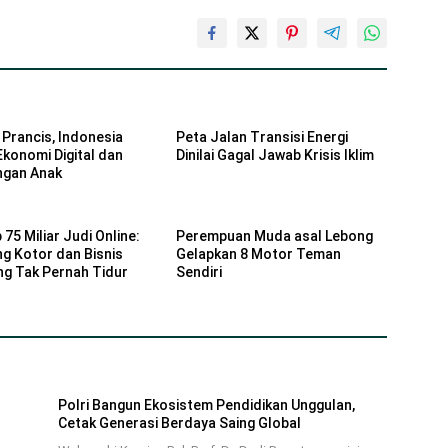
Prancis, Indonesia
Peta Jalan Transisi Energi
Ekonomi Digital dan
Dinilai Gagal Jawab Krisis Iklim
ngan Anak
p 75 Miliar Judi Online:
Perempuan Muda asal Lebong
ng Kotor dan Bisnis
Gelapkan 8 Motor Teman
ng Tak Pernah Tidur
Sendiri
Polri Bangun Ekosistem Pendidikan Unggulan,
Cetak Generasi Berdaya Saing Global