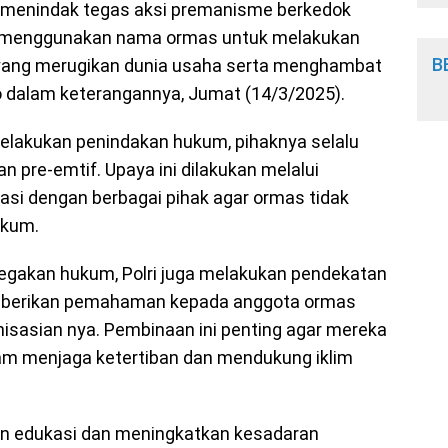
an menindak tegas aksi premanisme berkedok
g menggunakan nama ormas untuk melakukan
B
i yang merugikan dunia usaha serta menghambat
udo dalam keterangannya, Jumat (14/3/2025).
lakukan penindakan hukum, pihaknya selalu
 pre-emtif. Upaya ini dilakukan melalui
nasi dengan berbagai pihak agar ormas tidak
ukum.
enegakan hukum, Polri juga melakukan pendekatan
emberikan pemahaman kepada anggota ormas
isasian nya. Pembinaan ini penting agar mereka
alam menjaga ketertiban dan mendukung iklim
ukan edukasi dan meningkatkan kesadaran