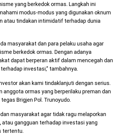
nisme yang berkedok ormas. Langkah ini
memahami modus-modus yang digunakan oknum
atau tindakan intimidatif terhadap dunia
da masyarakat dan para pelaku usaha agar
nisme berkedok ormas. Dengan adanya
akat dapat berperan aktif dalam mencegah dan
terhadap investasi,” tambahnya.
nvestor akan kami tindaklanjuti dengan serius.
um anggota ormas yang berperilaku preman dan
tegas Brigjen Pol. Trunoyudo.
dan masyarakat agar tidak ragu melaporkan
, atau gangguan terhadap investasi yang
 tertentu.