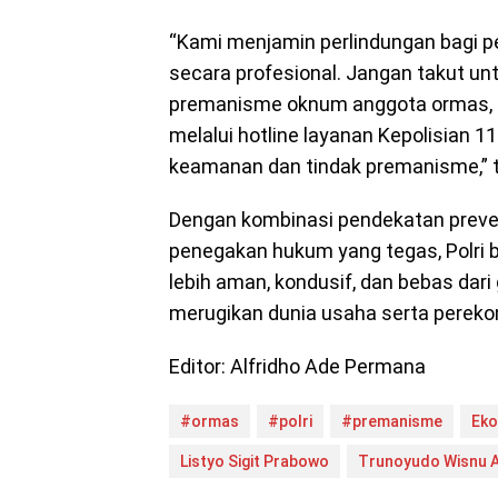
“Kami menjamin perlindungan bagi pe
secara profesional. Jangan takut unt
premanisme oknum anggota ormas, 
melalui hotline layanan Kepolisian 
keamanan dan tindak premanisme,” 
Dengan kombinasi pendekatan preven
penegakan hukum yang tegas, Polri b
lebih aman, kondusif, dan bebas da
merugikan dunia usaha serta perekon
Editor: Alfridho Ade Permana
#ormas
#polri
#premanisme
Eko
Listyo Sigit Prabowo
Trunoyudo Wisnu 