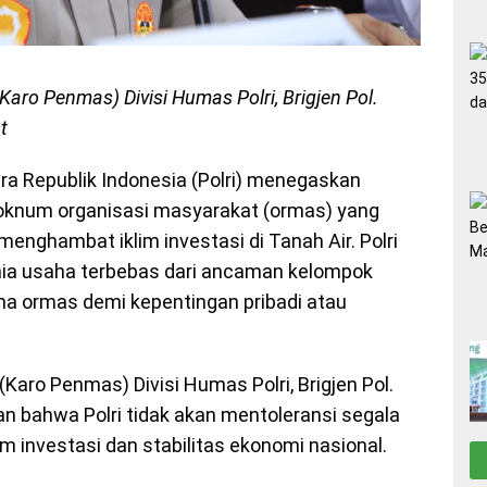
aro Penmas) Divisi Humas Polri, Brigjen Pol.
t
ra Republik Indonesia (Polri) menegaskan
oknum organisasi masyarakat (ormas) yang
enghambat iklim investasi di Tanah Air. Polri
ia usaha terbebas dari ancaman kelompok
a ormas demi kepentingan pribadi atau
Karo Penmas) Divisi Humas Polri, Brigjen Pol.
 bahwa Polri tidak akan mentoleransi segala
nvestasi dan stabilitas ekonomi nasional.