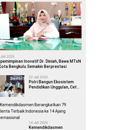
 Juli 2026
pemimpinan Inovatif Dr. Diniah, Bawa MTsN
Kota Bengkulu Semakin Berprestasi
23 Juli 2026
Polri Bangun Ekosistem
Pendidikan Unggulan, Cetak
Generasi Berdaya Saing
Global
14 Juli 2026
Kemendikdasmen