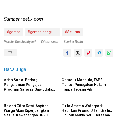
Sumber : detik.com
#gempa
#gempa bengkulu
#Seluma
Penulis: Destiherdiyanti
Editor: Andri
Sumber Berita
Baca Juga
Arian Sosial Berbagi
Geruduk Mapolda, FABB
Pengalaman Pengajuan
Tuntut Penegakan Hukum
Program Sarpras Sawit dalam
Tanpa Tebang Pilih
Pelatihan BPDP
Baidari Citra Dewi: Aspirasi
Tirta Amerta Waterpark
Warga Akan Diperjuangkan
Hadirkan Promo Ultah Gratis,
Sesuai Kewenangan DPRD
Liburan Makin Seru Bersama