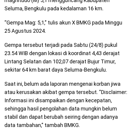
magnitudo (M) 5,1 mengguncang Kabupaten
Seluma, Bengkulu pada kedalaman 16 km.
“Gempa Mag: 5,1,” tulis akun X BMKG pada Minggu
25 Agustus 2024.
Gempa tersebut terjadi pada Sabtu (24/8) pukul
23.54 WIB dengan lokasi di koordinat 4,43 derajat
Lintang Selatan dan 102,07 derajat Bujur Timur,
sekitar 64 km barat daya Seluma-Bengkulu.
Saat ini, belum ada laporan mengenai korban jiwa
atau kerusakan akibat gempa tersebut. “Disclaimer:
Informasi ini disampaikan dengan kecepatan,
sehingga hasil pengolahan data mungkin belum
stabil dan dapat berubah seiring dengan adanya
data tambahan,” tambah BMKG.