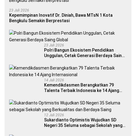
23 Juli 2026
Kepemimpinan Inovatif Dr. Diniah, Bawa MTsN 1 Kota
Bengkulu Semakin Berprestasi
23 Juli 2026
Polri Bangun Ekosistem Pendidikan
Unggulan, Cetak Generasi Berdaya Saing
Global
14 Juli 2026
Kemendikdasmen Berangkatkan 79
Talenta Terbaik Indonesia ke 14 Ajang
Internasional
12 Juli 2026
Sukardianto Optimistis Wujudkan SD
Negeri 35 Seluma sebagai Sekolah yang
Berkualitas dan Berdaya Saing