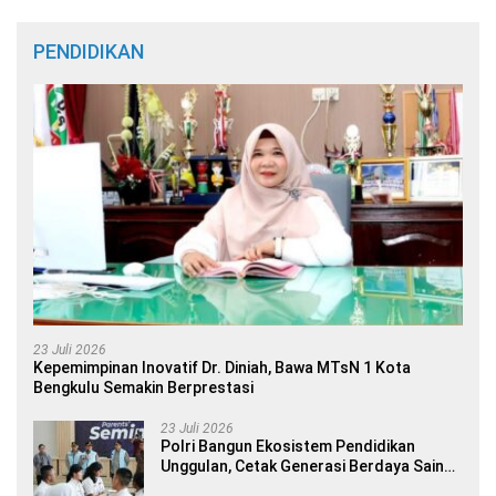
PENDIDIKAN
23 Juli 2026
Kepemimpinan Inovatif Dr. Diniah, Bawa MTsN 1 Kota
Bengkulu Semakin Berprestasi
23 Juli 2026
Polri Bangun Ekosistem Pendidikan
Unggulan, Cetak Generasi Berdaya Saing
Global