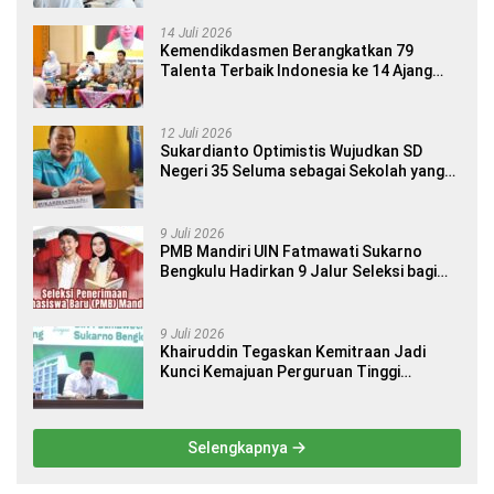
14 Juli 2026
Kemendikdasmen Berangkatkan 79
Talenta Terbaik Indonesia ke 14 Ajang
Internasional
12 Juli 2026
Sukardianto Optimistis Wujudkan SD
Negeri 35 Seluma sebagai Sekolah yang
Berkualitas dan Berdaya Saing
9 Juli 2026
PMB Mandiri UIN Fatmawati Sukarno
Bengkulu Hadirkan 9 Jalur Seleksi bagi
Calon Mahasiswa
9 Juli 2026
Khairuddin Tegaskan Kemitraan Jadi
Kunci Kemajuan Perguruan Tinggi
Keagamaan Islam
Selengkapnya