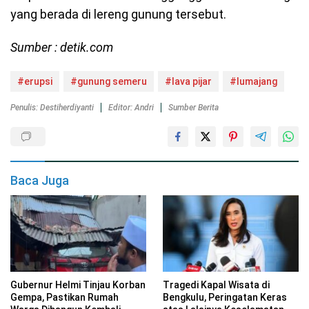
yang berada di lereng gunung tersebut.
Sumber : detik.com
#erupsi
#gunung semeru
#lava pijar
#lumajang
Penulis: Destiherdiyanti
Editor: Andri
Sumber Berita
Baca Juga
Gubernur Helmi Tinjau Korban
Tragedi Kapal Wisata di
Gempa, Pastikan Rumah
Bengkulu, Peringatan Keras