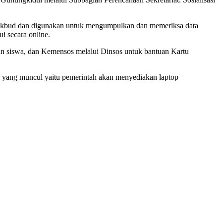
ndikbud dan digunakan untuk mengumpulkan dan memeriksa data
i secara online.
an siswa, dan Kemensos melalui Dinsos untuk bantuan Kartu
i yang muncul yaitu pemerintah akan menyediakan laptop