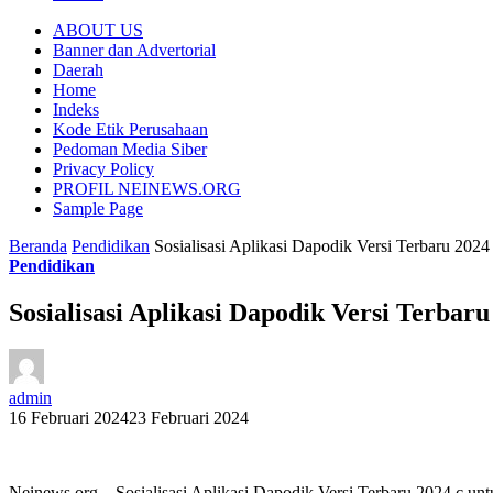
ABOUT US
Banner dan Advertorial
Daerah
Home
Indeks
Kode Etik Perusahaan
Pedoman Media Siber
Privacy Policy
PROFIL NEINEWS.ORG
Sample Page
Beranda
Pendidikan
Sosialisasi Aplikasi Dapodik Versi Terbaru 202
Pendidikan
Sosialisasi Aplikasi Dapodik Versi Terbar
admin
16 Februari 2024
23 Februari 2024
Neinews.org – Sosialisasi Aplikasi Dapodik Versi Terbaru 2024.c un