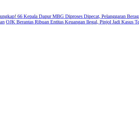
rungkap! 66 Kepala Dapur MBG Diproses Dipecat, Pelanggaran Bera
uan
OJK Berantas Ribuan Entitas Keuangan Ilegal, Pinjol Jadi Kasus T