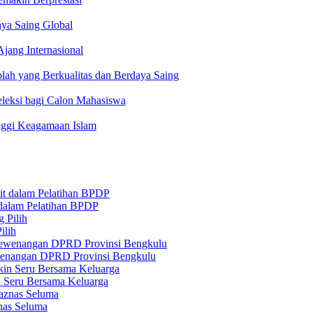
aya Saing Global
jang Internasional
lah yang Berkualitas dan Berdaya Saing
leksi bagi Calon Mahasiswa
nggi Keagamaan Islam
 dalam Pelatihan BPDP
ilih
ewenangan DPRD Provinsi Bengkulu
n Seru Bersama Keluarga
nas Seluma