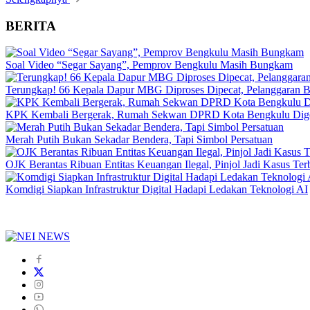
BERITA
Soal Video “Segar Sayang”, Pemprov Bengkulu Masih Bungkam
Terungkap! 66 Kepala Dapur MBG Diproses Dipecat, Pelanggaran 
KPK Kembali Bergerak, Rumah Sekwan DPRD Kota Bengkulu Dig
Merah Putih Bukan Sekadar Bendera, Tapi Simbol Persatuan
OJK Berantas Ribuan Entitas Keuangan Ilegal, Pinjol Jadi Kasus Te
Komdigi Siapkan Infrastruktur Digital Hadapi Ledakan Teknologi AI