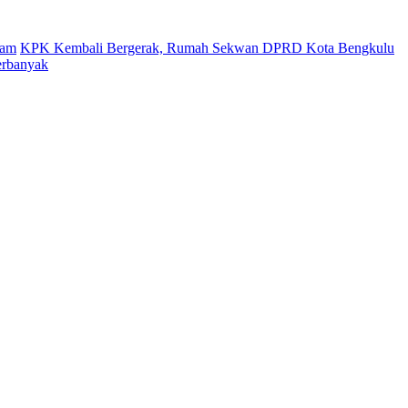
gam
KPK Kembali Bergerak, Rumah Sekwan DPRD Kota Bengkulu
erbanyak