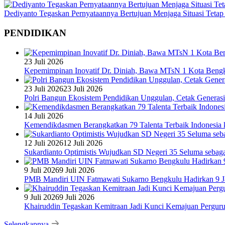
Dediyanto Tegaskan Pernyataannya Bertujuan Menjaga Situasi Tetap
PENDIDIKAN
23 Juli 2026
Kepemimpinan Inovatif Dr. Diniah, Bawa MTsN 1 Kota Bengk
23 Juli 2026
23 Juli 2026
Polri Bangun Ekosistem Pendidikan Unggulan, Cetak Generasi
14 Juli 2026
Kemendikdasmen Berangkatkan 79 Talenta Terbaik Indonesia k
12 Juli 2026
12 Juli 2026
Sukardianto Optimistis Wujudkan SD Negeri 35 Seluma sebaga
9 Juli 2026
9 Juli 2026
PMB Mandiri UIN Fatmawati Sukarno Bengkulu Hadirkan 9 Ja
9 Juli 2026
9 Juli 2026
Khairuddin Tegaskan Kemitraan Jadi Kunci Kemajuan Pergur
Selengkapnya