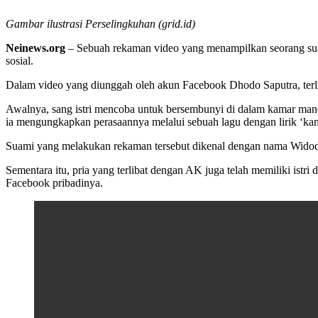
Gambar ilustrasi Perselingkuhan (grid.id)
Neinews.org
– Sebuah rekaman video yang menampilkan seorang suam
sosial.
Dalam video yang diunggah oleh akun Facebook Dhodo Saputra, terli
Awalnya, sang istri mencoba untuk bersembunyi di dalam kamar man
ia mengungkapkan perasaannya melalui sebuah lagu dengan lirik ‘ka
Suami yang melakukan rekaman tersebut dikenal dengan nama Widodo S
Sementara itu, pria yang terlibat dengan AK juga telah memiliki istr
Facebook pribadinya.