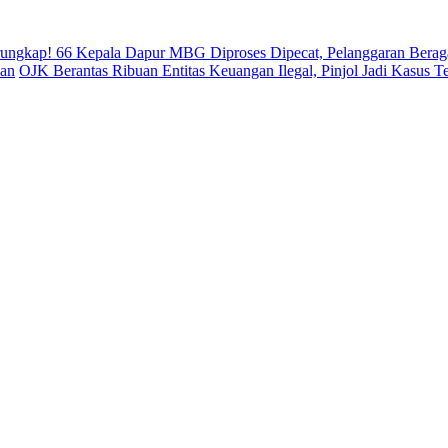
rungkap! 66 Kepala Dapur MBG Diproses Dipecat, Pelanggaran Bera
uan
OJK Berantas Ribuan Entitas Keuangan Ilegal, Pinjol Jadi Kasus T