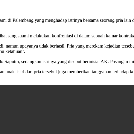
i di Palembang yang menghadap istrinya bersama seorang pria lain d
hat sang suami melakukan konfrontasi di dalam sebuah kamar kontraka
di, namun upayanya tidak berhasil. Pria yang merekam kejadian ter
mu ketahuan’.
aputra, sedangkan istrinya yang disebut berinisial AK. Pasangan ini t
i dan anak. Istri dari pria tersebut juga memberikan tanggapan terhadap