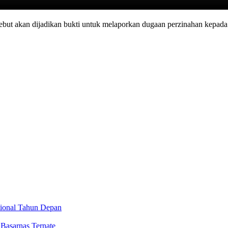
t akan dijadikan bukti untuk melaporkan dugaan perzinahan kepada pi
ational Tahun Depan
 Basarnas Ternate