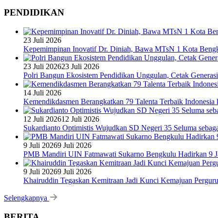
PENDIDIKAN
23 Juli 2026
Kepemimpinan Inovatif Dr. Diniah, Bawa MTsN 1 Kota Bengk
23 Juli 2026
23 Juli 2026
Polri Bangun Ekosistem Pendidikan Unggulan, Cetak Generasi
14 Juli 2026
Kemendikdasmen Berangkatkan 79 Talenta Terbaik Indonesia k
12 Juli 2026
12 Juli 2026
Sukardianto Optimistis Wujudkan SD Negeri 35 Seluma sebaga
9 Juli 2026
9 Juli 2026
PMB Mandiri UIN Fatmawati Sukarno Bengkulu Hadirkan 9 Ja
9 Juli 2026
9 Juli 2026
Khairuddin Tegaskan Kemitraan Jadi Kunci Kemajuan Pergur
Selengkapnya
BERITA