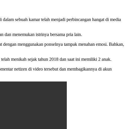
i dalam sebuah kamar telah menjadi perbincangan hangat di media
n dan menemukan istrinya bersama pria lain.
sebut dengan menggunakan ponselnya tampak menahan emosi. Bahkan,
elah menikah sejak tahun 2018 dan saat ini memiliki 2 anak.
 komentar netizen di video tersebut dan membagikannya di akun