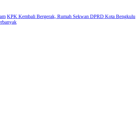
gam
KPK Kembali Bergerak, Rumah Sekwan DPRD Kota Bengkulu
erbanyak