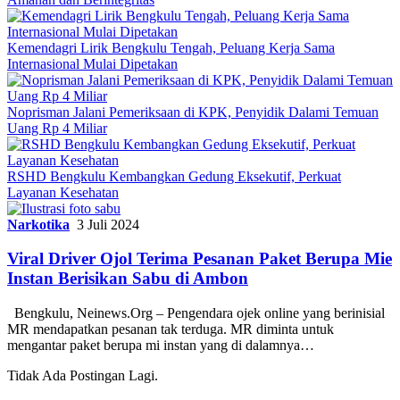
Kemendagri Lirik Bengkulu Tengah, Peluang Kerja Sama
Internasional Mulai Dipetakan
Noprisman Jalani Pemeriksaan di KPK, Penyidik Dalami Temuan
Uang Rp 4 Miliar
RSHD Bengkulu Kembangkan Gedung Eksekutif, Perkuat
Layanan Kesehatan
Narkotika
3 Juli 2024
Viral Driver Ojol Terima Pesanan Paket Berupa Mie
Instan Berisikan Sabu di Ambon
Bengkulu, Neinews.Org – Pengendara ojek online yang berinisial
MR mendapatkan pesanan tak terduga. MR diminta untuk
mengantar paket berupa mi instan yang di dalamnya…
Tidak Ada Postingan Lagi.