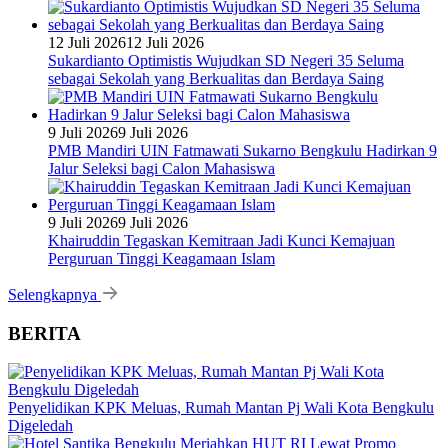
12 Juli 2026
12 Juli 2026
Sukardianto Optimistis Wujudkan SD Negeri 35 Seluma
sebagai Sekolah yang Berkualitas dan Berdaya Saing
9 Juli 2026
9 Juli 2026
PMB Mandiri UIN Fatmawati Sukarno Bengkulu Hadirkan 9
Jalur Seleksi bagi Calon Mahasiswa
9 Juli 2026
9 Juli 2026
Khairuddin Tegaskan Kemitraan Jadi Kunci Kemajuan
Perguruan Tinggi Keagamaan Islam
Selengkapnya
BERITA
Penyelidikan KPK Meluas, Rumah Mantan Pj Wali Kota Bengkulu
Digeledah