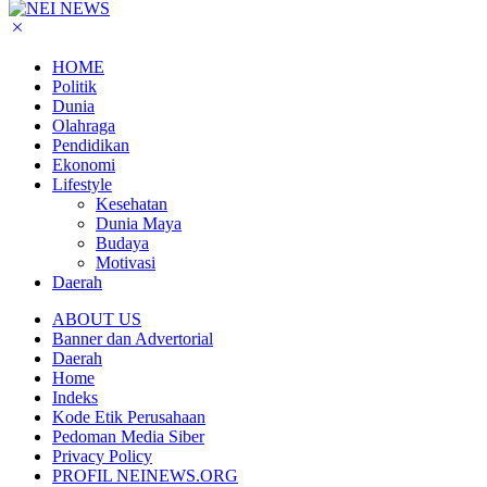
HOME
Politik
Dunia
Olahraga
Pendidikan
Ekonomi
Lifestyle
Kesehatan
Dunia Maya
Budaya
Motivasi
Daerah
ABOUT US
Banner dan Advertorial
Daerah
Home
Indeks
Kode Etik Perusahaan
Pedoman Media Siber
Privacy Policy
PROFIL NEINEWS.ORG