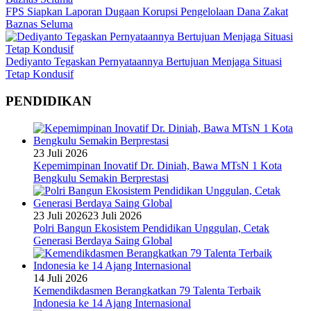
FPS Siapkan Laporan Dugaan Korupsi Pengelolaan Dana Zakat
Baznas Seluma
Dediyanto Tegaskan Pernyataannya Bertujuan Menjaga Situasi
Tetap Kondusif
PENDIDIKAN
23 Juli 2026
Kepemimpinan Inovatif Dr. Diniah, Bawa MTsN 1 Kota
Bengkulu Semakin Berprestasi
23 Juli 2026
23 Juli 2026
Polri Bangun Ekosistem Pendidikan Unggulan, Cetak
Generasi Berdaya Saing Global
14 Juli 2026
Kemendikdasmen Berangkatkan 79 Talenta Terbaik
Indonesia ke 14 Ajang Internasional