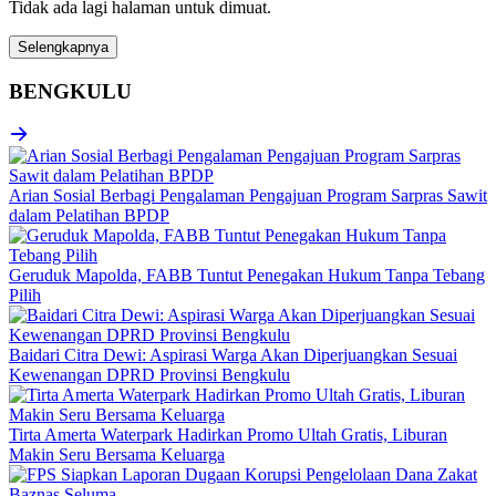
Tidak ada lagi halaman untuk dimuat.
Selengkapnya
BENGKULU
Arian Sosial Berbagi Pengalaman Pengajuan Program Sarpras Sawit
dalam Pelatihan BPDP
Geruduk Mapolda, FABB Tuntut Penegakan Hukum Tanpa Tebang
Pilih
Baidari Citra Dewi: Aspirasi Warga Akan Diperjuangkan Sesuai
Kewenangan DPRD Provinsi Bengkulu
Tirta Amerta Waterpark Hadirkan Promo Ultah Gratis, Liburan
Makin Seru Bersama Keluarga