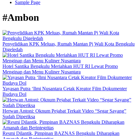
Sample Page
#Ambon
Penyelidikan KPK Meluas, Rumah Mantan Pj Wali Kota Bengkulu
Digeledah
Hotel Santika Bengkulu Meriahkan HUT RI Lewat Promo
Menginap dan Menu Kuliner Nusantara
Yayasan Putra ‘Ilmi Nusantara Cetak Kreator Film Dokumenter
Budaya Dol
Herwan Antoni: Oknum Pejabat Terkait Video “Segar Sayang”
Sudah Diperiksa
Resmi Dilantik, Pimpinan BAZNAS Bengkulu Diharapkan
Amanah dan Berintegritas