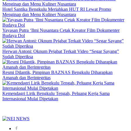
Hotel Santika Bengkulu Meriahkan HUT RI Lewat Promo
Menginap dan Menu Kuliner Nusantara
Yayasan Putra ‘Ilmi Nusantara Cetak Kreator Film Dokumenter
Budaya Dol
Herwan Antoni: Oknum Pejabat Terkait Video “Segar Sayang”
Sudah Diperiksa
Resmi Dilantik, Pimpinan BAZNAS Bengkulu Diharapkan
Amanah dan Berintegritas
Kemendagri Lirik Bengkulu Tengah, Peluang Kerja Sama
Internasional Mulai Dipetakan