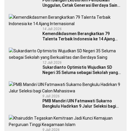
Polri Bangun Ekosistem Pendidikan
Unggulan, Cetak Generasi Berdaya Saing
Global
14 Juli 2026
Kemendikdasmen Berangkatkan 79
Talenta Terbaik Indonesia ke 14 Ajang
Internasional
12 Juli 2026
Sukardianto Optimistis Wujudkan SD
Negeri 35 Seluma sebagai Sekolah yang
Berkualitas dan Berdaya Saing
9 Juli 2026
PMB Mandiri UIN Fatmawati Sukarno
Bengkulu Hadirkan 9 Jalur Seleksi bagi
Calon Mahasiswa
9 Juli 2026