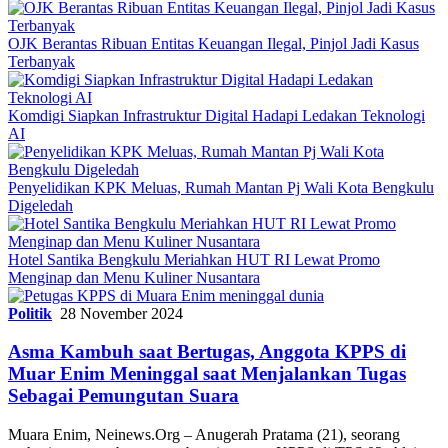
OJK Berantas Ribuan Entitas Keuangan Ilegal, Pinjol Jadi Kasus
Terbanyak
Komdigi Siapkan Infrastruktur Digital Hadapi Ledakan Teknologi
AI
Penyelidikan KPK Meluas, Rumah Mantan Pj Wali Kota Bengkulu
Digeledah
Hotel Santika Bengkulu Meriahkan HUT RI Lewat Promo
Menginap dan Menu Kuliner Nusantara
Politik
28 November 2024
Asma Kambuh saat Bertugas, Anggota KPPS di
Muar Enim Meninggal saat Menjalankan Tugas
Sebagai Pemungutan Suara
Muara Enim, Neinews.Org – Anugerah Pratama (21), seorang