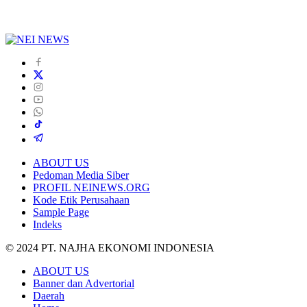
ABOUT US
Pedoman Media Siber
PROFIL NEINEWS.ORG
Kode Etik Perusahaan
Sample Page
Indeks
© 2024 PT. NAJHA EKONOMI INDONESIA
ABOUT US
Banner dan Advertorial
Daerah