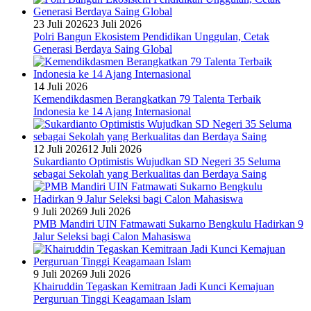
23 Juli 2026
23 Juli 2026
Polri Bangun Ekosistem Pendidikan Unggulan, Cetak
Generasi Berdaya Saing Global
14 Juli 2026
Kemendikdasmen Berangkatkan 79 Talenta Terbaik
Indonesia ke 14 Ajang Internasional
12 Juli 2026
12 Juli 2026
Sukardianto Optimistis Wujudkan SD Negeri 35 Seluma
sebagai Sekolah yang Berkualitas dan Berdaya Saing
9 Juli 2026
9 Juli 2026
PMB Mandiri UIN Fatmawati Sukarno Bengkulu Hadirkan 9
Jalur Seleksi bagi Calon Mahasiswa
9 Juli 2026
9 Juli 2026
Khairuddin Tegaskan Kemitraan Jadi Kunci Kemajuan
Perguruan Tinggi Keagamaan Islam