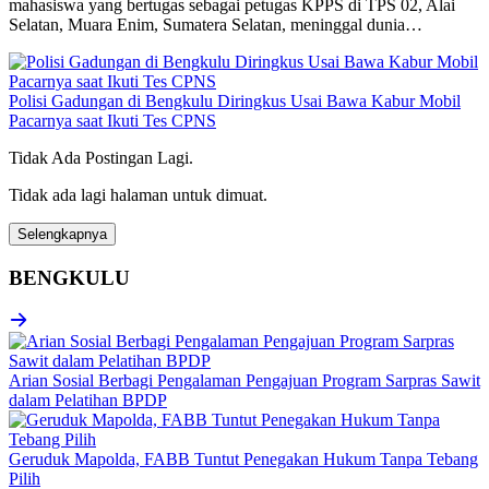
mahasiswa yang bertugas sebagai petugas KPPS di TPS 02, Alai
Selatan, Muara Enim, Sumatera Selatan, meninggal dunia…
Polisi Gadungan di Bengkulu Diringkus Usai Bawa Kabur Mobil
Pacarnya saat Ikuti Tes CPNS
Tidak Ada Postingan Lagi.
Tidak ada lagi halaman untuk dimuat.
Selengkapnya
BENGKULU
Arian Sosial Berbagi Pengalaman Pengajuan Program Sarpras Sawit
dalam Pelatihan BPDP
Geruduk Mapolda, FABB Tuntut Penegakan Hukum Tanpa Tebang
Pilih