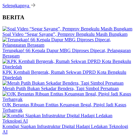
Selengkapnya
BERITA
Soal Video “Segar Sayang”, Pemprov Bengkulu Masih Bungkam
Terungkap! 66 Kepala Dapur MBG Diproses Dipecat, Pelanggaran
Beragam
KPK Kembali Bergerak, Rumah Sekwan DPRD Kota Bengkulu
Digeledah
Merah Putih Bukan Sekadar Bendera, Tapi Simbol Persatuan
OJK Berantas Ribuan Entitas Keuangan Ilegal, Pinjol Jadi Kasus
Terbanyak
Komdigi Siapkan Infrastruktur Digital Hadapi Ledakan Teknologi
AI