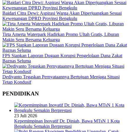
Baidari Citra Dewi: Aspirasi Warga Akan Diperjuangkan Sesuai
Kewenangan DPRD Provinsi Bengkulu
Tirta Amerta Waterpark Hadirkan Promo Ultah Gratis, Liburan
Makin Seru Bersama Keluarga
FPS Siapkan Laporan Dugaan Korupsi Pengelolaan Dana Zakat
Baznas Seluma
Dediyanto Tegaskan Pernyataannya Bertujuan Menjaga Situasi
Tetap Kondusif
PENDIDIKAN
23 Juli 2026
Kepemimpinan Inovatif Dr. Diniah, Bawa MTsN 1 Kota
Bengkulu Semakin Berprestasi