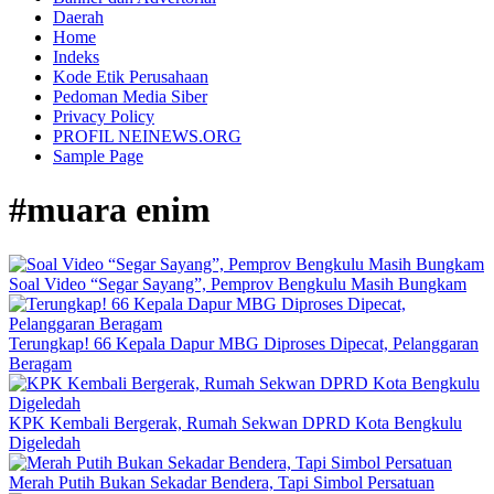
Daerah
Home
Indeks
Kode Etik Perusahaan
Pedoman Media Siber
Privacy Policy
PROFIL NEINEWS.ORG
Sample Page
#muara enim
Soal Video “Segar Sayang”, Pemprov Bengkulu Masih Bungkam
Terungkap! 66 Kepala Dapur MBG Diproses Dipecat, Pelanggaran
Beragam
KPK Kembali Bergerak, Rumah Sekwan DPRD Kota Bengkulu
Digeledah
Merah Putih Bukan Sekadar Bendera, Tapi Simbol Persatuan