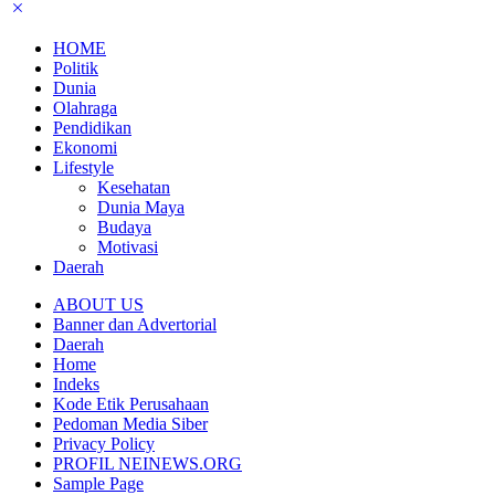
HOME
Politik
Dunia
Olahraga
Pendidikan
Ekonomi
Lifestyle
Kesehatan
Dunia Maya
Budaya
Motivasi
Daerah
ABOUT US
Banner dan Advertorial
Daerah
Home
Indeks
Kode Etik Perusahaan
Pedoman Media Siber
Privacy Policy
PROFIL NEINEWS.ORG
Sample Page