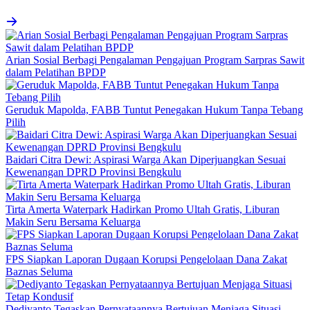
Arian Sosial Berbagi Pengalaman Pengajuan Program Sarpras Sawit
dalam Pelatihan BPDP
Geruduk Mapolda, FABB Tuntut Penegakan Hukum Tanpa Tebang
Pilih
Baidari Citra Dewi: Aspirasi Warga Akan Diperjuangkan Sesuai
Kewenangan DPRD Provinsi Bengkulu
Tirta Amerta Waterpark Hadirkan Promo Ultah Gratis, Liburan
Makin Seru Bersama Keluarga
FPS Siapkan Laporan Dugaan Korupsi Pengelolaan Dana Zakat
Baznas Seluma
Dediyanto Tegaskan Pernyataannya Bertujuan Menjaga Situasi