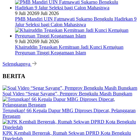
9 Juli 2026
9 Juli 2026
PMB Mandiri UIN Fatmawati Sukarno Bengkulu Hadirkan 9
Jalur Seleksi bagi Calon Mahasiswa
9 Juli 2026
9 Juli 2026
Khairuddin Tegaskan Kemitraan Jadi Kunci Kemajuan
Perguruan Tinggi Keagamaan Islam
Selengkapnya
BERITA
Soal Video “Segar Sayang”, Pemprov Bengkulu Masih Bungkam
Terungkap! 66 Kepala Dapur MBG Diproses Dipecat, Pelanggaran
Beragam
KPK Kembali Bergerak, Rumah Sekwan DPRD Kota Bengkulu
Digeledah