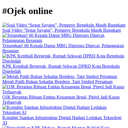
#Ojek online
Soal Video “Segar Sayang”, Pemprov Bengkulu Masih Bungkam
Terungkap! 66 Kepala Dapur MBG Diproses Dipecat, Pelanggaran
Beragam
KPK Kembali Bergerak, Rumah Sekwan DPRD Kota Bengkulu
Digeledah
Merah Putih Bukan Sekadar Bendera, Tapi Simbol Persatuan
OJK Berantas Ribuan Entitas Keuangan Ilegal, Pinjol Jadi Kasus
Terbanyak
Komdigi Siapkan Infrastruktur Digital Hadapi Ledakan Teknologi
AI