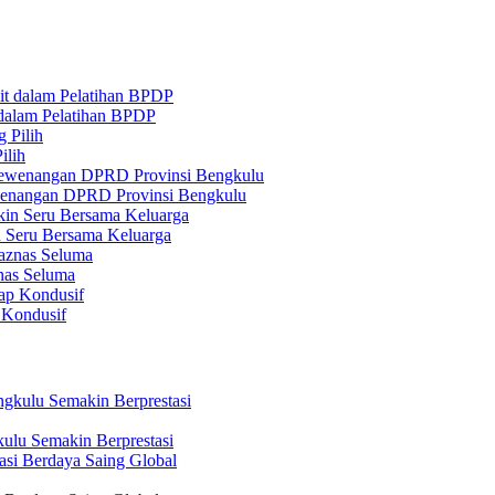
 dalam Pelatihan BPDP
ilih
ewenangan DPRD Provinsi Bengkulu
n Seru Bersama Keluarga
nas Seluma
 Kondusif
ulu Semakin Berprestasi