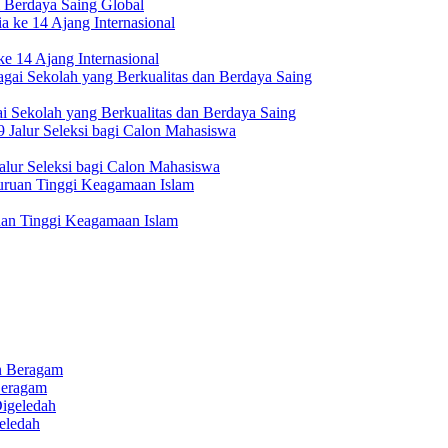
 Berdaya Saing Global
e 14 Ajang Internasional
i Sekolah yang Berkualitas dan Berdaya Saing
lur Seleksi bagi Calon Mahasiswa
uan Tinggi Keagamaan Islam
Beragam
eledah