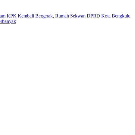
gam
KPK Kembali Bergerak, Rumah Sekwan DPRD Kota Bengkulu
erbanyak