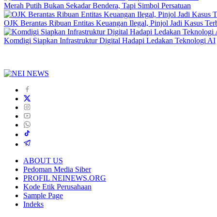
Merah Putih Bukan Sekadar Bendera, Tapi Simbol Persatuan
OJK Berantas Ribuan Entitas Keuangan Ilegal, Pinjol Jadi Kasus Te
Komdigi Siapkan Infrastruktur Digital Hadapi Ledakan Teknologi AI
ABOUT US
Pedoman Media Siber
PROFIL NEINEWS.ORG
Kode Etik Perusahaan
Sample Page
Indeks