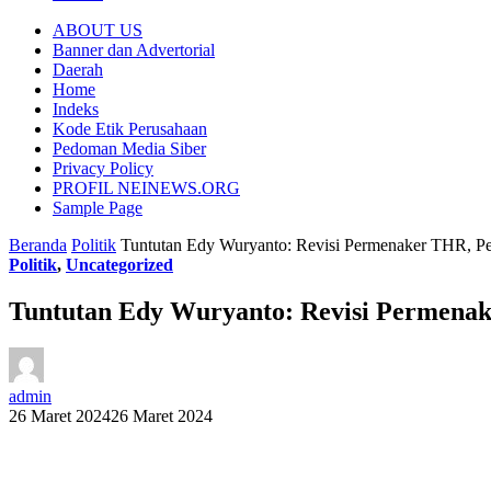
ABOUT US
Banner dan Advertorial
Daerah
Home
Indeks
Kode Etik Perusahaan
Pedoman Media Siber
Privacy Policy
PROFIL NEINEWS.ORG
Sample Page
Beranda
Politik
Tuntutan Edy Wuryanto: Revisi Permenaker THR, Pe
Politik
,
Uncategorized
Tuntutan Edy Wuryanto: Revisi Permenak
admin
26 Maret 2024
26 Maret 2024