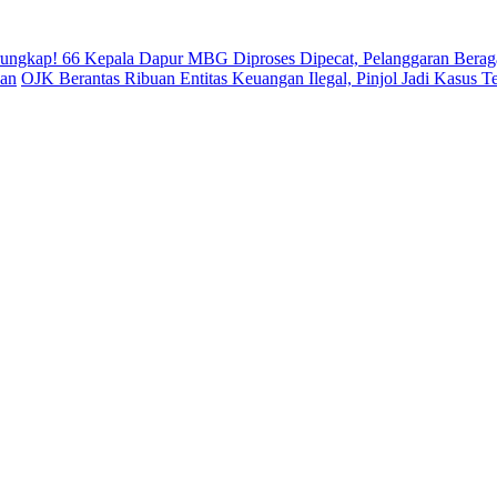
rungkap! 66 Kepala Dapur MBG Diproses Dipecat, Pelanggaran Bera
uan
OJK Berantas Ribuan Entitas Keuangan Ilegal, Pinjol Jadi Kasus T