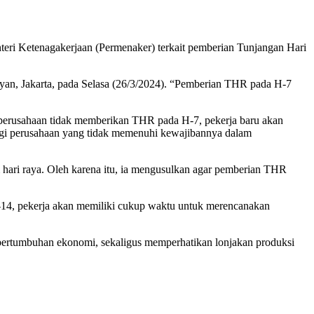
eri Ketenagakerjaan (Permenaker) terkait pemberian Tunjangan Hari
n, Jakarta, pada Selasa (26/3/2024). “Pemberian THR pada H-7
perusahaan tidak memberikan THR pada H-7, pekerja baru akan
bagi perusahaan yang tidak memenuhi kewajibannya dalam
ari raya. Oleh karena itu, ia mengusulkan agar pemberian THR
14, pekerja akan memiliki cukup waktu untuk merencanakan
ertumbuhan ekonomi, sekaligus memperhatikan lonjakan produksi