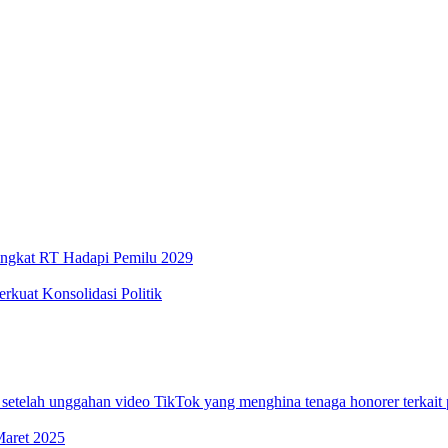
Tingkat RT Hadapi Pemilu 2029
kuat Konsolidasi Politik
telah unggahan video TikTok yang menghina tenaga honorer terkait
Maret 2025