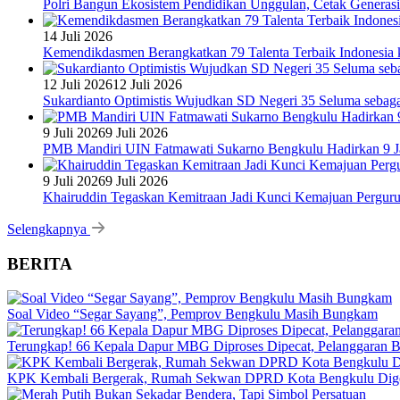
Polri Bangun Ekosistem Pendidikan Unggulan, Cetak Generasi
14 Juli 2026
Kemendikdasmen Berangkatkan 79 Talenta Terbaik Indonesia k
12 Juli 2026
12 Juli 2026
Sukardianto Optimistis Wujudkan SD Negeri 35 Seluma sebaga
9 Juli 2026
9 Juli 2026
PMB Mandiri UIN Fatmawati Sukarno Bengkulu Hadirkan 9 Ja
9 Juli 2026
9 Juli 2026
Khairuddin Tegaskan Kemitraan Jadi Kunci Kemajuan Pergur
Selengkapnya
BERITA
Soal Video “Segar Sayang”, Pemprov Bengkulu Masih Bungkam
Terungkap! 66 Kepala Dapur MBG Diproses Dipecat, Pelanggaran 
KPK Kembali Bergerak, Rumah Sekwan DPRD Kota Bengkulu Dig