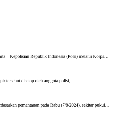
ta – Kepolisian Republik Indonesia (Polri) melalui Korps…
opir tersebut disetop oleh anggota polisi,…
rdasarkan pemantauan pada Rabu (7/8/2024), sekitar pukul…