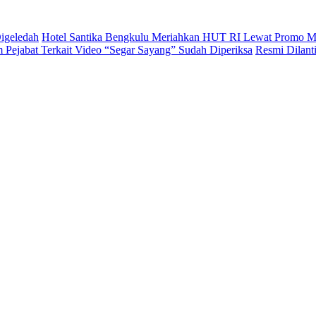
igeledah
Hotel Santika Bengkulu Meriahkan HUT RI Lewat Promo M
Pejabat Terkait Video “Segar Sayang” Sudah Diperiksa
Resmi Dilan