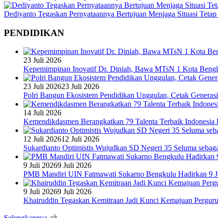
Dediyanto Tegaskan Pernyataannya Bertujuan Menjaga Situasi Tetap
PENDIDIKAN
23 Juli 2026
Kepemimpinan Inovatif Dr. Diniah, Bawa MTsN 1 Kota Bengk
23 Juli 2026
23 Juli 2026
Polri Bangun Ekosistem Pendidikan Unggulan, Cetak Generasi
14 Juli 2026
Kemendikdasmen Berangkatkan 79 Talenta Terbaik Indonesia k
12 Juli 2026
12 Juli 2026
Sukardianto Optimistis Wujudkan SD Negeri 35 Seluma sebaga
9 Juli 2026
9 Juli 2026
PMB Mandiri UIN Fatmawati Sukarno Bengkulu Hadirkan 9 Ja
9 Juli 2026
9 Juli 2026
Khairuddin Tegaskan Kemitraan Jadi Kunci Kemajuan Pergur
Selengkapnya