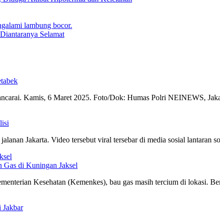
Diantaranya Selamat
etabek
wancarai. Kamis, 6 Maret 2025. Foto/Dok: Humas Polri NEINEWS, Jakar
isi
lanan Jakarta. Video tersebut viral tersebar di media sosial lantaran s
n Gas di Kuningan Jaksel
menterian Kesehatan (Kemenkes), bau gas masih tercium di lokasi. Be
 Jakbar