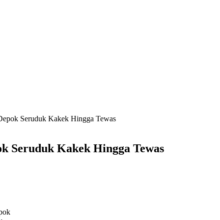
i Depok Seruduk Kakek Hingga Tewas
pok Seruduk Kakek Hingga Tewas