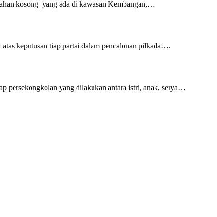
uah lahan kosong yang ada di kawasan Kembangan,…
atas keputusan tiap partai dalam pencalonan pilkada….
p persekongkolan yang dilakukan antara istri, anak, serya…