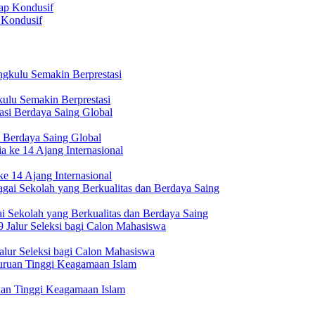
 Kondusif
ulu Semakin Berprestasi
 Berdaya Saing Global
e 14 Ajang Internasional
i Sekolah yang Berkualitas dan Berdaya Saing
lur Seleksi bagi Calon Mahasiswa
uan Tinggi Keagamaan Islam