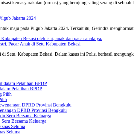
ganisasi kemasyarakatan (ormas) yang berujung saling serang di seb
lgub Jakarta 2024
 maju pada Pilgub Jakarta 2024. Terkait itu, Gerindra menghormati 
tri, Pacar Anak di Setu Kabupaten Bekasi
i Setu, Kabupaten Bekasi. Dalam kasus ini Polisi berhasil mengungka
 dalam Pelatihan BPDP
ilih
ewenangan DPRD Provinsi Bengkulu
n Seru Bersama Keluarga
nas Seluma