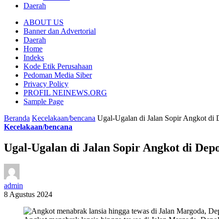
Daerah
ABOUT US
Banner dan Advertorial
Daerah
Home
Indeks
Kode Etik Perusahaan
Pedoman Media Siber
Privacy Policy
PROFIL NEINEWS.ORG
Sample Page
Beranda
Kecelakaan/bencana
Ugal-Ugalan di Jalan Sopir Angkot d
Kecelakaan/bencana
Ugal-Ugalan di Jalan Sopir Angkot di De
admin
8 Agustus 2024