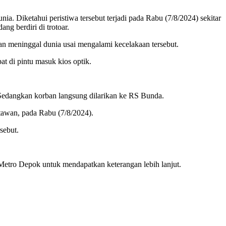
. Diketahui peristiwa tersebut terjadi pada Rabu (7/8/2024) sekitar
ng berdiri di trotoar.
an meninggal dunia usai mengalami kecelakaan tersebut.
t di pintu masuk kios optik.
Sedangkan korban langsung dilarikan ke RS Bunda.
tawan, pada Rabu (7/8/2024).
sebut.
s Metro Depok untuk mendapatkan keterangan lebih lanjut.