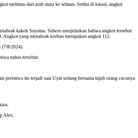
 melintas dari arah utara ke selatan. Setiba di lokasi, angkot
menabrak kakek Suyatna. Suheru menjelaskan bahwa angkot tersebut
T19. Angkot yang menabrak korban merupakan angkot 112.
 (7/8/2024).
tiwa nahas tersebut.
n peristiwa itu terjadi saat Uyat sedang bersama tujuh orang cucunya
kios.
ap Alex.