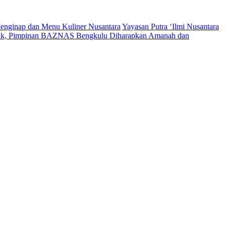
enginap dan Menu Kuliner Nusantara
Yayasan Putra ‘Ilmi Nusantara
tik, Pimpinan BAZNAS Bengkulu Diharapkan Amanah dan