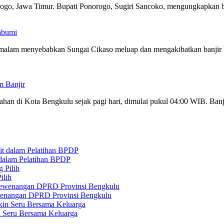
ogo, Jawa Timur. Bupati Ponorogo, Sugiri Sancoko, mengungkapkan b
kabumi
 malam menyebabkan Sungai Cikaso meluap dan mengakibatkan banjir
 Banjir
han di Kota Bengkulu sejak pagi hari, dimulai pukul 04:00 WIB. Ban
 dalam Pelatihan BPDP
ilih
ewenangan DPRD Provinsi Bengkulu
n Seru Bersama Keluarga