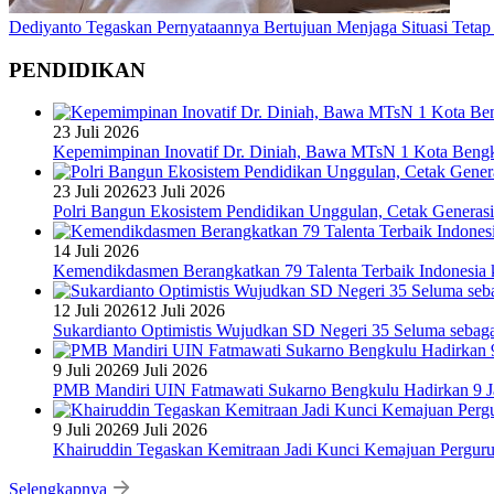
Dediyanto Tegaskan Pernyataannya Bertujuan Menjaga Situasi Tetap
PENDIDIKAN
23 Juli 2026
Kepemimpinan Inovatif Dr. Diniah, Bawa MTsN 1 Kota Bengk
23 Juli 2026
23 Juli 2026
Polri Bangun Ekosistem Pendidikan Unggulan, Cetak Generasi
14 Juli 2026
Kemendikdasmen Berangkatkan 79 Talenta Terbaik Indonesia k
12 Juli 2026
12 Juli 2026
Sukardianto Optimistis Wujudkan SD Negeri 35 Seluma sebaga
9 Juli 2026
9 Juli 2026
PMB Mandiri UIN Fatmawati Sukarno Bengkulu Hadirkan 9 Ja
9 Juli 2026
9 Juli 2026
Khairuddin Tegaskan Kemitraan Jadi Kunci Kemajuan Pergur
Selengkapnya