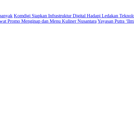
rbanyak
Komdigi Siapkan Infrastruktur Digital Hadapi Ledakan Teknol
wat Promo Menginap dan Menu Kuliner Nusantara
Yayasan Putra ‘Il