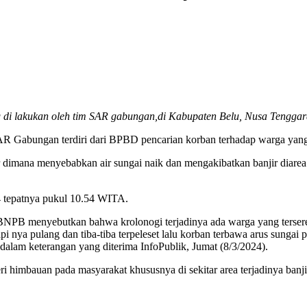
 di lakukan oleh tim SAR gabungan,di Kabupaten Belu, Nusa Tenggar
AR Gabungan terdiri dari BPBD pencarian korban terhadap warga yang 
dimana menyebabkan air sungai naik dan mengakibatkan banjir diarea
4 tepatnya pukul 10.54 WITA.
BNPB menyebutkan bahwa krolonogi terjadinya ada warga yang terseret
 nya pulang dan tiba-tiba terpeleset lalu korban terbawa arus sungai
am keterangan yang diterima InfoPublik, Jumat (8/3/2024).
imbauan pada masyarakat khususnya di sekitar area terjadinya banji