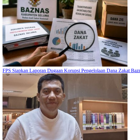
FPS Siapkan Laporan Dugaan Korupsi Pengelolaan Dana Zakat Baz