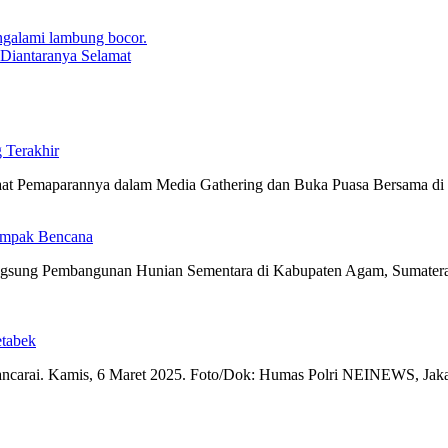
Diantaranya Selamat
 Terakhir
 saat Pemaparannya dalam Media Gathering dan Buka Puasa Bersama d
dampak Bencana
sung Pembangunan Hunian Sementara di Kabupaten Agam, Sumatera B
etabek
wancarai. Kamis, 6 Maret 2025. Foto/Dok: Humas Polri NEINEWS, Jakar