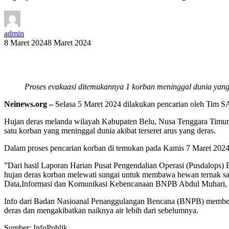
admin
8 Maret 2024
8 Maret 2024
Proses evakuasi ditemukannya 1 korban meninggal dunia yang
Neinews.org –
Selasa 5 Maret 2024 dilakukan pencarian oleh Tim S
Hujan deras melanda wilayah Kabupaten Belu, Nusa Tenggara Timur 
satu korban yang meninggal dunia akibat terseret arus yang deras.
Dalam proses pencarian korban di temukan pada Kamis 7 Maret 202
”Dari hasil Laporan Harian Pusat Pengendalian Operasi (Pusdalops) 
hujan deras korban melewati sungai untuk membawa hewan ternak sapi
Data,Informasi dan Komunikasi Kebencanaan BNPB Abdul Muhari, dal
Info dari Badan Nasioanal Penanggulangan Bencana (BNPB) memberi h
deras dan mengakibatkan naiknya air lebih dari sebelumnya.
Sumber: InfoPublik