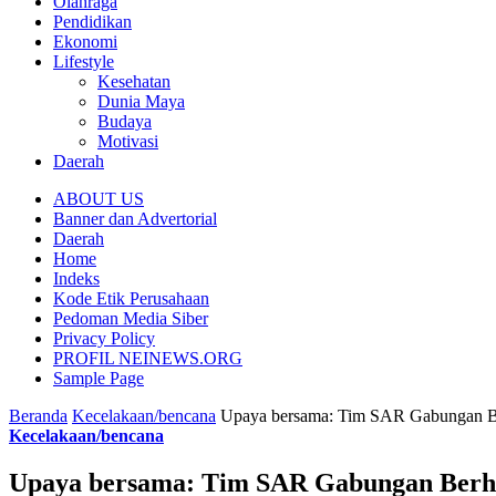
Olahraga
Pendidikan
Ekonomi
Lifestyle
Kesehatan
Dunia Maya
Budaya
Motivasi
Daerah
ABOUT US
Banner dan Advertorial
Daerah
Home
Indeks
Kode Etik Perusahaan
Pedoman Media Siber
Privacy Policy
PROFIL NEINEWS.ORG
Sample Page
Beranda
Kecelakaan/bencana
Upaya bersama: Tim SAR Gabungan Ber
Kecelakaan/bencana
Upaya bersama: Tim SAR Gabungan Berhas