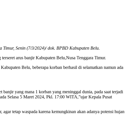
a Timur, Senin (7/3/2024)/ dok. BPBD Kabupaten Belu.
terseret arus banjir Kabupaten Belu,Nusa Tenggara Timur.
 Kabupaten Belu, beberapa korban berhasil di selamatkan namun ada
 banjir yang mana 1 korban yang meninggal dunia, pada saat terjadi
 pada Selasa 5 Maret 2024, Pkl. 17:00 WITA,”ujar Kepala Pusat
r, agar tetap waspada karena kemungkinan akan adanya potensi hujan