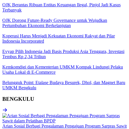
OJK Berantas Ribuan Entitas Keuangan Ilegal, Pinjol Jadi Kasus
Terbanyak
OJK Dorong Future-Ready Governance untuk Wujudkan
Pertumbuhan Ekonomi Berkelanjutan
Koperasi Harus Menjadi Kekuatan Ekonomi Rakyat dan Pilar
Indonesia Incorporated
Evyap Pilih Indonesia Jadi Basis Produksi Asia Tenggara, Investasi
Tembus Rp 2,34 Triliun
Kemkomdigi dan Kementerian UMKM Kompak Lindungi Pelaku
Usaha Lokal di E-Commerce
Belungguk Point: Etalase Budaya Besurek, Dhol, dan Magnet Baru
UMKM Bengkulu
BENGKULU
Arian Sosial Berbagi Pengalaman Pengajuan Program Sarpras Sawit