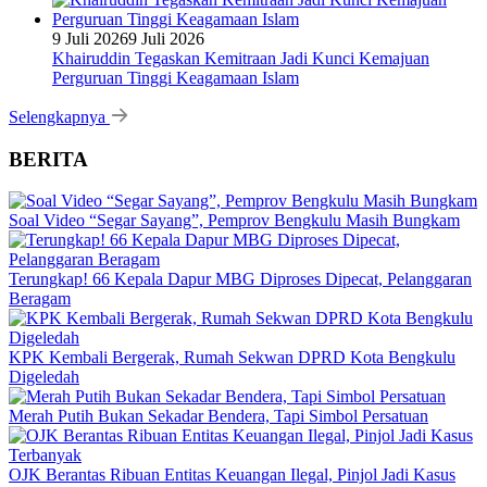
9 Juli 2026
9 Juli 2026
Khairuddin Tegaskan Kemitraan Jadi Kunci Kemajuan
Perguruan Tinggi Keagamaan Islam
Selengkapnya
BERITA
Soal Video “Segar Sayang”, Pemprov Bengkulu Masih Bungkam
Terungkap! 66 Kepala Dapur MBG Diproses Dipecat, Pelanggaran
Beragam
KPK Kembali Bergerak, Rumah Sekwan DPRD Kota Bengkulu
Digeledah
Merah Putih Bukan Sekadar Bendera, Tapi Simbol Persatuan
OJK Berantas Ribuan Entitas Keuangan Ilegal, Pinjol Jadi Kasus