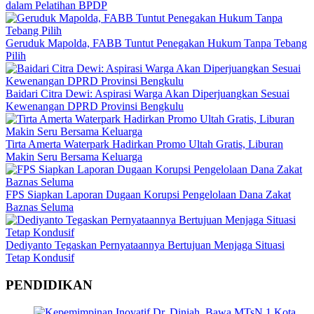
dalam Pelatihan BPDP
Geruduk Mapolda, FABB Tuntut Penegakan Hukum Tanpa Tebang
Pilih
Baidari Citra Dewi: Aspirasi Warga Akan Diperjuangkan Sesuai
Kewenangan DPRD Provinsi Bengkulu
Tirta Amerta Waterpark Hadirkan Promo Ultah Gratis, Liburan
Makin Seru Bersama Keluarga
FPS Siapkan Laporan Dugaan Korupsi Pengelolaan Dana Zakat
Baznas Seluma
Dediyanto Tegaskan Pernyataannya Bertujuan Menjaga Situasi
Tetap Kondusif
PENDIDIKAN