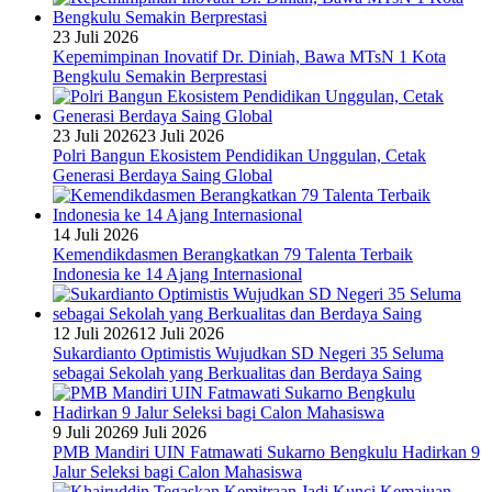
23 Juli 2026
Kepemimpinan Inovatif Dr. Diniah, Bawa MTsN 1 Kota
Bengkulu Semakin Berprestasi
23 Juli 2026
23 Juli 2026
Polri Bangun Ekosistem Pendidikan Unggulan, Cetak
Generasi Berdaya Saing Global
14 Juli 2026
Kemendikdasmen Berangkatkan 79 Talenta Terbaik
Indonesia ke 14 Ajang Internasional
12 Juli 2026
12 Juli 2026
Sukardianto Optimistis Wujudkan SD Negeri 35 Seluma
sebagai Sekolah yang Berkualitas dan Berdaya Saing
9 Juli 2026
9 Juli 2026
PMB Mandiri UIN Fatmawati Sukarno Bengkulu Hadirkan 9
Jalur Seleksi bagi Calon Mahasiswa