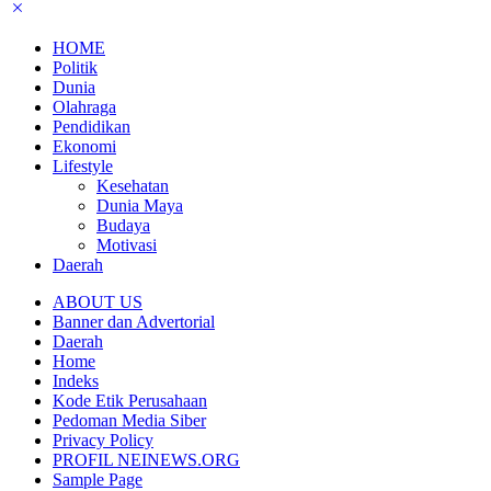
HOME
Politik
Dunia
Olahraga
Pendidikan
Ekonomi
Lifestyle
Kesehatan
Dunia Maya
Budaya
Motivasi
Daerah
ABOUT US
Banner dan Advertorial
Daerah
Home
Indeks
Kode Etik Perusahaan
Pedoman Media Siber
Privacy Policy
PROFIL NEINEWS.ORG
Sample Page