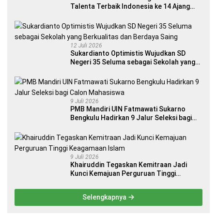
Talenta Terbaik Indonesia ke 14 Ajang
Internasional
12 Juli 2026
Sukardianto Optimistis Wujudkan SD
Negeri 35 Seluma sebagai Sekolah yang
Berkualitas dan Berdaya Saing
9 Juli 2026
PMB Mandiri UIN Fatmawati Sukarno
Bengkulu Hadirkan 9 Jalur Seleksi bagi
Calon Mahasiswa
9 Juli 2026
Khairuddin Tegaskan Kemitraan Jadi
Kunci Kemajuan Perguruan Tinggi
Keagamaan Islam
Selengkapnya