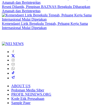
Resmi Dilantik, Pimpinan BAZNAS Bengkulu Diharapkan
Amanah dan Berintegritas
Kemendagri Lirik Bengkulu Tengah, Peluang Kerja Sama
Internasional Mulai Dipetakan
ABOUT US
Pedoman Media Siber
PROFIL NEINEWS.ORG
Kode Etik Perusahaan
Sample Page