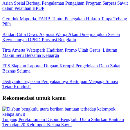
Arian Sosial Berbagi Pengalaman Pengajuan Program Sarpras Sawit
dalam Pelatihan BPDP
Geruduk Mapolda, FABB Tuntut Penegakan Hukum Tanpa Tebang
Pilih
Baidari Citra Dewi: Aspirasi Warga Akan Diperjuangkan Sesuai
Kewenangan DPRD Provinsi Bengkulu
Tirta Amerta Waterpark Hadirkan Promo Ultah Gratis, Liburan
Makin Seru Bersama Keluarga
FPS Siapkan Laporan Dugaan Korupsi Pengelolaan Dana Zakat
Baznas Seluma
Dediyanto Tegaskan Pernyataannya Bertujuan Menjaga Situasi
Tetap Kondusif
Rekomendasi untuk kamu
Tunjang Perekonomian Disbun Bengkulu Utara Salurkan Bantuan
Terhadap 20 Kelompok Kelapa Sawit