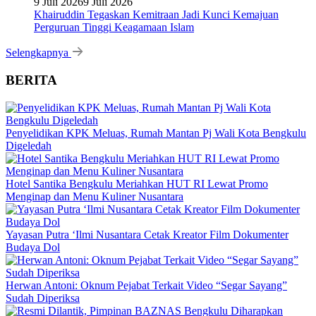
9 Juli 2026
9 Juli 2026
Khairuddin Tegaskan Kemitraan Jadi Kunci Kemajuan
Perguruan Tinggi Keagamaan Islam
Selengkapnya
BERITA
Penyelidikan KPK Meluas, Rumah Mantan Pj Wali Kota Bengkulu
Digeledah
Hotel Santika Bengkulu Meriahkan HUT RI Lewat Promo
Menginap dan Menu Kuliner Nusantara
Yayasan Putra ‘Ilmi Nusantara Cetak Kreator Film Dokumenter
Budaya Dol
Herwan Antoni: Oknum Pejabat Terkait Video “Segar Sayang”
Sudah Diperiksa