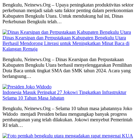
Bengkulu, Neinews.Org – Upaya peningkatan produktivitas sektor
perkebunan menjadi salah satu faktor penting dalam perekonomian
Kabupaten Bengkulu Utara. Untuk mendukung hal ini, Dinas
Perkebunan Bengkulu telah…
Dinas Kearsipan dan Perpustakaan Kabupaten Bengkulu Utara
Berhasil Mendorong Literasi untuk Meningkatkan Minat Baca di
Kalangan Remaja
Bengkulu, Neinews.Org – Dinas Kearsipan dan Perpustakaan
Kabupaten Bengkulu Utara berhasil menyelenggarakan Pemilihan
Duta Baca untuk tingkat SMA dan SMK tahun 2024. Acara yang
berlangsung…
Indonesia Masuk Peringkat 27 Jokowi Tingkatkan Infrastruktur
Selama 10 Tahun Masa Jabatan
Bengkulu, Neinews.Org – Selama 10 tahun masa jabatannya Joko
Widodo menjadi Presiden beliau mengungkap banyak progress
pembangunan yang telah dilakukan. Jokowi menyebut Pemerintah
RI telah…