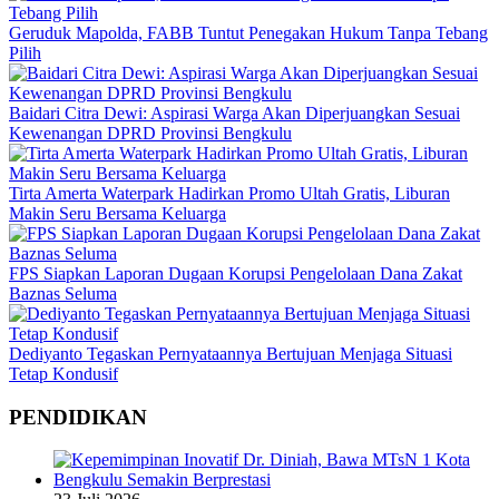
Geruduk Mapolda, FABB Tuntut Penegakan Hukum Tanpa Tebang
Pilih
Baidari Citra Dewi: Aspirasi Warga Akan Diperjuangkan Sesuai
Kewenangan DPRD Provinsi Bengkulu
Tirta Amerta Waterpark Hadirkan Promo Ultah Gratis, Liburan
Makin Seru Bersama Keluarga
FPS Siapkan Laporan Dugaan Korupsi Pengelolaan Dana Zakat
Baznas Seluma
Dediyanto Tegaskan Pernyataannya Bertujuan Menjaga Situasi
Tetap Kondusif
PENDIDIKAN