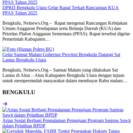
DPRD Bengkulu Utara Gelar Rapat Terkait Rancangan KUA
PPAS Tahun 2025
Bengkulu, Neinews.Org – Rapat mengenai Rancangan Kebijakan
Umum Anggaran Pendapatan serta Belanja Daerah (KUA) dan
Prioritas Plafon Anggaran Sementara (PPAS). Rapat tersebut digelar
Pemerintah Kabupaten…
Gelar Samsat Malam Gubernur Provinsi Bengkulu Datangi Sat
Lantas Bengkulu Utara
Bengkulu, Neinews.Org – Samsat Malam yang dilakukan Sat
Lantas di Alun – Alun Kabupaten Bengkulu Utara dengan tujuan
untuk mempermudah masyarakat dalam membayar Rabu malam…
BENGKULU
Arian Sosial Berbagi Pengalaman Pengajuan Program Sarpras Sawit
dalam Pelatihan BPDP