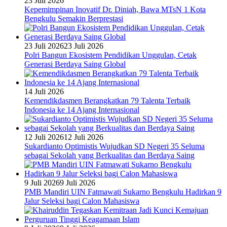
23 Juli 2026
Kepemimpinan Inovatif Dr. Diniah, Bawa MTsN 1 Kota
Bengkulu Semakin Berprestasi
23 Juli 2026
23 Juli 2026
Polri Bangun Ekosistem Pendidikan Unggulan, Cetak
Generasi Berdaya Saing Global
14 Juli 2026
Kemendikdasmen Berangkatkan 79 Talenta Terbaik
Indonesia ke 14 Ajang Internasional
12 Juli 2026
12 Juli 2026
Sukardianto Optimistis Wujudkan SD Negeri 35 Seluma
sebagai Sekolah yang Berkualitas dan Berdaya Saing
9 Juli 2026
9 Juli 2026
PMB Mandiri UIN Fatmawati Sukarno Bengkulu Hadirkan 9
Jalur Seleksi bagi Calon Mahasiswa