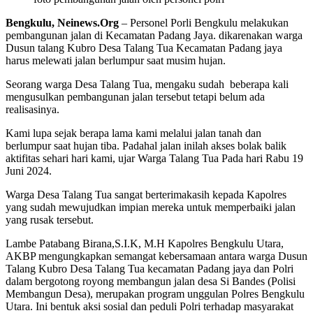
Bengkulu, Neinews.Org
– Personel Porli Bengkulu melakukan
pembangunan jalan di Kecamatan Padang Jaya. dikarenakan warga
Dusun talang Kubro Desa Talang Tua Kecamatan Padang jaya
harus melewati jalan berlumpur saat musim hujan.
Seorang warga Desa Talang Tua, mengaku sudah beberapa kali
mengusulkan pembangunan jalan tersebut tetapi belum ada
realisasinya.
Kami lupa sejak berapa lama kami melalui jalan tanah dan
berlumpur saat hujan tiba. Padahal jalan inilah akses bolak balik
aktifitas sehari hari kami, ujar Warga Talang Tua Pada hari Rabu 19
Juni 2024.
Warga Desa Talang Tua sangat berterimakasih kepada Kapolres
yang sudah mewujudkan impian mereka untuk memperbaiki jalan
yang rusak tersebut.
Lambe Patabang Birana,S.I.K, M.H Kapolres Bengkulu Utara,
AKBP mengungkapkan semangat kebersamaan antara warga Dusun
Talang Kubro Desa Talang Tua kecamatan Padang jaya dan Polri
dalam bergotong royong membangun jalan desa Si Bandes (Polisi
Membangun Desa), merupakan program unggulan Polres Bengkulu
Utara. Ini bentuk aksi sosial dan peduli Polri terhadap masyarakat