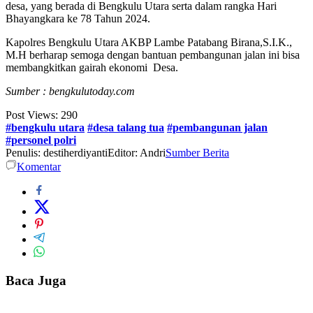
desa, yang berada di Bengkulu Utara serta dalam rangka Hari
Bhayangkara ke 78 Tahun 2024.
Kapolres Bengkulu Utara AKBP Lambe Patabang Birana,S.I.K.,
M.H berharap semoga dengan bantuan pembangunan jalan ini bisa
membangkitkan gairah ekonomi Desa.
Sumber : bengkulutoday.com
Post Views:
290
#bengkulu utara
#desa talang tua
#pembangunan jalan
#personel polri
Penulis: destiherdiyanti
Editor: Andri
Sumber Berita
Komentar
Baca Juga