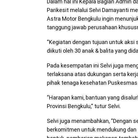
Dalam hal ini Kepala Bagian Admin 
Parikesit melalui Selvi Damayanti m
Astra Motor Bengkulu ingin menunj
tanggung jawab perusahaan khususn
“Kegiatan dengan tujuan untuk aksi 
diikuti oleh 30 anak & balita yang did
Pada kesempatan ini Selvi juga men
terlaksana atas dukungan serta kerj
pihak tenaga kesehatan Puskesmas K
“Harapan kami, bantuan yang disalur
Provinsi Bengkulu,” tutur Selvi.
Selvi juga menambahkan, “Dengan se
berkomitmen untuk mendukung dan 