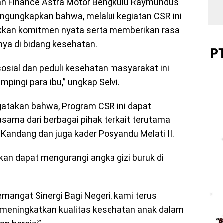
dan Finance Astra Motor Bengkulu Raymundus
engungkapkan bahwa, melalui kegiatan CSR ini
ukkan komitmen nyata serta memberikan rasa
ya di bidang kesehatan.
sosial dan peduli kesehatan masyarakat ini
ampingi para ibu,” ungkap Selvi.
gatakan bahwa, Program CSR ini dapat
asama dari berbagai pihak terkait terutama
andang dan juga kader Posyandu Melati II.
kan dapat mengurangi angka gizi buruk di
mangat Sinergi Bagi Negeri, kami terus
meningkatkan kualitas kesehatan anak dalam