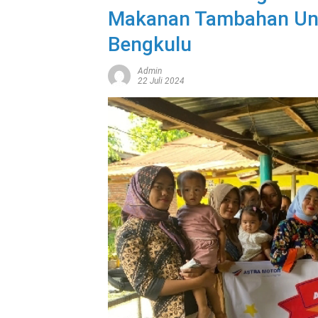
Makanan Tambahan Unt
Bengkulu
Admin
22 Juli 2024