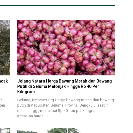
ncak
Jelang Nataru Harga Bawang Merah dan Bawang
n
Putih di Seluma Melonjak Hingga Rp 40 Per
Kilogram
25 –
Seluma, Neinews.Org Harga bawang merah dan bawang
ten
putih di Kabupaten Seluma, Provinsi Bengkulu, saat ini
masih tinggi, mencapai Rp 40 ribu per kilogram.
Kenaikan harga…