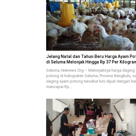
Jelang Natal dan Tahun Beru Harga Ayam Po
di Seluma Melonjak Hingga Rp 37 Per Kilogra
Seluma, Neinews.Org – Melonjaknya harga daging
potong di Kabupaten Seluma, Provinsi Bengkulu, saa
daging ayam potong tersebut kini dijual dengan ha
mencapai Rp…