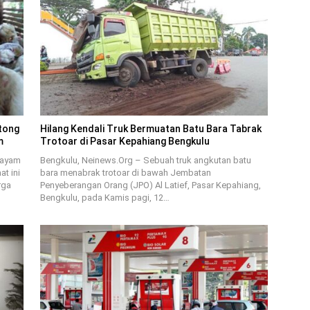
tong
Hilang Kendali Truk Bermuatan Batu Bara Tabrak
m
Trotoar di Pasar Kepahiang Bengkulu
 ayam
Bengkulu, Neinews.Org – Sebuah truk angkutan batu
t ini
bara menabrak trotoar di bawah Jembatan
rga
Penyeberangan Orang (JPO) Al Latief, Pasar Kepahiang,
Bengkulu, pada Kamis pagi, 12…