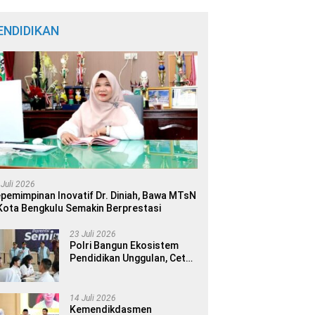
ENDIDIKAN
 Juli 2026
pemimpinan Inovatif Dr. Diniah, Bawa MTsN
Kota Bengkulu Semakin Berprestasi
23 Juli 2026
Polri Bangun Ekosistem
Pendidikan Unggulan, Cetak
Generasi Berdaya Saing
Global
14 Juli 2026
Kemendikdasmen