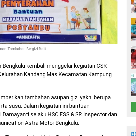
nan Tambahan Bergizi Balita
r Bengkulu kembali menggelar kegiatan CSR
 II Kelurahan Kandang Mas Kecamatan Kampung
memberikan tambahan asupan gizi yakni berupa
rta susu. Dalam kegiatan ini bantuan
vi Damayanti selaku HSO ESS & SR Inspector dan
unication Astra Motor Bengkulu.
B