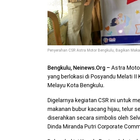
Penyerahan CSR Astra Motor Bengkulu, Bagikan Maka
Bengkulu, Neinews.Org –
Astra Moto
yang berlokasi di Posyandu Melati
Melayu Kota Bengkulu.
Digelarnya kegiatan CSR ini untuk 
makanan bubur kacang hijau, telur se
diserahkan secara simbolis oleh Sel
Dinda Miranda Putri Corporate Comm