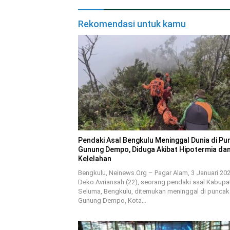
Rekomendasi untuk kamu
Pendaki Asal Bengkulu Meninggal Dunia di Pu
Gunung Dempo, Diduga Akibat Hipotermia da
Kelelahan
Bengkulu, Neinews.Org – Pagar Alam, 3 Januari 20
Deko Avriansah (22), seorang pendaki asal Kabupa
Seluma, Bengkulu, ditemukan meninggal di puncak
Gunung Dempo, Kota…