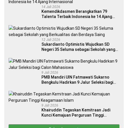
14 Juli 2026
Kemendikdasmen Berangkatkan 79
Talenta Terbaik Indonesia ke 14 Ajang
Internasional
12 Juli 2026
Sukardianto Optimistis Wujudkan SD
Negeri 35 Seluma sebagai Sekolah yang
Berkualitas dan Berdaya Saing
9 Juli 2026
PMB Mandiri UIN Fatmawati Sukarno
Bengkulu Hadirkan 9 Jalur Seleksi bagi
Calon Mahasiswa
9 Juli 2026
Khairuddin Tegaskan Kemitraan Jadi
Kunci Kemajuan Perguruan Tinggi
Keagamaan Islam