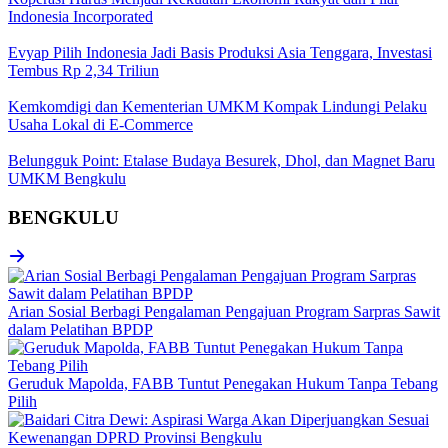
Indonesia Incorporated
Evyap Pilih Indonesia Jadi Basis Produksi Asia Tenggara, Investasi
Tembus Rp 2,34 Triliun
Kemkomdigi dan Kementerian UMKM Kompak Lindungi Pelaku
Usaha Lokal di E-Commerce
Belungguk Point: Etalase Budaya Besurek, Dhol, dan Magnet Baru
UMKM Bengkulu
BENGKULU
Arian Sosial Berbagi Pengalaman Pengajuan Program Sarpras Sawit
dalam Pelatihan BPDP
Geruduk Mapolda, FABB Tuntut Penegakan Hukum Tanpa Tebang
Pilih