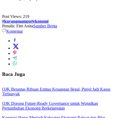
Post Views:
219
#kurangmampu#ekonomi
Penulis: Fitri Anita
Sumber Berita
Komentar
Baca Juga
OJK Berantas Ribuan Entitas Keuangan Ilegal, Pinjol Jadi Kasus
Terbanyak
OJK Dorong Future-Ready Governance untuk Wujudkan
Pertumbuhan Ekonomi Berkelanjutan
Koperasi Harus Menjadi Kekuatan Ekonomi Rakyat dan Pilar