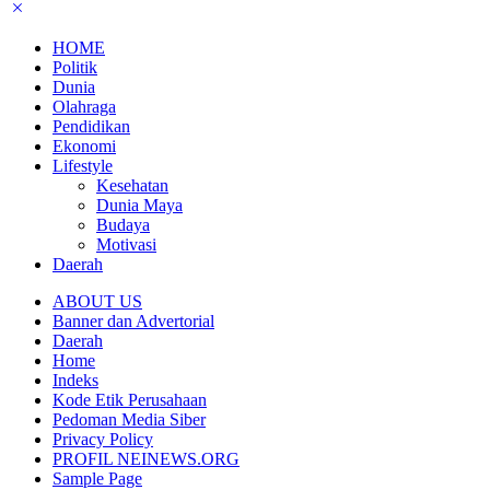
HOME
Politik
Dunia
Olahraga
Pendidikan
Ekonomi
Lifestyle
Kesehatan
Dunia Maya
Budaya
Motivasi
Daerah
ABOUT US
Banner dan Advertorial
Daerah
Home
Indeks
Kode Etik Perusahaan
Pedoman Media Siber
Privacy Policy
PROFIL NEINEWS.ORG
Sample Page