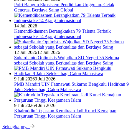
Polri Bangun Ekosistem Pendidikan Unggulan, Cetak
Generasi Berdaya Saing Global
14 Juli 2026
Kemendikdasmen Berangkatkan 79 Talenta Terbaik
Indonesia ke 14 Ajang Internasional
12 Juli 2026
12 Juli 2026
Sukardianto Optimistis Wujudkan SD Negeri 35 Seluma
sebagai Sekolah yang Berkualitas dan Berdaya Saing
9 Juli 2026
9 Juli 2026
PMB Mandiri UIN Fatmawati Sukarno Bengkulu Hadirkan 9
Jalur Seleksi bagi Calon Mahasiswa
9 Juli 2026
9 Juli 2026
Khairuddin Tegaskan Kemitraan Jadi Kunci Kemajuan
Perguruan Tinggi Keagamaan Islam
Selengkapnya