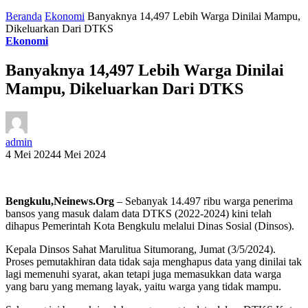
Beranda
Ekonomi
Banyaknya 14,497 Lebih Warga Dinilai Mampu,
Dikeluarkan Dari DTKS
Ekonomi
Banyaknya 14,497 Lebih Warga Dinilai
Mampu, Dikeluarkan Dari DTKS
admin
4 Mei 2024
4 Mei 2024
Bengkulu,Neinews.Org
– Sebanyak 14.497 ribu warga penerima
bansos yang masuk dalam data DTKS (2022-2024) kini telah
dihapus Pemerintah Kota Bengkulu melalui Dinas Sosial (Dinsos).
Kepala Dinsos Sahat Marulitua Situmorang, Jumat (3/5/2024).
Proses pemutakhiran data tidak saja menghapus data yang dinilai tak
lagi memenuhi syarat, akan tetapi juga memasukkan data warga
yang baru yang memang layak, yaitu warga yang tidak mampu.