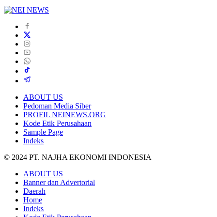
ABOUT US
Pedoman Media Siber
PROFIL NEINEWS.ORG
Kode Etik Perusahaan
Sample Page
Indeks
© 2024 PT. NAJHA EKONOMI INDONESIA
ABOUT US
Banner dan Advertorial
Daerah
Home
Indeks