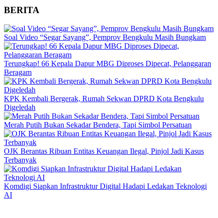
BERITA
Soal Video “Segar Sayang”, Pemprov Bengkulu Masih Bungkam
Terungkap! 66 Kepala Dapur MBG Diproses Dipecat, Pelanggaran
Beragam
KPK Kembali Bergerak, Rumah Sekwan DPRD Kota Bengkulu
Digeledah
Merah Putih Bukan Sekadar Bendera, Tapi Simbol Persatuan
OJK Berantas Ribuan Entitas Keuangan Ilegal, Pinjol Jadi Kasus
Terbanyak
Komdigi Siapkan Infrastruktur Digital Hadapi Ledakan Teknologi
AI