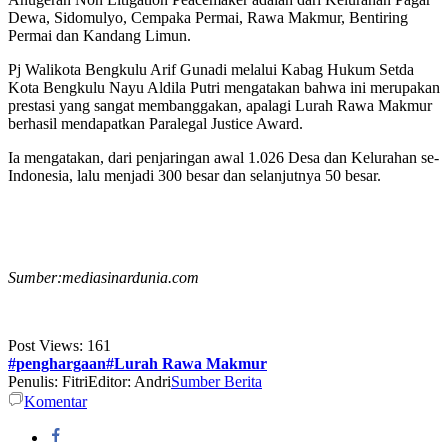
Dewa, Sidomulyo, Cempaka Permai, Rawa Makmur, Bentiring
Permai dan Kandang Limun.
Pj Walikota Bengkulu Arif Gunadi melalui Kabag Hukum Setda
Kota Bengkulu Nayu Aldila Putri mengatakan bahwa ini merupakan
prestasi yang sangat membanggakan, apalagi Lurah Rawa Makmur
berhasil mendapatkan Paralegal Justice Award.
Ia mengatakan, dari penjaringan awal 1.026 Desa dan Kelurahan se-
Indonesia, lalu menjadi 300 besar dan selanjutnya 50 besar.
Sumber:mediasinardunia.com
Post Views:
161
#penghargaan#Lurah Rawa Makmur
Penulis: Fitri
Editor: Andri
Sumber Berita
Komentar