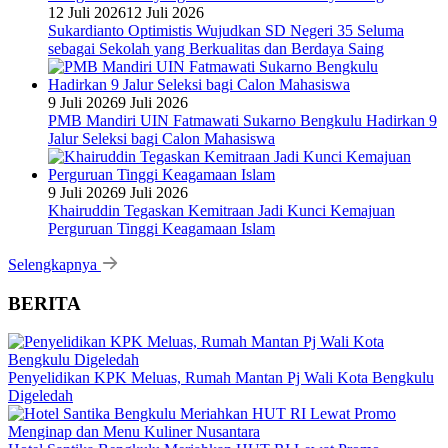
12 Juli 2026
12 Juli 2026
Sukardianto Optimistis Wujudkan SD Negeri 35 Seluma
sebagai Sekolah yang Berkualitas dan Berdaya Saing
9 Juli 2026
9 Juli 2026
PMB Mandiri UIN Fatmawati Sukarno Bengkulu Hadirkan 9
Jalur Seleksi bagi Calon Mahasiswa
9 Juli 2026
9 Juli 2026
Khairuddin Tegaskan Kemitraan Jadi Kunci Kemajuan
Perguruan Tinggi Keagamaan Islam
Selengkapnya
BERITA
Penyelidikan KPK Meluas, Rumah Mantan Pj Wali Kota Bengkulu
Digeledah