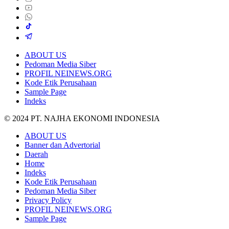
ABOUT US
Pedoman Media Siber
PROFIL NEINEWS.ORG
Kode Etik Perusahaan
Sample Page
Indeks
© 2024 PT. NAJHA EKONOMI INDONESIA
ABOUT US
Banner dan Advertorial
Daerah
Home
Indeks
Kode Etik Perusahaan
Pedoman Media Siber
Privacy Policy
PROFIL NEINEWS.ORG
Sample Page