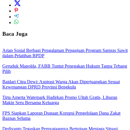
Baca Juga
Arian Sosial Berbagi Pengalaman Pengajuan Program Sarpras Sawit
dalam Pelatihan BPDP
Geruduk Mapolda, FABB Tuntut Penegakan Hukum Tanpa Tebang
Pilih
Baidari Citra Dewi: Aspirasi Warga Akan Diperjuangkan Sesuai
Kewenangan DPRD Provinsi Bengkulu
Tirta Amerta Waterpark Hadirkan Promo Ultah Gratis, Liburan
Makin Seru Bersama Keluarga
FPS Siapkan Laporan Dugaan Korupsi Pengelolaan Dana Zakat
Baznas Seluma
Dediyanto Tegaskan Pernyataannya Bertujuan Menjaga Situasi