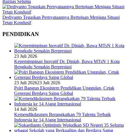
Baznas Seluma
Dediyanto Tegaskan Pernyataannya Bertujuan Menjaga Situasi
Tetap Kondusif
PENDIDIKAN
23 Juli 2026
Kepemimpinan Inovatif Dr. Diniah, Bawa MTsN 1 Kota
Bengkulu Semakin Berprestasi
23 Juli 2026
23 Juli 2026
Polri Bangun Ekosistem Pendidikan Unggulan, Cetak
Generasi Berdaya Saing Global
14 Juli 2026
Kemendikdasmen Berangkatkan 79 Talenta Terbaik
Indonesia ke 14 Ajang Internasional