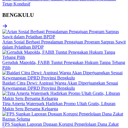
Tetap Kondusif
BENGKULU
Arian Sosial Berbagi Pengalaman Pengajuan Program Sarpras Sawit
dalam Pelatihan BPDP
Geruduk Mapolda, FABB Tuntut Penegakan Hukum Tanpa Tebang
Pilih
Baidari Citra Dewi: Aspirasi Warga Akan Diperjuangkan Sesuai
Kewenangan DPRD Provinsi Bengkulu
Tirta Amerta Waterpark Hadirkan Promo Ultah Gratis, Liburan
Makin Seru Bersama Keluarga
FPS Siapkan Laporan Dugaan Korupsi Pengelolaan Dana Zakat