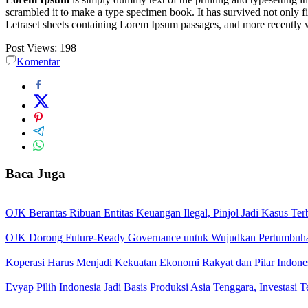
scrambled it to make a type specimen book. It has survived not only fiv
Letraset sheets containing Lorem Ipsum passages, and more recently 
Post Views:
198
Komentar
Baca Juga
OJK Berantas Ribuan Entitas Keuangan Ilegal, Pinjol Jadi Kasus Te
OJK Dorong Future-Ready Governance untuk Wujudkan Pertumbuha
Koperasi Harus Menjadi Kekuatan Ekonomi Rakyat dan Pilar Indones
Evyap Pilih Indonesia Jadi Basis Produksi Asia Tenggara, Investasi 