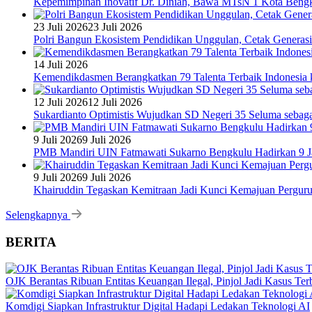
Kepemimpinan Inovatif Dr. Diniah, Bawa MTsN 1 Kota Bengk
23 Juli 2026
23 Juli 2026
Polri Bangun Ekosistem Pendidikan Unggulan, Cetak Generasi
14 Juli 2026
Kemendikdasmen Berangkatkan 79 Talenta Terbaik Indonesia k
12 Juli 2026
12 Juli 2026
Sukardianto Optimistis Wujudkan SD Negeri 35 Seluma sebaga
9 Juli 2026
9 Juli 2026
PMB Mandiri UIN Fatmawati Sukarno Bengkulu Hadirkan 9 Ja
9 Juli 2026
9 Juli 2026
Khairuddin Tegaskan Kemitraan Jadi Kunci Kemajuan Pergur
Selengkapnya
BERITA
OJK Berantas Ribuan Entitas Keuangan Ilegal, Pinjol Jadi Kasus Te
Komdigi Siapkan Infrastruktur Digital Hadapi Ledakan Teknologi AI