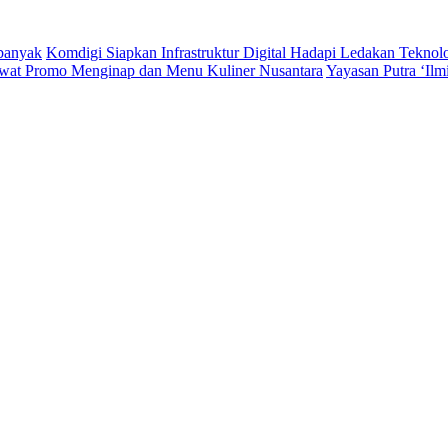
rbanyak
Komdigi Siapkan Infrastruktur Digital Hadapi Ledakan Teknol
wat Promo Menginap dan Menu Kuliner Nusantara
Yayasan Putra ‘Il