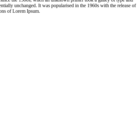
sentially unchanged. It was popularised in the 1960s with the release of
ions of Lorem Ipsum.