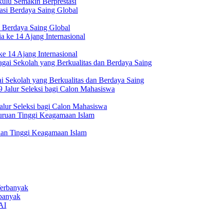
ulu Semakin Berprestasi
 Berdaya Saing Global
e 14 Ajang Internasional
i Sekolah yang Berkualitas dan Berdaya Saing
lur Seleksi bagi Calon Mahasiswa
uan Tinggi Keagamaan Islam
rbanyak