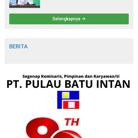
Keagamaan Islam
Selengkapnya
BERITA