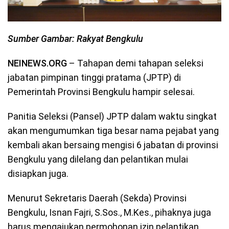
Sumber Gambar: Rakyat Bengkulu
NEINEWS.ORG
–
Tahapan demi tahapan seleksi
jabatan pimpinan tinggi pratama (JPTP) di
Pemerintah Provinsi Bengkulu hampir selesai.
Panitia Seleksi (Pansel) JPTP dalam waktu singkat
akan mengumumkan tiga besar nama pejabat yang
kembali akan bersaing mengisi 6 jabatan di provinsi
Bengkulu yang dilelang dan pelantikan mulai
disiapkan juga.
Menurut Sekretaris Daerah (Sekda) Provinsi
Bengkulu, Isnan Fajri, S.Sos., M.Kes., pihaknya juga
harus mengajukan permohonan izin pelantikan