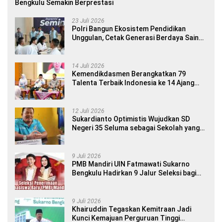
Bengkulu Semakin Berprestasi
23 Juli 2026
Polri Bangun Ekosistem Pendidikan
Unggulan, Cetak Generasi Berdaya Saing
Global
14 Juli 2026
Kemendikdasmen Berangkatkan 79
Talenta Terbaik Indonesia ke 14 Ajang
Internasional
12 Juli 2026
Sukardianto Optimistis Wujudkan SD
Negeri 35 Seluma sebagai Sekolah yang
Berkualitas dan Berdaya Saing
9 Juli 2026
PMB Mandiri UIN Fatmawati Sukarno
Bengkulu Hadirkan 9 Jalur Seleksi bagi
Calon Mahasiswa
9 Juli 2026
Khairuddin Tegaskan Kemitraan Jadi
Kunci Kemajuan Perguruan Tinggi