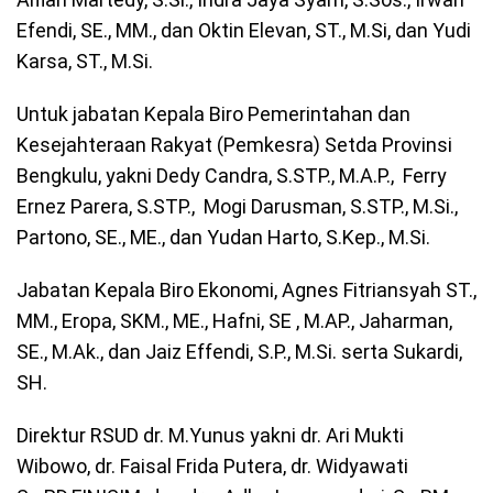
Efendi, SE., MM., dan Oktin Elevan, ST., M.Si, dan Yudi
Karsa, ST., M.Si.
Untuk jabatan Kepala Biro Pemerintahan dan
Kesejahteraan Rakyat (Pemkesra) Setda Provinsi
Bengkulu, yakni Dedy Candra, S.STP., M.A.P., Ferry
Ernez Parera, S.STP., Mogi Darusman, S.STP., M.Si.,
Partono, SE., ME., dan Yudan Harto, S.Kep., M.Si.
Jabatan Kepala Biro Ekonomi, Agnes Fitriansyah ST.,
MM., Eropa, SKM., ME., Hafni, SE , M.AP., Jaharman,
SE., M.Ak., dan Jaiz Effendi, S.P., M.Si. serta Sukardi,
SH.
Direktur RSUD dr. M.Yunus yakni dr. Ari Mukti
Wibowo, dr. Faisal Frida Putera, dr. Widyawati