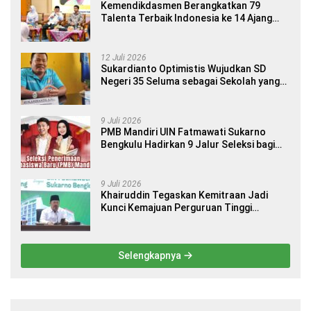
Kemendikdasmen Berangkatkan 79
Talenta Terbaik Indonesia ke 14 Ajang
Internasional
12 Juli 2026
Sukardianto Optimistis Wujudkan SD
Negeri 35 Seluma sebagai Sekolah yang
Berkualitas dan Berdaya Saing
9 Juli 2026
PMB Mandiri UIN Fatmawati Sukarno
Bengkulu Hadirkan 9 Jalur Seleksi bagi
Calon Mahasiswa
9 Juli 2026
Khairuddin Tegaskan Kemitraan Jadi
Kunci Kemajuan Perguruan Tinggi
Keagamaan Islam
Selengkapnya