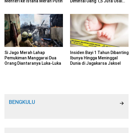
Menteri ke Istana Merah Putih
Dimintai Uang 1,5 Juta Usai
Perbaikan Kompling Motor
Si Jago Merah Lahap
Insiden Bayi 1 Tahun Dibanting
Pemukiman Manggarai Dua
Ibunya Hingga Meninggal
Orang Diantaranya Luka-Luka
Dunia di Jagakarsa Jaksel
BENGKULU