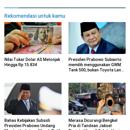
Rekomendasi untuk kamu
Nilai Tukar Dolar AS Melonjak
Presiden Prabowo Subianto
Hingga Rp 15.834
memilih menggunakan GWM
Tank 500, bukan Toyota Land
Cruiser, saat melakukan
kunjungan ke Merauke.
Bahas Kebijakan Subsidi
Merasa Dicurangi Bengkel
Presiden Prabowo Undang
Pria di Tandean Jaksel