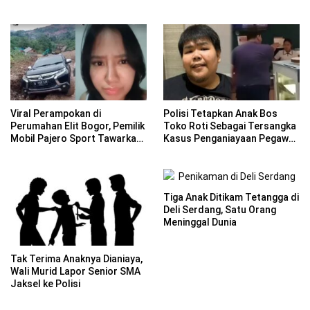
Viral Perampokan di
Polisi Tetapkan Anak Bos
Perumahan Elit Bogor, Pemilik
Toko Roti Sebagai Tersangka
Mobil Pajero Sport Tawarkan
Kasus Penganiayaan Pegawai
Reward Rp 10 Juta
di Jaktim
Tiga Anak Ditikam Tetangga di
Deli Serdang, Satu Orang
Meninggal Dunia
Tak Terima Anaknya Dianiaya,
Wali Murid Lapor Senior SMA
Jaksel ke Polisi