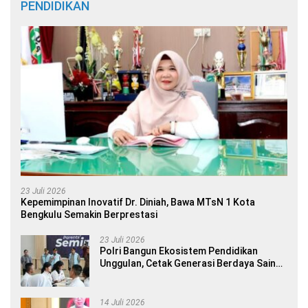
PENDIDIKAN
23 Juli 2026
Kepemimpinan Inovatif Dr. Diniah, Bawa MTsN 1 Kota
Bengkulu Semakin Berprestasi
23 Juli 2026
Polri Bangun Ekosistem Pendidikan
Unggulan, Cetak Generasi Berdaya Saing
Global
14 Juli 2026